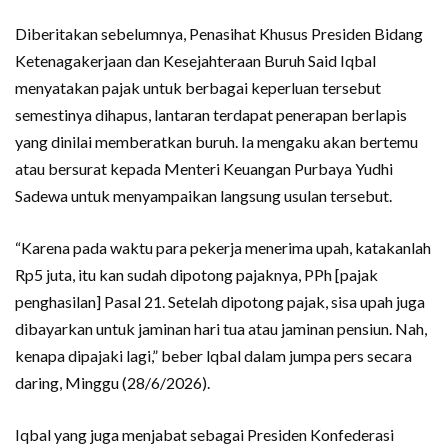
Diberitakan sebelumnya, Penasihat Khusus Presiden Bidang
Ketenagakerjaan dan Kesejahteraan Buruh Said Iqbal
menyatakan pajak untuk berbagai keperluan tersebut
semestinya dihapus, lantaran terdapat penerapan berlapis
yang dinilai memberatkan buruh. Ia mengaku akan bertemu
atau bersurat kepada Menteri Keuangan Purbaya Yudhi
Sadewa untuk menyampaikan langsung usulan tersebut.
“Karena pada waktu para pekerja menerima upah, katakanlah
Rp5 juta, itu kan sudah dipotong pajaknya, PPh [pajak
penghasilan] Pasal 21. Setelah dipotong pajak, sisa upah juga
dibayarkan untuk jaminan hari tua atau jaminan pensiun. Nah,
kenapa dipajaki lagi,” beber lqbal dalam jumpa pers secara
daring, Minggu (28/6/2026).
Iqbal yang juga menjabat sebagai Presiden Konfederasi