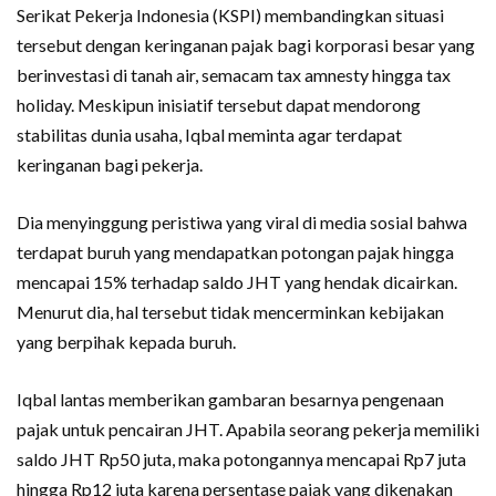
Serikat Pekerja Indonesia (KSPI) membandingkan situasi
tersebut dengan keringanan pajak bagi korporasi besar yang
berinvestasi di tanah air, semacam tax amnesty hingga tax
holiday. Meskipun inisiatif tersebut dapat mendorong
stabilitas dunia usaha, Iqbal meminta agar terdapat
keringanan bagi pekerja.
Dia menyinggung peristiwa yang viral di media sosial bahwa
terdapat buruh yang mendapatkan potongan pajak hingga
mencapai 15% terhadap saldo JHT yang hendak dicairkan.
Menurut dia, hal tersebut tidak mencerminkan kebijakan
yang berpihak kepada buruh.
Iqbal lantas memberikan gambaran besarnya pengenaan
pajak untuk pencairan JHT. Apabila seorang pekerja memiliki
saldo JHT Rp50 juta, maka potongannya mencapai Rp7 juta
hingga Rp12 juta karena persentase pajak yang dikenakan