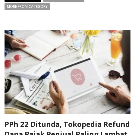
MORE FROM CATEGORY
PPh 22 Ditunda, Tokopedia Refund
Dana Pajak Penjual Paling Lambat