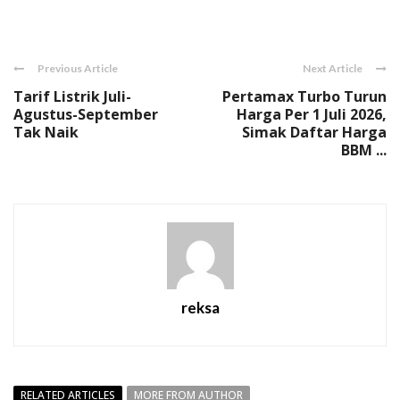
Link
Previous Article
Next Article
Tarif Listrik Juli-
Pertamax Turbo Turun
Agustus-September
Harga Per 1 Juli 2026,
Tak Naik
Simak Daftar Harga
BBM ...
reksa
RELATED ARTICLES
MORE FROM AUTHOR