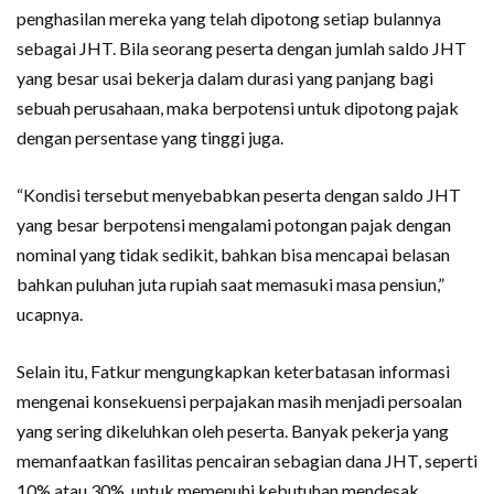
penghasilan mereka yang telah dipotong setiap bulannya
sebagai JHT. Bila seorang peserta dengan jumlah saldo JHT
yang besar usai bekerja dalam durasi yang panjang bagi
sebuah perusahaan, maka berpotensi untuk dipotong pajak
dengan persentase yang tinggi juga.
“Kondisi tersebut menyebabkan peserta dengan saldo JHT
yang besar berpotensi mengalami potongan pajak dengan
nominal yang tidak sedikit, bahkan bisa mencapai belasan
bahkan puluhan juta rupiah saat memasuki masa pensiun,”
ucapnya.
Selain itu, Fatkur mengungkapkan keterbatasan informasi
mengenai konsekuensi perpajakan masih menjadi persoalan
yang sering dikeluhkan oleh peserta. Banyak pekerja yang
memanfaatkan fasilitas pencairan sebagian dana JHT, seperti
10% atau 30%, untuk memenuhi kebutuhan mendesak,