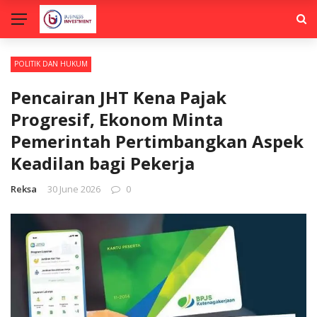
POLITIK DAN HUKUM
Pencairan JHT Kena Pajak
Progresif, Ekonom Minta
Pemerintah Pertimbangkan Aspek
Keadilan bagi Pekerja
Reksa
30 June 2026
0