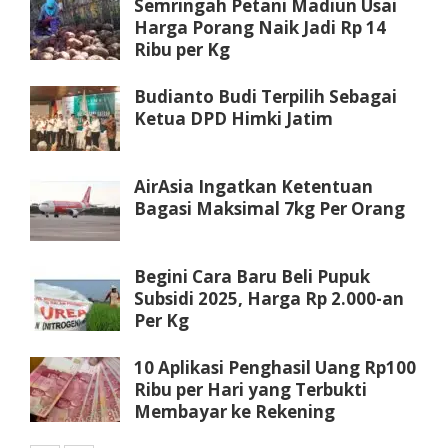
Semringah Petani Madiun Usai
Harga Porang Naik Jadi Rp 14
Ribu per Kg
Budianto Budi Terpilih Sebagai
Ketua DPD Himki Jatim
AirAsia Ingatkan Ketentuan
Bagasi Maksimal 7kg Per Orang
Begini Cara Baru Beli Pupuk
Subsidi 2025, Harga Rp 2.000-an
Per Kg
10 Aplikasi Penghasil Uang Rp100
Ribu per Hari yang Terbukti
Membayar ke Rekening