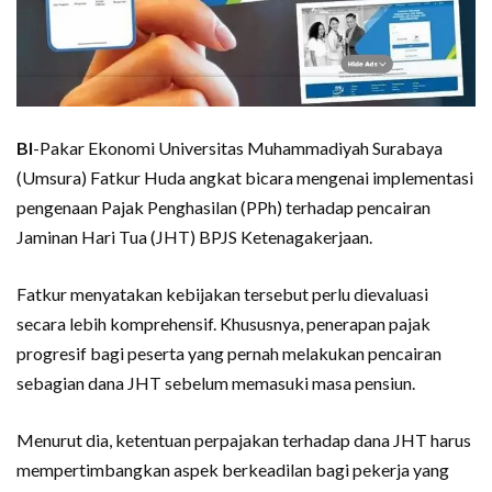
BI
-Pakar Ekonomi Universitas Muhammadiyah Surabaya
(Umsura) Fatkur Huda angkat bicara mengenai implementasi
pengenaan Pajak Penghasilan (PPh) terhadap pencairan
Jaminan Hari Tua (JHT) BPJS Ketenagakerjaan.
Fatkur menyatakan kebijakan tersebut perlu dievaluasi
secara lebih komprehensif. Khususnya, penerapan pajak
progresif bagi peserta yang pernah melakukan pencairan
sebagian dana JHT sebelum memasuki masa pensiun.
Menurut dia, ketentuan perpajakan terhadap dana JHT harus
mempertimbangkan aspek berkeadilan bagi pekerja yang