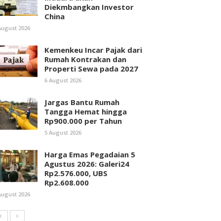
Diekmbangkan Investor
China
August 2026
Kemenkeu Incar Pajak dari
Rumah Kontrakan dan
Properti Sewa pada 2027
6 August 2026
Jargas Bantu Rumah
Tangga Hemat hingga
Rp900.000 per Tahun
5 August 2026
Harga Emas Pegadaian 5
Agustus 2026: Galeri24
Rp2.576.000, UBS
Rp2.608.000
August 2026