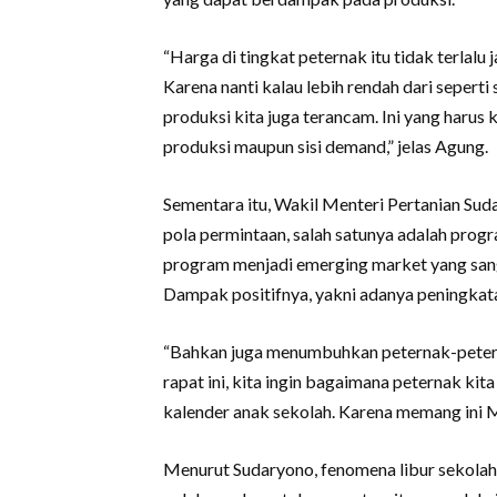
“Harga di tingkat peternak itu tidak terlalu 
Karena nanti kalau lebih rendah dari seperti
produksi kita juga terancam. Ini yang harus 
produksi maupun sisi demand,” jelas Agung.
Sementara itu, Wakil Menteri Pertanian Su
pola permintaan, salah satunya adalah prog
program menjadi emerging market yang sang
Dampak positifnya, yakni adanya peningkata
“Bahkan juga menumbuhkan peternak-peterna
rapat ini, kita ingin bagaimana peternak ki
kalender anak sekolah. Karena memang ini M
Menurut Sudaryono, fenomena libur sekolah 