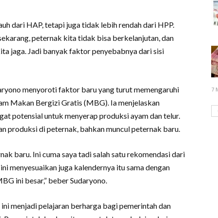
jauh dari HAP, tetapi juga tidak lebih rendah dari HPP.
 sekarang, peternak kita tidak bisa berkelanjutan, dan
kita jaga. Jadi banyak faktor penyebabnya dari sisi
daryono menyoroti faktor baru yang turut memengaruhi
7 
ram Makan Bergizi Gratis (MBG). Ia menjelaskan
at potensial untuk menyerap produksi ayam dan telur.
n produksi di peternak, bahkan muncul peternak baru.
k baru. Ini cuma saya tadi salah satu rekomendasi dari
ta ini menyesuaikan juga kalendernya itu sama dengan
BG ini besar,” beber Sudaryono.
ini menjadi pelajaran berharga bagi pemerintah dan