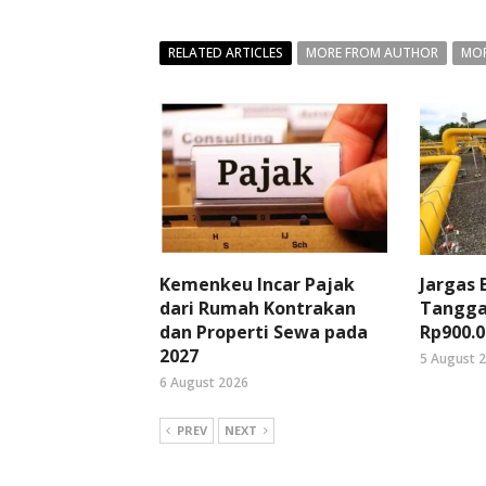
RELATED ARTICLES
MORE FROM AUTHOR
MOR
Kemenkeu Incar Pajak
Jargas
dari Rumah Kontrakan
Tangga
dan Properti Sewa pada
Rp900.0
2027
5 August 
6 August 2026
PREV
NEXT