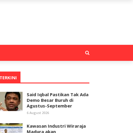
TERKINI
Said Iqbal Pastikan Tak Ada
Demo Besar Buruh di
Agustus-September
6 August 2026
Kawasan Industri Wiraraja
Madura akan