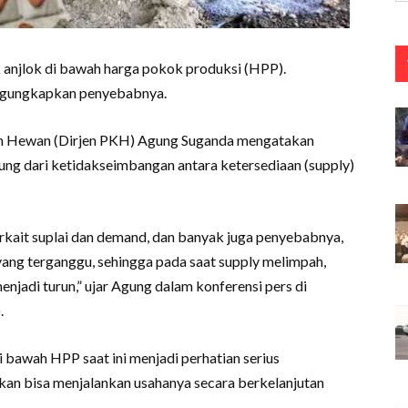
k anjlok di bawah harga pokok produksi (HPP).
ngungkapkan penyebabnya.
an Hewan (Dirjen PKH) Agung Suganda mengatakan
ung dari ketidakseimbangan antara ketersediaan (supply)
erkait suplai dan demand, dan banyak juga penyebabnya,
yang terganggu, sehingga pada saat supply melimpah,
enjadi turun,” ujar Agung dalam konferensi pers di
.
 bawah HPP saat ini menjadi perhatian serius
akan bisa menjalankan usahanya secara berkelanjutan