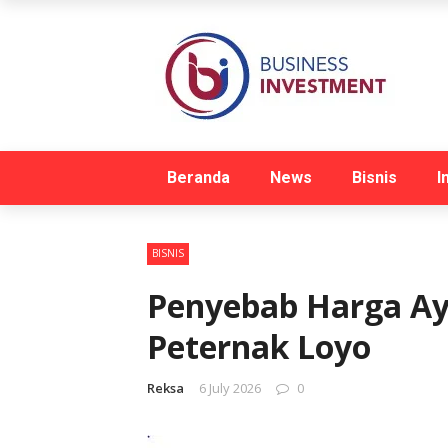
Beranda
News
Bisnis
I
BISNIS
Penyebab Harga Ay
Peternak Loyo
Reksa
6 July 2026
0