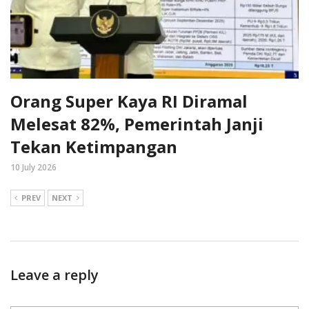
Orang Super Kaya RI Diramal
Melesat 82%, Pemerintah Janji
Tekan Ketimpangan
10 July 2026
PREV
NEXT
Leave a reply