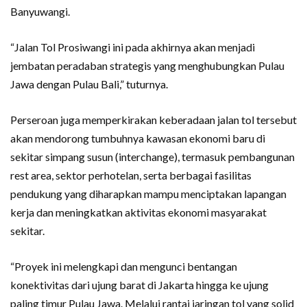
Banyuwangi.
“Jalan Tol Prosiwangi ini pada akhirnya akan menjadi
jembatan peradaban strategis yang menghubungkan Pulau
Jawa dengan Pulau Bali,” tuturnya.
Perseroan juga memperkirakan keberadaan jalan tol tersebut
akan mendorong tumbuhnya kawasan ekonomi baru di
sekitar simpang susun (interchange), termasuk pembangunan
rest area, sektor perhotelan, serta berbagai fasilitas
pendukung yang diharapkan mampu menciptakan lapangan
kerja dan meningkatkan aktivitas ekonomi masyarakat
sekitar.
“Proyek ini melengkapi dan mengunci bentangan
konektivitas dari ujung barat di Jakarta hingga ke ujung
paling timur Pulau Jawa. Melalui rantai jaringan tol yang solid