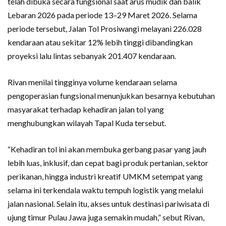
telah dibuka secara fungsional saat arus mudik dan balik
Lebaran 2026 pada periode 13–29 Maret 2026. Selama
periode tersebut, Jalan Tol Prosiwangi melayani 226.028
kendaraan atau sekitar 12% lebih tinggi dibandingkan
proyeksi lalu lintas sebanyak 201.407 kendaraan.
Rivan menilai tingginya volume kendaraan selama
pengoperasian fungsional menunjukkan besarnya kebutuhan
masyarakat terhadap kehadiran jalan tol yang
menghubungkan wilayah Tapal Kuda tersebut.
“Kehadiran tol ini akan membuka gerbang pasar yang jauh
lebih luas, inklusif, dan cepat bagi produk pertanian, sektor
perikanan, hingga industri kreatif UMKM setempat yang
selama ini terkendala waktu tempuh logistik yang melalui
jalan nasional. Selain itu, akses untuk destinasi pariwisata di
ujung timur Pulau Jawa juga semakin mudah,” sebut Rivan,