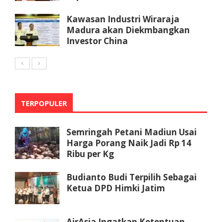
Kawasan Industri Wiraraja
Madura akan Diekmbangkan
Investor China
TERPOPULER
Semringah Petani Madiun Usai
Harga Porang Naik Jadi Rp 14
Ribu per Kg
Budianto Budi Terpilih Sebagai
Ketua DPD Himki Jatim
AirAsia Ingatkan Ketentuan