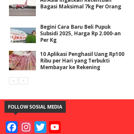
Bagasi Maksimal 7kg Per Orang
Begini Cara Baru Beli Pupuk
Subsidi 2025, Harga Rp 2.000-an
Per Kg
10 Aplikasi Penghasil Uang Rp100
Ribu per Hari yang Terbukti
Membayar ke Rekening
FOLLOW SOSIAL MEDIA
Facebook
Instagram
Twitter
YouTube