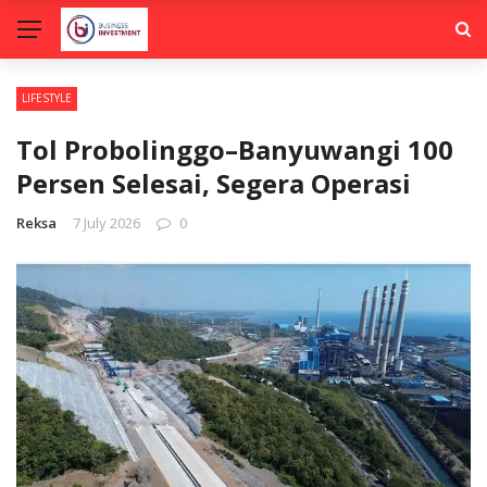
LIFESTYLE
Tol Probolinggo–Banyuwangi 100
Persen Selesai, Segera Operasi
Reksa
7 July 2026
0