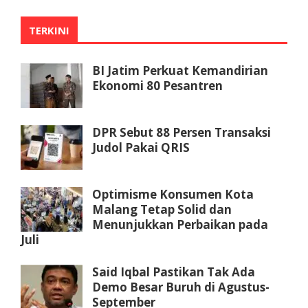
TERKINI
BI Jatim Perkuat Kemandirian
Ekonomi 80 Pesantren
DPR Sebut 88 Persen Transaksi
Judol Pakai QRIS
Optimisme Konsumen Kota
Malang Tetap Solid dan
Menunjukkan Perbaikan pada
Juli
Said Iqbal Pastikan Tak Ada
Demo Besar Buruh di Agustus-
September