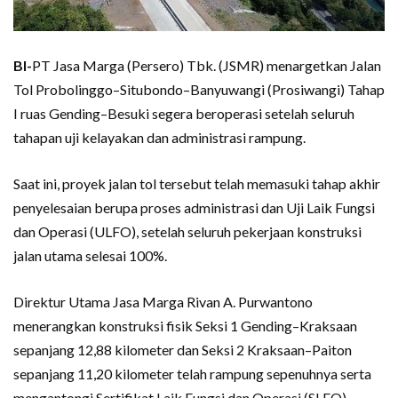
BI-
PT Jasa Marga (Persero) Tbk. (JSMR) menargetkan Jalan
Tol Probolinggo–Situbondo–Banyuwangi (Prosiwangi) Tahap
I ruas Gending–Besuki segera beroperasi setelah seluruh
tahapan uji kelayakan dan administrasi rampung.
Saat ini, proyek jalan tol tersebut telah memasuki tahap akhir
penyelesaian berupa proses administrasi dan Uji Laik Fungsi
dan Operasi (ULFO), setelah seluruh pekerjaan konstruksi
jalan utama selesai 100%.
Direktur Utama Jasa Marga Rivan A. Purwantono
menerangkan konstruksi fisik Seksi 1 Gending–Kraksaan
sepanjang 12,88 kilometer dan Seksi 2 Kraksaan–Paiton
sepanjang 11,20 kilometer telah rampung sepenuhnya serta
mengantongi Sertifikat Laik Fungsi dan Operasi (SLFO).