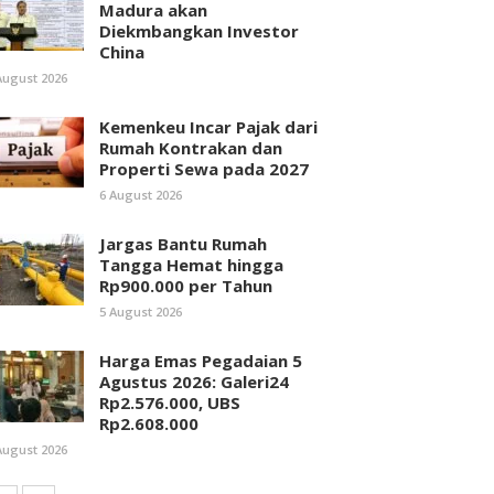
Madura akan
Diekmbangkan Investor
China
August 2026
Kemenkeu Incar Pajak dari
Rumah Kontrakan dan
Properti Sewa pada 2027
6 August 2026
Jargas Bantu Rumah
Tangga Hemat hingga
Rp900.000 per Tahun
5 August 2026
Harga Emas Pegadaian 5
Agustus 2026: Galeri24
Rp2.576.000, UBS
Rp2.608.000
August 2026