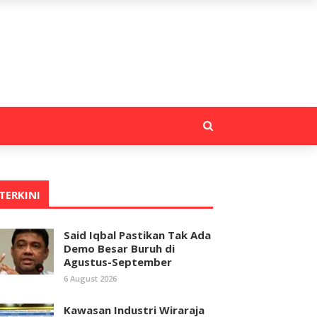
TERKINI
Said Iqbal Pastikan Tak Ada
Demo Besar Buruh di
Agustus-September
6 August 2026
Kawasan Industri Wiraraja