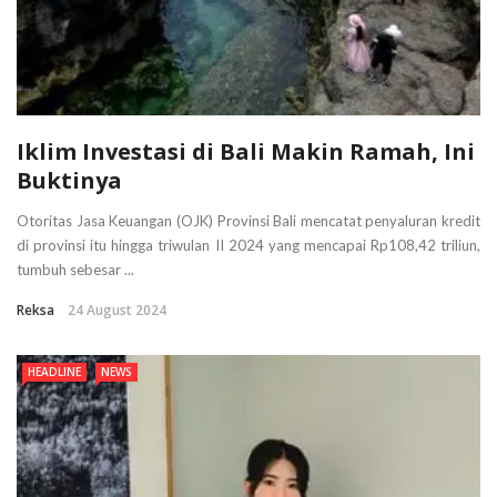
Iklim Investasi di Bali Makin Ramah, Ini
Buktinya
Otoritas Jasa Keuangan (OJK) Provinsi Bali mencatat penyaluran kredit
di provinsi itu hingga triwulan II 2024 yang mencapai Rp108,42 triliun,
tumbuh sebesar ...
Reksa
24 August 2024
HEADLINE
NEWS