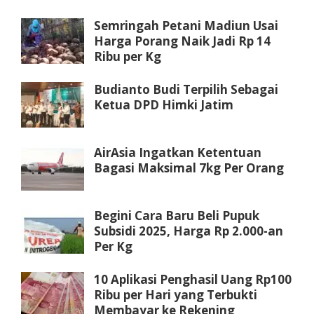
Semringah Petani Madiun Usai
Harga Porang Naik Jadi Rp 14
Ribu per Kg
Budianto Budi Terpilih Sebagai
Ketua DPD Himki Jatim
AirAsia Ingatkan Ketentuan
Bagasi Maksimal 7kg Per Orang
Begini Cara Baru Beli Pupuk
Subsidi 2025, Harga Rp 2.000-an
Per Kg
10 Aplikasi Penghasil Uang Rp100
Ribu per Hari yang Terbukti
Membayar ke Rekening