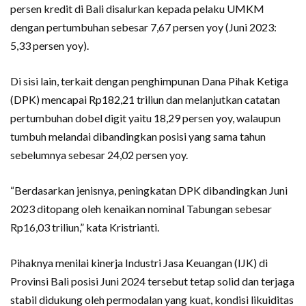
persen kredit di Bali disalurkan kepada pelaku UMKM
dengan pertumbuhan sebesar 7,67 persen yoy (Juni 2023:
5,33 persen yoy).
Di sisi lain, terkait dengan penghimpunan Dana Pihak Ketiga
(DPK) mencapai Rp182,21 triliun dan melanjutkan catatan
pertumbuhan dobel digit yaitu 18,29 persen yoy, walaupun
tumbuh melandai dibandingkan posisi yang sama tahun
sebelumnya sebesar 24,02 persen yoy.
“Berdasarkan jenisnya, peningkatan DPK dibandingkan Juni
2023 ditopang oleh kenaikan nominal Tabungan sebesar
Rp16,03 triliun,” kata Kristrianti.
Pihaknya menilai kinerja Industri Jasa Keuangan (IJK) di
Provinsi Bali posisi Juni 2024 tersebut tetap solid dan terjaga
stabil didukung oleh permodalan yang kuat, kondisi likuiditas