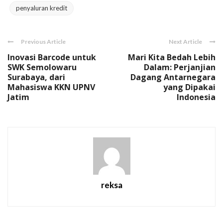
penyaluran kredit
Previous Article
Next Article
Inovasi Barcode untuk
Mari Kita Bedah Lebih
SWK Semolowaru
Dalam: Perjanjian
Surabaya, dari
Dagang Antarnegara
Mahasiswa KKN UPNV
yang Dipakai
Jatim
Indonesia
reksa