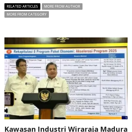
RELATED ARTICLES
MORE FROM AUTHOR
MORE FROM CATEGORY
Kawasan Industri Wiraraja Madura