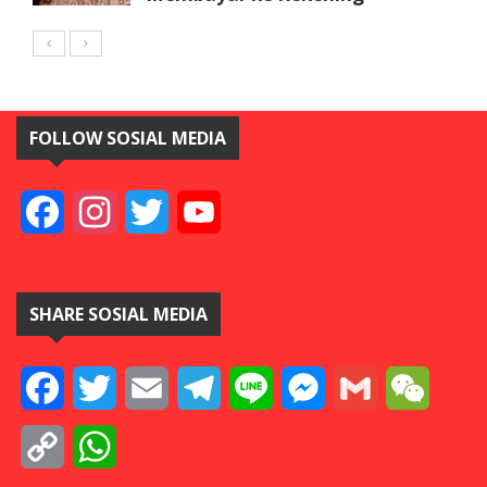
FOLLOW SOSIAL MEDIA
Facebook
Instagram
Twitter
YouTube
SHARE SOSIAL MEDIA
Facebook
Twitter
Email
Telegram
Line
Messenger
Gmail
WeCha
Copy
WhatsApp