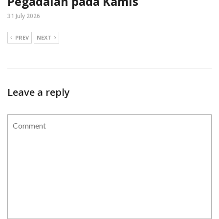
Pegadaian pada Kamis
31 July 2026
PREV
NEXT
Leave a reply