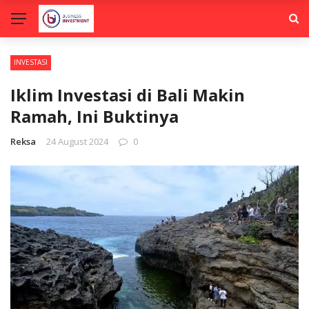
INVESTASI
Iklim Investasi di Bali Makin
Ramah, Ini Buktinya
Reksa
24 August 2024
0