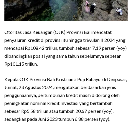
Otoritas Jasa Keuangan (OJK) Provinsi Bali mencatat
penyaluran kredit di provinsi itu hingga triwulan II 2024 yang
mencapai Rp108,42 triliun, tumbuh sebesar 7,19 persen (yoy)
dibandingkan posisi yang sama tahun sebelumnya sebesar
Rp101,15 triliun.
Kepala OJK Provinsi Bali Kristrianti Puji Rahayu, di Denpasar,
Jumat, 23 Agustus 2024, mengatakan berdasarkan jenis
penggunaannya, pertumbuhan kredit masih didorong oleh
peningkatan nominal kredit Investasi yang bertambah
sebesar Rp5,58 triliun atau tumbuh 20,67 persen (yoy),
sedangkan pada Juni 2023 tumbuh 6,88 persen (yoy).