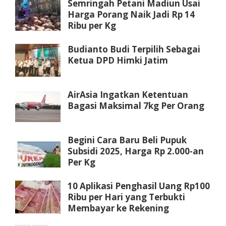
Semringah Petani Madiun Usai
Harga Porang Naik Jadi Rp 14
Ribu per Kg
Budianto Budi Terpilih Sebagai
Ketua DPD Himki Jatim
AirAsia Ingatkan Ketentuan
Bagasi Maksimal 7kg Per Orang
Begini Cara Baru Beli Pupuk
Subsidi 2025, Harga Rp 2.000-an
Per Kg
10 Aplikasi Penghasil Uang Rp100
Ribu per Hari yang Terbukti
Membayar ke Rekening