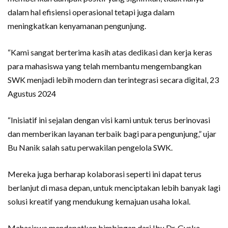
dalam hal efisiensi operasional tetapi juga dalam
meningkatkan kenyamanan pengunjung.
“Kami sangat berterima kasih atas dedikasi dan kerja keras
para mahasiswa yang telah membantu mengembangkan
SWK menjadi lebih modern dan terintegrasi secara digital, 23
Agustus 2024
“Inisiatif ini sejalan dengan visi kami untuk terus berinovasi
dan memberikan layanan terbaik bagi para pengunjung,” ujar
Bu Nanik salah satu perwakilan pengelola SWK.
Mereka juga berharap kolaborasi seperti ini dapat terus
berlanjut di masa depan, untuk menciptakan lebih banyak lagi
solusi kreatif yang mendukung kemajuan usaha lokal.
Mahasiswa mendapatkan bimbingan dari Ibu Dr. Gyska