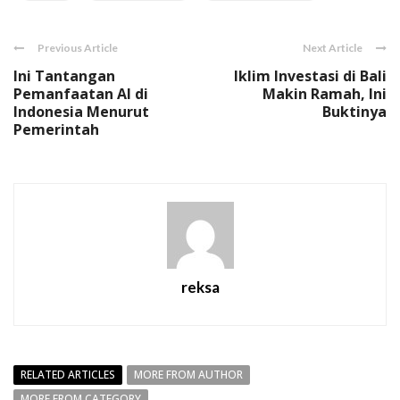
Previous Article
Next Article
Ini Tantangan
Iklim Investasi di Bali
Pemanfaatan AI di
Makin Ramah, Ini
Indonesia Menurut
Buktinya
Pemerintah
reksa
RELATED ARTICLES
MORE FROM AUTHOR
MORE FROM CATEGORY