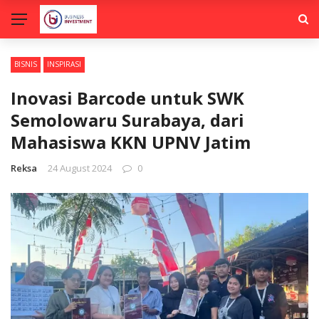
BISNIS
INSPIRASI
Inovasi Barcode untuk SWK
Semolowaru Surabaya, dari
Mahasiswa KKN UPNV Jatim
Reksa
24 August 2024
0