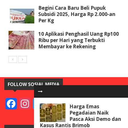
Begini Cara Baru Beli Pupuk
Subsidi 2025, Harga Rp 2.000-an
Per Kg
10 Aplikasi Penghasil Uang Rp100
Ribu per Hari yang Terbukti
Membayar ke Rekening
FOLLOW SOSIAL MEDIA
Facebook
Instagram
Twitter
YouTube
Harga Emas
Pegadaian Naik
Pasca Aksi Demo dan
Kasus Rantis Brimob