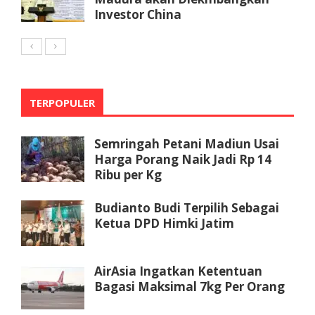
Investor China
TERPOPULER
Semringah Petani Madiun Usai
Harga Porang Naik Jadi Rp 14
Ribu per Kg
Budianto Budi Terpilih Sebagai
Ketua DPD Himki Jatim
AirAsia Ingatkan Ketentuan
Bagasi Maksimal 7kg Per Orang