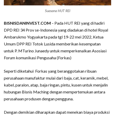
Suasana HUT REI
BISNISDANINVEST.COM
– Pada HUT REI yang di hadiri
DPD REI 34 Prov se-Indonesia yang diadakan di hotel Royal
Ambarukmo Yogyakarta pada tgl 19-22 mei 2022, Ketua
Umum DPP REI Totok Lusida memberikan kesempatan
untuk P. MTurino Junaedy untuk memperkenalkan Asosiasi
Forum komunikasi Pengusaha (Forkas)
Seperti diketahui Forkas yang beranggotakan ribuan
perusahaan manufaktur mulai dari baja, cat, keramik, mebel,
kabel, paralon, atap, baja ringan, pintu, kusen untuk menjalin
hubungan Bisnis Maching dengan mempertemukan antara
perusahaan produsen dengan pengguna.
Dengan demikian diharapkan dapat menekan biaya produksi