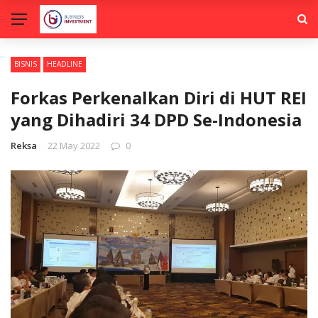
BISNIS
HEADLINE
Forkas Perkenalkan Diri di HUT REI
yang Dihadiri 34 DPD Se-Indonesia
Reksa
22 May 2022
0