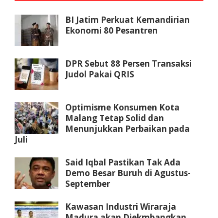
BI Jatim Perkuat Kemandirian
Ekonomi 80 Pesantren
DPR Sebut 88 Persen Transaksi
Judol Pakai QRIS
Optimisme Konsumen Kota
Malang Tetap Solid dan
Menunjukkan Perbaikan pada
Juli
Said Iqbal Pastikan Tak Ada
Demo Besar Buruh di Agustus-
September
Kawasan Industri Wiraraja
Madura akan Diekmbangkan