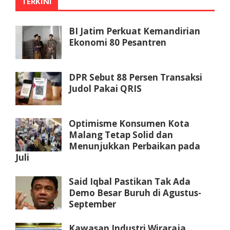
TERKINI
BI Jatim Perkuat Kemandirian
Ekonomi 80 Pesantren
DPR Sebut 88 Persen Transaksi
Judol Pakai QRIS
Optimisme Konsumen Kota
Malang Tetap Solid dan
Menunjukkan Perbaikan pada
Juli
Said Iqbal Pastikan Tak Ada
Demo Besar Buruh di Agustus-
September
Kawasan Industri Wiraraja