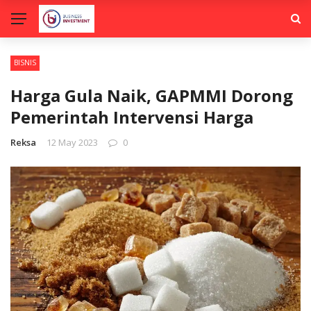
BISNIS
Harga Gula Naik, GAPMMI Dorong
Pemerintah Intervensi Harga
Reksa
12 May 2023
0