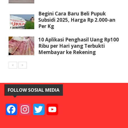
Begini Cara Baru Beli Pupuk
Subsidi 2025, Harga Rp 2.000-an
Per Kg
10 Aplikasi Penghasil Uang Rp100
Ribu per Hari yang Terbukti
Membayar ke Rekening
FOLLOW SOSIAL MEDIA
Facebook
Instagram
Twitter
YouTube