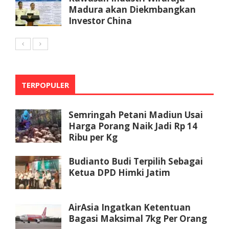
Madura akan Diekmbangkan
Investor China
TERPOPULER
Semringah Petani Madiun Usai
Harga Porang Naik Jadi Rp 14
Ribu per Kg
Budianto Budi Terpilih Sebagai
Ketua DPD Himki Jatim
AirAsia Ingatkan Ketentuan
Bagasi Maksimal 7kg Per Orang