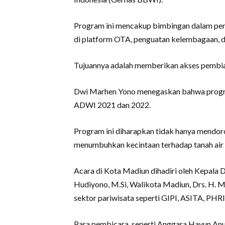
Program ini mencakup bimbingan dalam pem
di platform OTA, penguatan kelembagaan, d
Tujuannya adalah memberikan akses pembiay
Dwi Marhen Yono menegaskan bahwa program
ADWI 2021 dan 2022.
Program ini diharapkan tidak hanya mendo
menumbuhkan kecintaan terhadap tanah air s
Acara di Kota Madiun dihadiri oleh Kepala 
Hudiyono, M.Si, Walikota Madiun, Drs. H. 
sektor pariwisata seperti GIPI, ASITA, PHRI
Para pembicara, seperti Anggara Hayun An