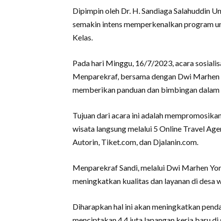
Dipimpin oleh Dr. H. Sandiaga Salahuddin Un
semakin intens memperkenalkan program ung
Kelas.
Pada hari Minggu, 16/7/2023, acara sosialis
Menparekraf, bersama dengan Dwi Marhen Y
memberikan panduan dan bimbingan dalam 
Tujuan dari acara ini adalah mempromosika
wisata langsung melalui 5 Online Travel Agen
Autorin, Tiket.com, dan Djalanin.com.
Menparekraf Sandi, melalui Dwi Marhen Yon
meningkatkan kualitas dan layanan di desa w
Diharapkan hal ini akan meningkatkan pen
menciptakan 4,4 juta lapangan kerja baru di