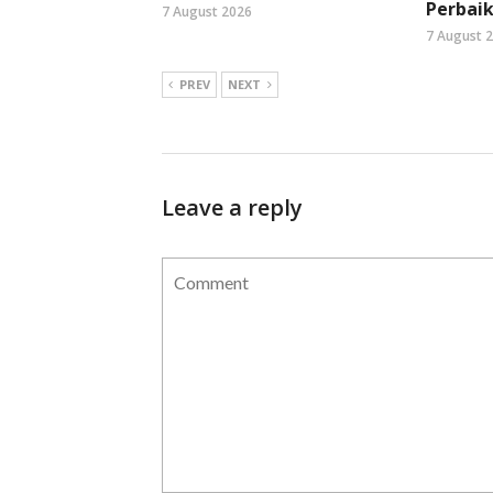
Perbaik
7 August 2026
7 August 
PREV
NEXT
Leave a reply