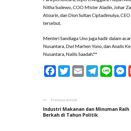
Nitha Sudewo, COO Mister Aladin, Johar Zau
Atourin, dan Dion Sultan Ciptadimulya, CEO
tersebut.
Menteri Sandiaga Uno juga hadir dalam acar
Nusantara, Dwi Marhen Yono, dan Analis Ke
Nusantara, Nailis Saadah.**
Facebook
Twitter
Email
Telegram
Line
M
Previous Article
Industri Makanan dan Minuman Raih
Berkah di Tahun Politik