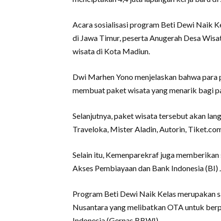
Acara sosialisasi program Beti Dewi Naik Ke
di Jawa Timur, peserta Anugerah Desa Wisa
wisata di Kota Madiun.
Dwi Marhen Yono menjelaskan bahwa para p
membuat paket wisata yang menarik bagi p
Selanjutnya, paket wisata tersebut akan lan
Traveloka, Mister Aladin, Autorin, Tiket.co
Selain itu, Kemenparekraf juga memberikan 
Akses Pembiayaan dan Bank Indonesia (BI) J
Program Beti Dewi Naik Kelas merupakan sa
Nusantara yang melibatkan OTA untuk berpa
Indonesia (Gernas BBWI).