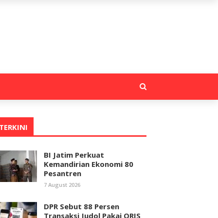
TERKINI
BI Jatim Perkuat
Kemandirian Ekonomi 80
Pesantren
7 August 2026
DPR Sebut 88 Persen
Transaksi Judol Pakai QRIS