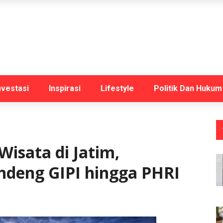
nvestasi
Inspirasi
Lifestyle
Politik Dan Hukum
isata di Jatim,
deng GIPI hingga PHRI