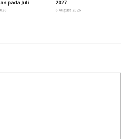
an pada Juli
2027
2026
6 August 2026