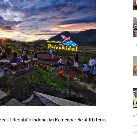
7 
6 
eatif Republik Indonesia (Kemenparekraf RI) terus