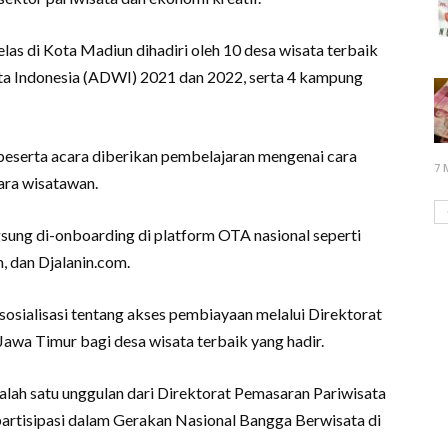
las di Kota Madiun dihadiri oleh 10 desa wisata terbaik
ta Indonesia (ADWI) 2021 dan 2022, serta 4 kampung
eserta acara diberikan pembelajaran mengenai cara
7 
ara wisatawan.
gsung di-onboarding di platform OTA nasional seperti
m, dan Djalanin.com.
sosialisasi tentang akses pembiayaan melalui Direktorat
awa Timur bagi desa wisata terbaik yang hadir.
lah satu unggulan dari Direktorat Pemasaran Pariwisata
rtisipasi dalam Gerakan Nasional Bangga Berwisata di