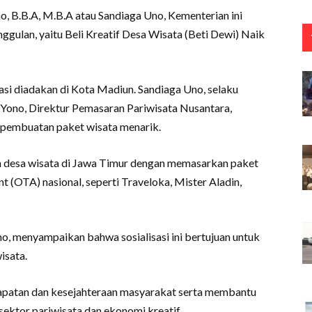
o, B.B.A, M.B.A atau Sandiaga Uno, Kementerian ini
gulan, yaitu Beli Kreatif Desa Wisata (Beti Dewi) Naik
asi diadakan di Kota Madiun. Sandiaga Uno, selaku
ono, Direktur Pemasaran Pariwisata Nusantara,
pembuatan paket wisata menarik.
n desa wisata di Jawa Timur dengan memasarkan paket
t (OTA) nasional, seperti Traveloka, Mister Aladin,
o, menyampaikan bahwa sosialisasi ini bertujuan untuk
isata.
dapatan dan kesejahteraan masyarakat serta membantu
 sektor pariwisata dan ekonomi kreatif.