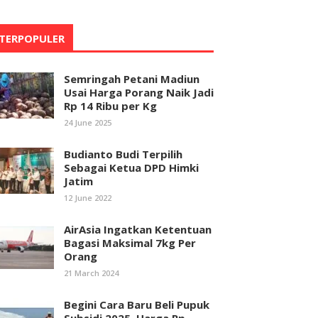
TERPOPULER
Semringah Petani Madiun
Usai Harga Porang Naik Jadi
Rp 14 Ribu per Kg
24 June 2025
Budianto Budi Terpilih
Sebagai Ketua DPD Himki
Jatim
12 June 2022
AirAsia Ingatkan Ketentuan
Bagasi Maksimal 7kg Per
Orang
21 March 2024
Begini Cara Baru Beli Pupuk