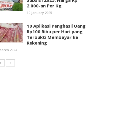
Subsidi 2025, Harga Rp
2.000-an Per Kg
12 January 2025
10 Aplikasi Penghasil Uang
Rp100 Ribu per Hari yang
Terbukti Membayar ke
Rekening
March 2024