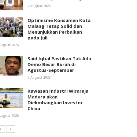
7 August 2026
Optimisme Konsumen Kota
Malang Tetap Solid dan
Menunjukkan Perbaikan
pada Juli
August 2026
Said Iqbal Pastikan Tak Ada
Demo Besar Buruh di
Agustus-September
6 August 2026
Kawasan Industri Wiraraja
Madura akan
Diekmbangkan Investor
China
August 2026