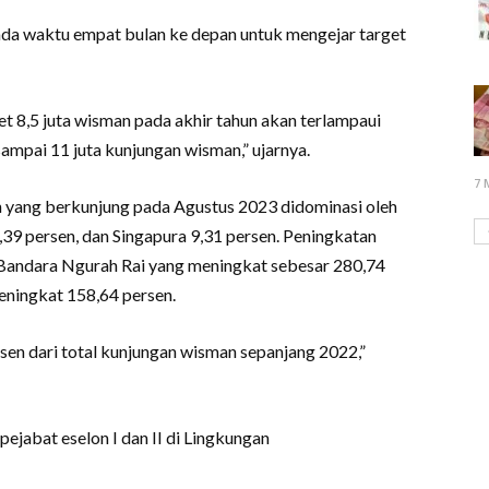
da waktu empat bulan ke depan untuk mengejar target
get 8,5 juta wisman pada akhir tahun akan terlampaui
sampai 11 juta kunjungan wisman,” ujarnya.
7 
 yang berkunjung pada Agustus 2023 didominasi oleh
,39 persen, dan Singapura 9,31 persen. Peningkatan
u Bandara Ngurah Rai yang meningkat sebesar 280,74
ningkat 158,64 persen.
sen dari total kunjungan wisman sepanjang 2022,”
ejabat eselon I dan II di Lingkungan