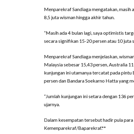
Menparekraf Sandiaga mengatakan, masih a
8,5 juta wisman hingga akhir tahun.
“Masih ada 4 bulan lagi, saya optimistis tar
secara signifikan 15-20 persen atau 10 juta 
Menparekraf Sandiaga menjelaskan, wisman
Malaysia sebesar 15,43 persen, Australia 11
kunjungan ini utamanya tercatat pada pint
persen dan Bandara Soekarno Hatta yang me
“Jumlah kunjungan ini setara dengan 136 per
ujarnya.
Dalam kesempatan tersebut hadir pula para p
Kemenparekraf/Baparekraf.**