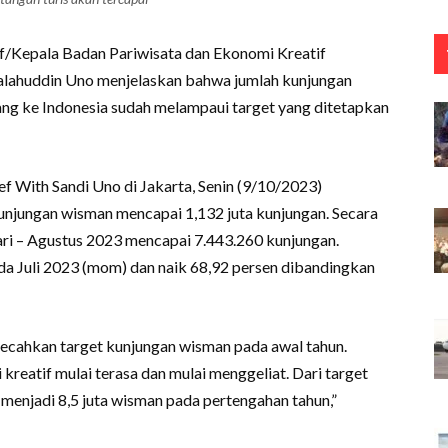
f/Kepala Badan Pariwisata dan Ekonomi Kreatif
lahuddin Uno menjelaskan bahwa jumlah kunjungan
g ke Indonesia sudah melampaui target yang ditetapkan
 With Sandi Uno di Jakarta, Senin (9/10/2023)
unjungan wisman mencapai 1,132 juta kunjungan. Secara
uari – Agustus 2023 mencapai 7.443.260 kunjungan.
ada Juli 2023 (mom) dan naik 68,92 persen dibandingkan
mecahkan target kunjungan wisman pada awal tahun.
reatif mulai terasa dan mulai menggeliat. Dari target
i menjadi 8,5 juta wisman pada pertengahan tahun,”