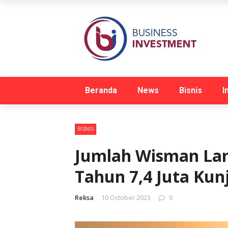
Beranda
News
Bisnis
I
BISNIS
Jumlah Wisman Lam
Tahun 7,4 Juta Ku
Reksa
10 October 2023
0