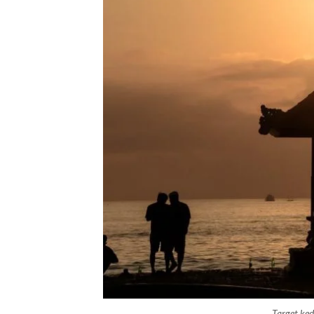
Target ked