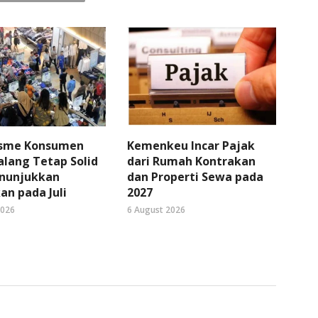
sme Konsumen
Kemenkeu Incar Pajak
lang Tetap Solid
dari Rumah Kontrakan
nunjukkan
dan Properti Sewa pada
an pada Juli
2027
2026
6 August 2026