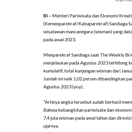
BI –
Menteri Pariwisata dan Ekonomi Kreati
(Kemenparekraf/Kabaparekraf) Sandiaga Sa
wisatawan mancanegara (wisman) yang datan
pada awal 2023.
Menparekraf Sandiaga saat The Weekly Brief
menjelaskan pada Agustus 2023 terhitung k
kumulatif, total kunjungan wisman dari Jan
Jumlah ini naik 1,02 persen dibandingkan p
Agustus 2023 (yoy).
“Artinya angka tersebut sudah berhasil me
Bahwa kebangkitan pariwisata dan ekonomi k
7,4 juta wisman pada awal tahun dan direvis
ujarnya.