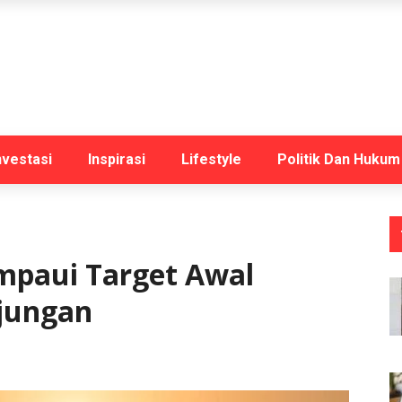
nvestasi
Inspirasi
Lifestyle
Politik Dan Hukum
paui Target Awal
njungan