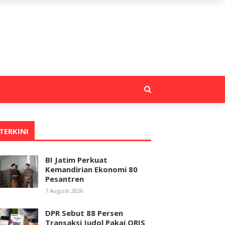
TERKINI
BI Jatim Perkuat
Kemandirian Ekonomi 80
Pesantren
7 August 2026
DPR Sebut 88 Persen
Transaksi Judol Pakai QRIS