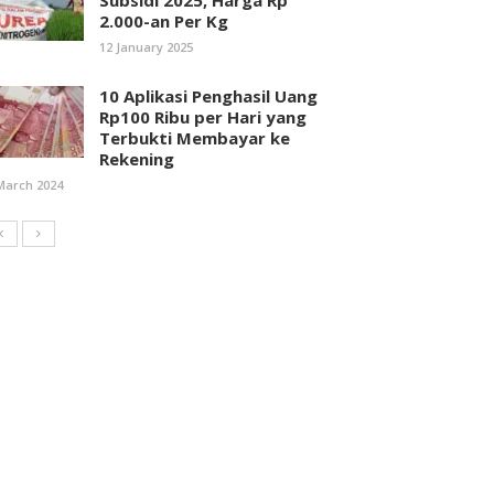
Subsidi 2025, Harga Rp
2.000-an Per Kg
12 January 2025
10 Aplikasi Penghasil Uang
Rp100 Ribu per Hari yang
Terbukti Membayar ke
Rekening
March 2024