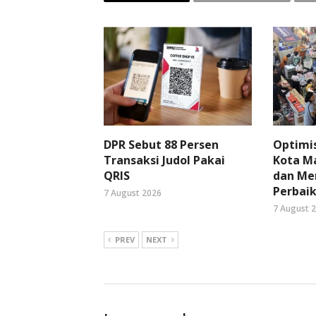
DPR Sebut 88 Persen
Optimi
Transaksi Judol Pakai
Kota Ma
QRIS
dan Me
Perbaik
7 August 2026
7 August 
PREV
NEXT