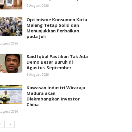
7 August 2026
Optimisme Konsumen Kota
Malang Tetap Solid dan
Menunjukkan Perbaikan
pada Juli
August 2026
Said Iqbal Pastikan Tak Ada
Demo Besar Buruh di
Agustus-September
6 August 2026
Kawasan Industri Wiraraja
Madura akan
Diekmbangkan Investor
China
August 2026