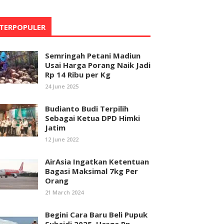
TERPOPULER
Semringah Petani Madiun
Usai Harga Porang Naik Jadi
Rp 14 Ribu per Kg
24 June 2025
Budianto Budi Terpilih
Sebagai Ketua DPD Himki
Jatim
12 June 2022
AirAsia Ingatkan Ketentuan
Bagasi Maksimal 7kg Per
Orang
21 March 2024
Begini Cara Baru Beli Pupuk