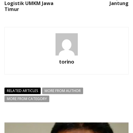
Logistik UMKM Jawa
Jantung
Timur
torino
RELATED ARTICLES
MORE FROM AUTHOR
MORE FROM CATEGORY