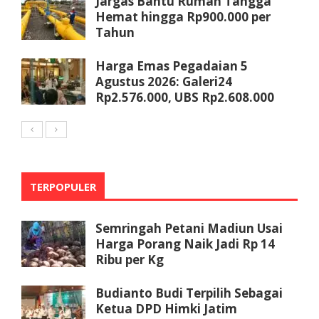
Jargas Bantu Rumah Tangga
Hemat hingga Rp900.000 per
Tahun
Harga Emas Pegadaian 5
Agustus 2026: Galeri24
Rp2.576.000, UBS Rp2.608.000
TERPOPULER
Semringah Petani Madiun Usai
Harga Porang Naik Jadi Rp 14
Ribu per Kg
Budianto Budi Terpilih Sebagai
Ketua DPD Himki Jatim