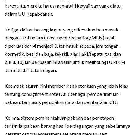
karena itu, mereka harus mematuhi kewajiban yang diatur
dalam UU Kepabeanan.
Ketiga, daftar barang impor yang dikenakan bea masuk
dengan tarif umum (most favoured nation/MFN) telah
diperluas dari 4 menjadi 9, termasuk sepeda, jam tangan,
kosmetik, besi dan baja, tekstil, alas kaki/sepatu, tas, dan
buku. Tujuan perluasan ini adalah untuk melindungi UMKM
dan industri dalam negeri.
Keempat, aturan kini memberikan ketentuan yang lebih jelas
tentang consignment note (CN) sebagai pemberitahuan
pabean, termasuk perubahan data dan pembatalan CN.
Kelima, sistem pemberitahuan pabean dan penetapan
tarif/nilai pabean barang hasil perdagangan yang sebelumnya
bersifat official assessment sekarang menjadi self