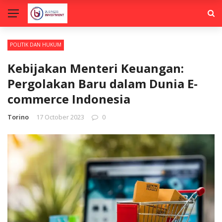
POLITIK DAN HUKUM
Kebijakan Menteri Keuangan:
Pergolakan Baru dalam Dunia E-
commerce Indonesia
Torino
17 October 2023
0