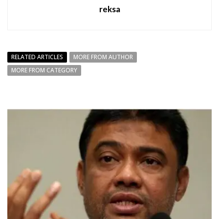
reksa
RELATED ARTICLES
MORE FROM AUTHOR
MORE FROM CATEGORY