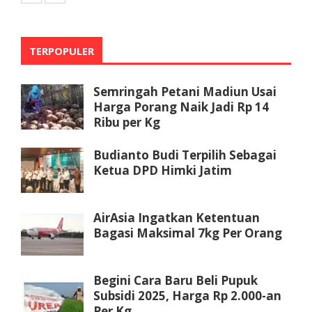
TERPOPULER
Semringah Petani Madiun Usai
Harga Porang Naik Jadi Rp 14
Ribu per Kg
Budianto Budi Terpilih Sebagai
Ketua DPD Himki Jatim
AirAsia Ingatkan Ketentuan
Bagasi Maksimal 7kg Per Orang
Begini Cara Baru Beli Pupuk
Subsidi 2025, Harga Rp 2.000-an
Per Kg