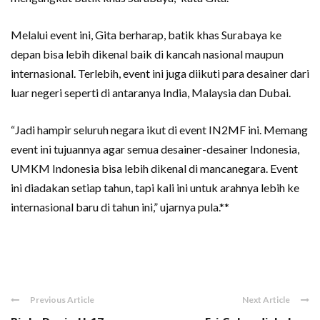
Melalui event ini, Gita berharap, batik khas Surabaya ke
depan bisa lebih dikenal baik di kancah nasional maupun
internasional. Terlebih, event ini juga diikuti para desainer dari
luar negeri seperti di antaranya India, Malaysia dan Dubai.
“Jadi hampir seluruh negara ikut di event IN2MF ini. Memang
event ini tujuannya agar semua desainer-desainer Indonesia,
UMKM Indonesia bisa lebih dikenal di mancanegara. Event
ini diadakan setiap tahun, tapi kali ini untuk arahnya lebih ke
internasional baru di tahun ini,” ujarnya pula.**
Previous Article
Next Article