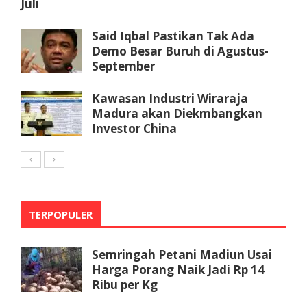
Juli
Said Iqbal Pastikan Tak Ada
Demo Besar Buruh di Agustus-
September
Kawasan Industri Wiraraja
Madura akan Diekmbangkan
Investor China
TERPOPULER
Semringah Petani Madiun Usai
Harga Porang Naik Jadi Rp 14
Ribu per Kg