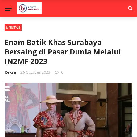
LIFESTYLE
Enam Batik Khas Surabaya
Bersaing di Pasar Dunia Melalui
IN2MF 2023
Reksa
26 October 2023
0