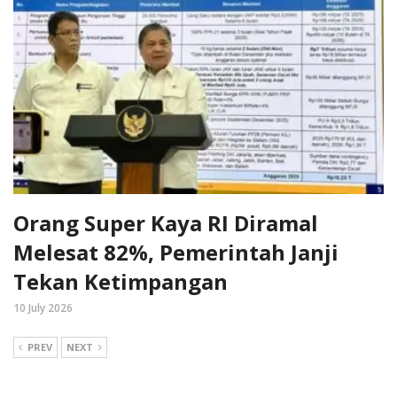
Orang Super Kaya RI Diramal
Melesat 82%, Pemerintah Janji
Tekan Ketimpangan
10 July 2026
PREV
NEXT