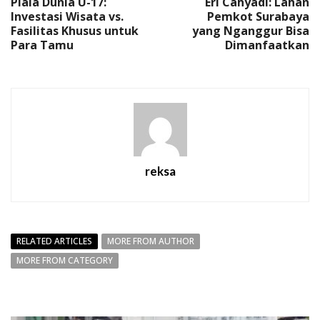
Piala Dunia U-17:
Eri Cahyadi: Lahan
Investasi Wisata vs.
Pemkot Surabaya
Fasilitas Khusus untuk
yang Nganggur Bisa
Para Tamu
Dimanfaatkan
reksa
RELATED ARTICLES
MORE FROM AUTHOR
MORE FROM CATEGORY