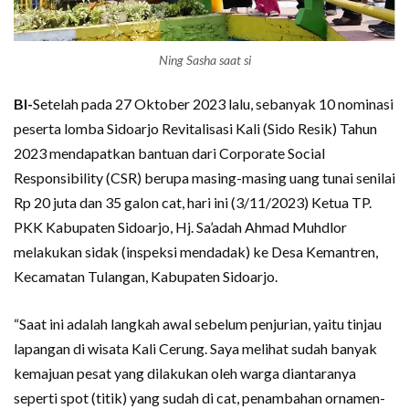
Ning Sasha saat si
BI-
Setelah pada 27 Oktober 2023 lalu, sebanyak 10 nominasi
peserta lomba Sidoarjo Revitalisasi Kali (Sido Resik) Tahun
2023 mendapatkan bantuan dari Corporate Social
Responsibility (CSR) berupa masing-masing uang tunai senilai
Rp 20 juta dan 35 galon cat, hari ini (3/11/2023) Ketua TP.
PKK Kabupaten Sidoarjo, Hj. Sa’adah Ahmad Muhdlor
melakukan sidak (inspeksi mendadak) ke Desa Kemantren,
Kecamatan Tulangan, Kabupaten Sidoarjo.
“Saat ini adalah langkah awal sebelum penjurian, yaitu tinjau
lapangan di wisata Kali Cerung. Saya melihat sudah banyak
kemajuan pesat yang dilakukan oleh warga diantaranya
seperti spot (titik) yang sudah di cat, penambahan ornamen-