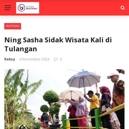
INSPIRASI
Ning Sasha Sidak Wisata Kali di
Tulangan
Reksa
4 November 2023
0