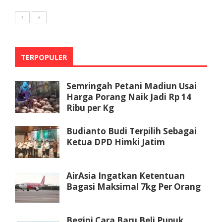
TERPOPULER
Semringah Petani Madiun Usai
Harga Porang Naik Jadi Rp 14
Ribu per Kg
Budianto Budi Terpilih Sebagai
Ketua DPD Himki Jatim
AirAsia Ingatkan Ketentuan
Bagasi Maksimal 7kg Per Orang
Begini Cara Baru Beli Pupuk