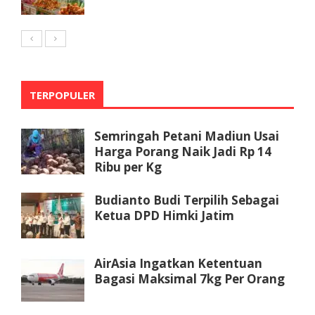
TERPOPULER
Semringah Petani Madiun Usai
Harga Porang Naik Jadi Rp 14
Ribu per Kg
Budianto Budi Terpilih Sebagai
Ketua DPD Himki Jatim
AirAsia Ingatkan Ketentuan
Bagasi Maksimal 7kg Per Orang