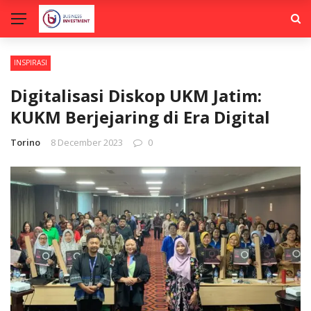
INSPIRASI
Digitalisasi Diskop UKM Jatim:
KUKM Berjejaring di Era Digital
Torino
8 December 2023
0