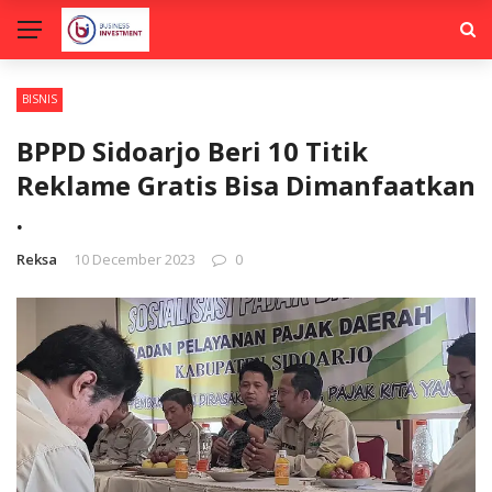
BISNIS
BPPD Sidoarjo Beri 10 Titik
Reklame Gratis Bisa Dimanfaatkan
.
Reksa
10 December 2023
0