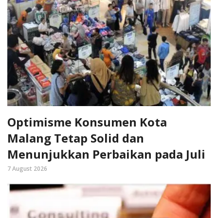
Optimisme Konsumen Kota
Malang Tetap Solid dan
Menunjukkan Perbaikan pada Juli
7 August 2026