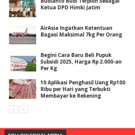
Budianto Budi Terpilih Sebagai
Ketua DPD Himki Jatim
AirAsia Ingatkan Ketentuan
Bagasi Maksimal 7kg Per Orang
Begini Cara Baru Beli Pupuk
Subsidi 2025, Harga Rp 2.000-an
Per Kg
10 Aplikasi Penghasil Uang Rp100
Ribu per Hari yang Terbukti
Membayar ke Rekening