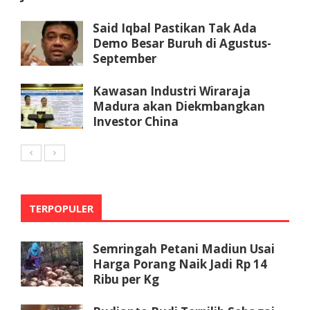
Said Iqbal Pastikan Tak Ada
Demo Besar Buruh di Agustus-
September
Kawasan Industri Wiraraja
Madura akan Diekmbangkan
Investor China
TERPOPULER
Semringah Petani Madiun Usai
Harga Porang Naik Jadi Rp 14
Ribu per Kg