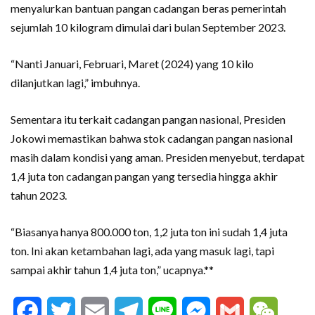
menyalurkan bantuan pangan cadangan beras pemerintah
sejumlah 10 kilogram dimulai dari bulan September 2023.
“Nanti Januari, Februari, Maret (2024) yang 10 kilo
dilanjutkan lagi,” imbuhnya.
Sementara itu terkait cadangan pangan nasional, Presiden
Jokowi memastikan bahwa stok cadangan pangan nasional
masih dalam kondisi yang aman. Presiden menyebut, terdapat
1,4 juta ton cadangan pangan yang tersedia hingga akhir
tahun 2023.
“Biasanya hanya 800.000 ton, 1,2 juta ton ini sudah 1,4 juta
ton. Ini akan ketambahan lagi, ada yang masuk lagi, tapi
sampai akhir tahun 1,4 juta ton,” ucapnya.**
Facebook
Twitter
Email
Telegram
Line
Messenger
Gmail
WeCha