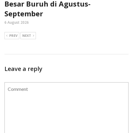
Besar Buruh di Agustus-
September
6 August 2026
PREV
NEXT
Leave a reply