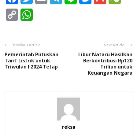
Copy
WhatsApp
Link
Previous Article
Next Article
Pemerintah Putuskan
Libur Nataru Hasilkan
Tarif Listrik untuk
Berkontribusi Rp120
Triwulan I 2024 Tetap
Triliun untuk
Keuangan Negara
reksa