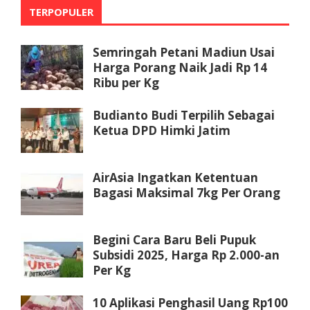
TERPOPULER
Semringah Petani Madiun Usai
Harga Porang Naik Jadi Rp 14
Ribu per Kg
Budianto Budi Terpilih Sebagai
Ketua DPD Himki Jatim
AirAsia Ingatkan Ketentuan
Bagasi Maksimal 7kg Per Orang
Begini Cara Baru Beli Pupuk
Subsidi 2025, Harga Rp 2.000-an
Per Kg
10 Aplikasi Penghasil Uang Rp100