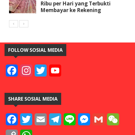
Ribu per Hari yang Terbukti
Membayar ke Rekening
FOLLOW SOSIAL MEDIA
Facebook
Instagram
Twitter
YouTube
SHARE SOSIAL MEDIA
Facebook
Twitter
Email
Telegram
Line
Messenger
Gmail
WeCha