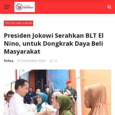
POLITIK DAN HUKUM
Presiden Jokowi Serahkan BLT El
Nino, untuk Dongkrak Daya Beli
Masyarakat
Reksa
27 December 2023
0