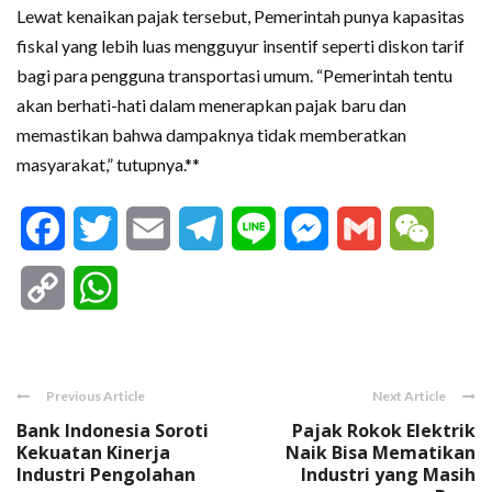
Lewat kenaikan pajak tersebut, Pemerintah punya kapasitas
fiskal yang lebih luas mengguyur insentif seperti diskon tarif
bagi para pengguna transportasi umum. “Pemerintah tentu
akan berhati-hati dalam menerapkan pajak baru dan
memastikan bahwa dampaknya tidak memberatkan
masyarakat,” tutupnya.**
Facebook
Twitter
Email
Telegram
Line
Messenger
Gmail
WeCha
Copy
WhatsApp
Link
Previous Article
Next Article
Bank Indonesia Soroti
Pajak Rokok Elektrik
Kekuatan Kinerja
Naik Bisa Mematikan
Industri Pengolahan
Industri yang Masih