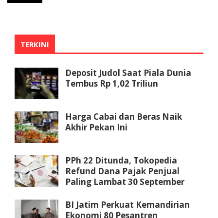
TERKINI
Deposit Judol Saat Piala Dunia
Tembus Rp 1,02 Triliun
Harga Cabai dan Beras Naik
Akhir Pekan Ini
PPh 22 Ditunda, Tokopedia
Refund Dana Pajak Penjual
Paling Lambat 30 September
BI Jatim Perkuat Kemandirian
Ekonomi 80 Pesantren