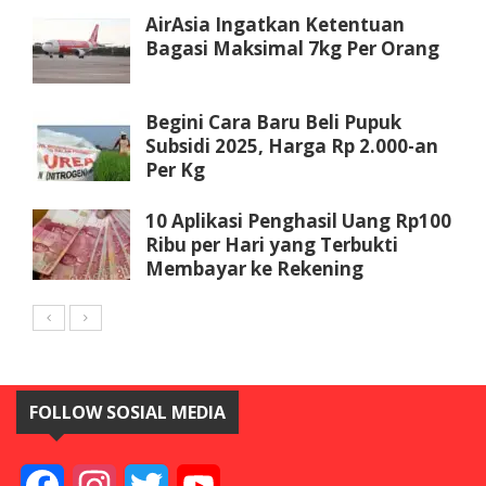
AirAsia Ingatkan Ketentuan
Bagasi Maksimal 7kg Per Orang
Begini Cara Baru Beli Pupuk
Subsidi 2025, Harga Rp 2.000-an
Per Kg
10 Aplikasi Penghasil Uang Rp100
Ribu per Hari yang Terbukti
Membayar ke Rekening
FOLLOW SOSIAL MEDIA
Facebook
Instagram
Twitter
YouTube