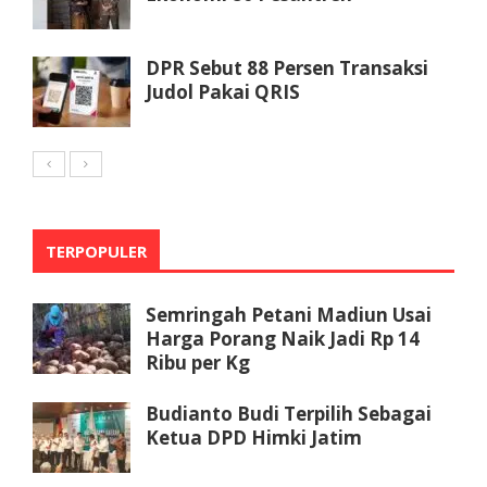
DPR Sebut 88 Persen Transaksi
Judol Pakai QRIS
TERPOPULER
Semringah Petani Madiun Usai
Harga Porang Naik Jadi Rp 14
Ribu per Kg
Budianto Budi Terpilih Sebagai
Ketua DPD Himki Jatim