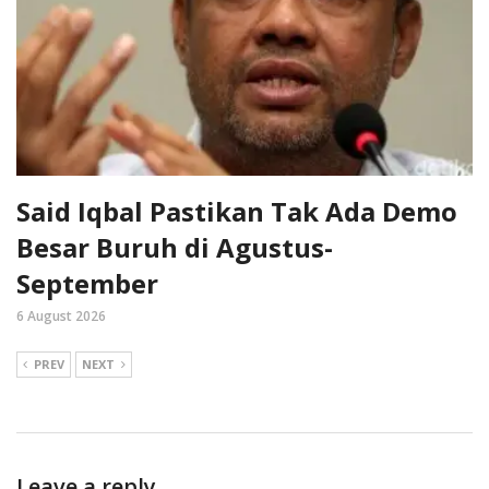
Said Iqbal Pastikan Tak Ada Demo
Besar Buruh di Agustus-
September
6 August 2026
PREV
NEXT
Leave a reply