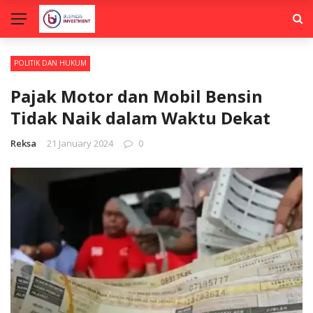
POLITIK DAN HUKUM
Pajak Motor dan Mobil Bensin
Tidak Naik dalam Waktu Dekat
Reksa
21 January 2024
0