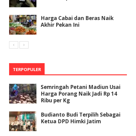
Harga Cabai dan Beras Naik
Akhir Pekan Ini
TERPOPULER
Semringah Petani Madiun Usai
Harga Porang Naik Jadi Rp 14
Ribu per Kg
Budianto Budi Terpilih Sebagai
Ketua DPD Himki Jatim