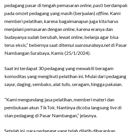
pedagang pasar di tengah pemasaran
online
, pasti berdampak
pada omzet pedagang yang masih (berjualan)
offline
. Kami
memberi pelatihan, karena bagaimanapun juga kita harus
menjalani pemasaran dengan
online
, karena eranya dan
budayanya sudah berubah, lewat
online
, belanja agar bisa
terus eksis,” bebernya saat ditemui
suarasurabaya.net
di Pasar
Nambangan Surabaya, Kamis (25/1/2024).
Saat ini terdapat 30 pedagang yang mewakili beragam
komoditas yang mengikuti pelatihan ini. Mulai dari pedagang
sayur, daging, sembako, alat tulis, seragam, hingga pakaian.
“Kami mengundang jasa pelatihan, memberi materi dan
pembukaan akun TikTok. Nantinya dicoba langsung
live
di
stan pedagang di Pasar Nambangan,” jelasnya.
Setelah ini, para pedagang yang telah dilatih diharapkan