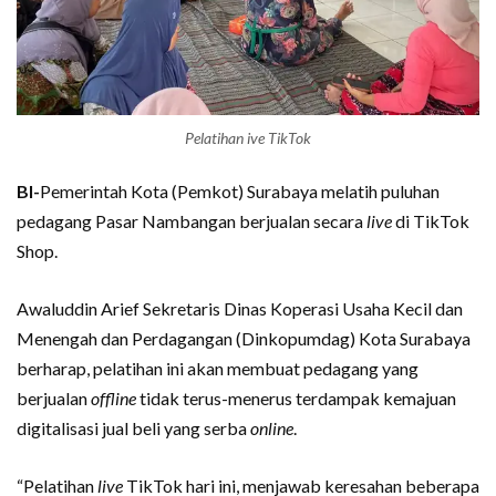
Pelatihan ive TikTok
BI-
Pemerintah Kota (Pemkot) Surabaya melatih puluhan
pedagang Pasar Nambangan berjualan secara
live
di TikTok
Shop.
Awaluddin Arief Sekretaris Dinas Koperasi Usaha Kecil dan
Menengah dan Perdagangan (Dinkopumdag) Kota Surabaya
berharap, pelatihan ini akan membuat pedagang yang
berjualan
offline
tidak terus-menerus terdampak kemajuan
digitalisasi jual beli yang serba
online
.
“Pelatihan
live
TikTok hari ini, menjawab keresahan beberapa