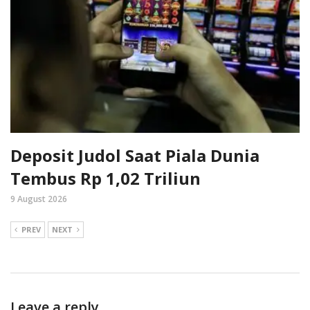
Deposit Judol Saat Piala Dunia
Tembus Rp 1,02 Triliun
9 August 2026
PREV
NEXT
Leave a reply