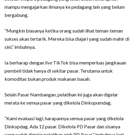
mampu mengajarkan ilmunya ke pedagang lain yang belum
bergabung.
“Mungkin biasanya ketika orang sudah lihat teman-teman
sukses akan tertarik. Mereka bisa diajari yang sudah mahir di
sini,” imbuhnya.
Ia berharap dengan
live
TikTok bisa memperluas jangkauan
pembeli tidak hanya di sekitar pasar. Terutama untuk
komoditas bukan produk makanan basah.
Selain Pasar Nambangan, pelatihan ini juga akan digelar
merata ke semua pasar yang dikelola Dinkopumdag.
“Kami evaluasi lagi, harapannya semua pasar yang dikelola
Dinkopdag. Ada 12 pasar. Dikelola PD Pasar dan sisanya
yang sudah digelar pelatihan oleh PD Pasar,” imbuhnya lagi.