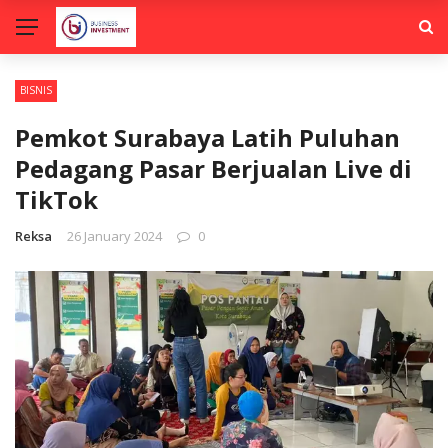
BISNIS
Pemkot Surabaya Latih Puluhan
Pedagang Pasar Berjualan Live di
TikTok
Reksa
26 January 2024
0