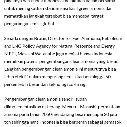
pihaknya dan Pupuk Indonesia melakukan kajian bersama
untuk meningkatkan standarisasi hasil green amonia dan
memastikan langkah tersebut bisa mencapai target
pengurangan emisi global.
Senada dengan Bratin, Director for Fuel Ammonia, Petroleum
and LNG Policy, Agency for Natural Resource and Energy,
METI, Masashi Watanabe juga menilai bahwa Indonesia
memilikin potensi pengembangan clean amonia yang besar.
Langkah pengembangan clean amonia ini menurutnya bisa
lebih efektif dalam mengurangi emisi karbon hingga 60
persen lebih besar dari teknologi co-firing.
Pengembangan clean amonia sendiri sudah
diimplementasikan di Jepang. Menurut Masashi, permintaan
amonia pada tahun 2050 mendatang bisa mencapai 30 juta
ton sehingga nanti Indonesia bisa berperan sebagai pemasok