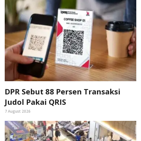
DPR Sebut 88 Persen Transaksi
Judol Pakai QRIS
7 August 2026