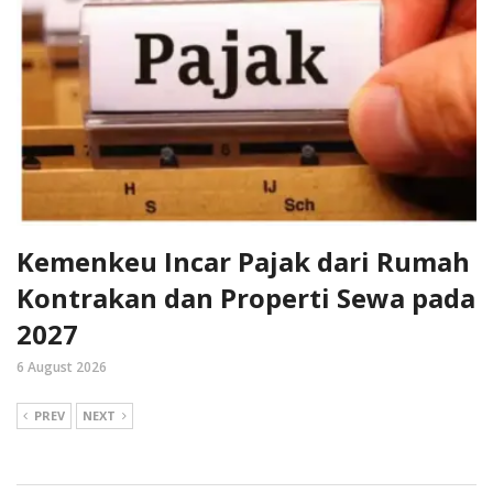
Kemenkeu Incar Pajak dari Rumah
Kontrakan dan Properti Sewa pada
2027
6 August 2026
PREV
NEXT