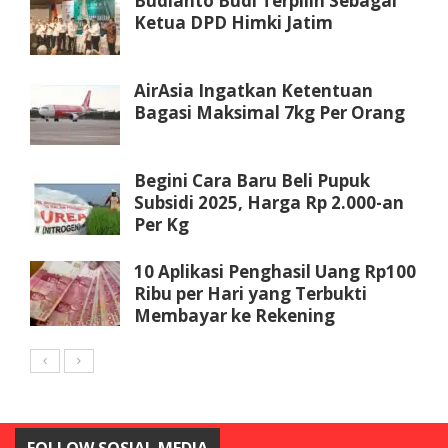
Budianto Budi Terpilih Sebagai
Ketua DPD Himki Jatim
AirAsia Ingatkan Ketentuan
Bagasi Maksimal 7kg Per Orang
Begini Cara Baru Beli Pupuk
Subsidi 2025, Harga Rp 2.000-an
Per Kg
10 Aplikasi Penghasil Uang Rp100
Ribu per Hari yang Terbukti
Membayar ke Rekening
FOLLOW SOSIAL MEDIA