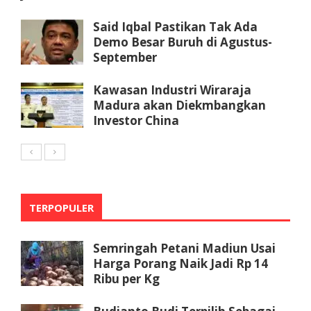
Said Iqbal Pastikan Tak Ada
Demo Besar Buruh di Agustus-
September
Kawasan Industri Wiraraja
Madura akan Diekmbangkan
Investor China
TERPOPULER
Semringah Petani Madiun Usai
Harga Porang Naik Jadi Rp 14
Ribu per Kg