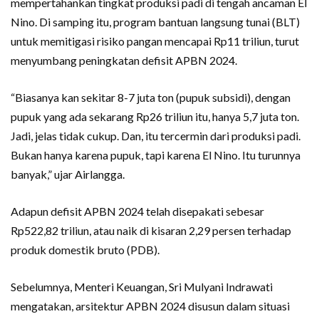
mempertahankan tingkat produksi padi di tengah ancaman El
Nino. Di samping itu, program bantuan langsung tunai (BLT)
untuk memitigasi risiko pangan mencapai Rp11 triliun, turut
menyumbang peningkatan defisit APBN 2024.
“Biasanya kan sekitar 8-7 juta ton (pupuk subsidi), dengan
pupuk yang ada sekarang Rp26 triliun itu, hanya 5,7 juta ton.
Jadi, jelas tidak cukup. Dan, itu tercermin dari produksi padi.
Bukan hanya karena pupuk, tapi karena El Nino. Itu turunnya
banyak,” ujar Airlangga.
Adapun defisit APBN 2024 telah disepakati sebesar
Rp522,82 triliun, atau naik di kisaran 2,29 persen terhadap
produk domestik bruto (PDB).
Sebelumnya, Menteri Keuangan, Sri Mulyani Indrawati
mengatakan, arsitektur APBN 2024 disusun dalam situasi