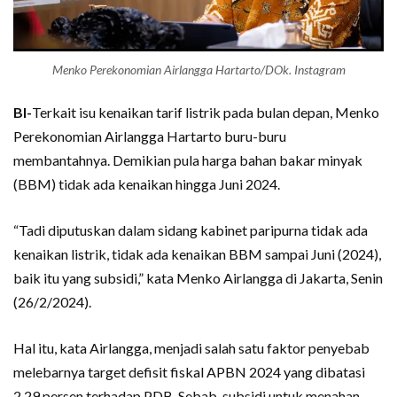
Menko Perekonomian Airlangga Hartarto/DOk. Instagram
BI-
Terkait isu kenaikan tarif listrik pada bulan depan, Menko
Perekonomian Airlangga Hartarto buru-buru
membantahnya. Demikian pula harga bahan bakar minyak
(BBM) tidak ada kenaikan hingga Juni 2024.
“Tadi diputuskan dalam sidang kabinet paripurna tidak ada
kenaikan listrik, tidak ada kenaikan BBM sampai Juni (2024),
baik itu yang subsidi,” kata Menko Airlangga di Jakarta, Senin
(26/2/2024).
Hal itu, kata Airlangga, menjadi salah satu faktor penyebab
melebarnya target defisit fiskal APBN 2024 yang dibatasi
2,29 persen terhadap PDB. Sebab, subsidi untuk menahan