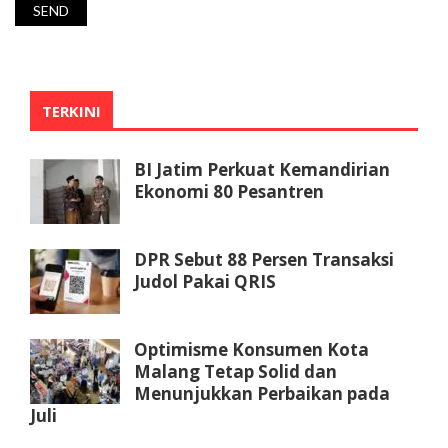
TERKINI
BI Jatim Perkuat Kemandirian
Ekonomi 80 Pesantren
DPR Sebut 88 Persen Transaksi
Judol Pakai QRIS
Optimisme Konsumen Kota
Malang Tetap Solid dan
Menunjukkan Perbaikan pada
Juli