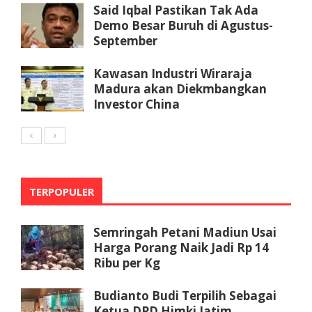
Said Iqbal Pastikan Tak Ada
Demo Besar Buruh di Agustus-
September
Kawasan Industri Wiraraja
Madura akan Diekmbangkan
Investor China
TERPOPULER
Semringah Petani Madiun Usai
Harga Porang Naik Jadi Rp 14
Ribu per Kg
Budianto Budi Terpilih Sebagai
Ketua DPD Himki Jatim