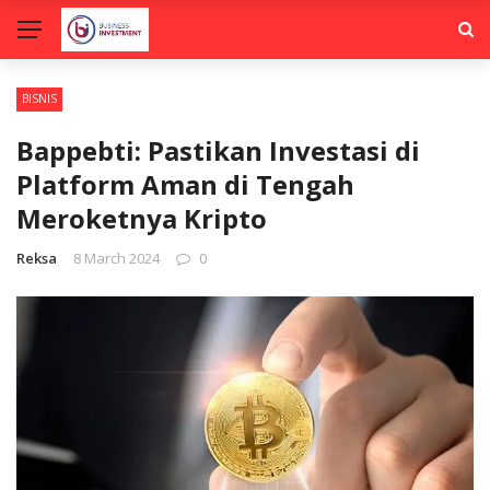
BISNIS
Bappebti: Pastikan Investasi di
Platform Aman di Tengah
Meroketnya Kripto
Reksa
8 March 2024
0