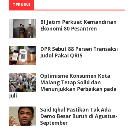
TERKINI
BI Jatim Perkuat Kemandirian
Ekonomi 80 Pesantren
DPR Sebut 88 Persen Transaksi
Judol Pakai QRIS
Optimisme Konsumen Kota
Malang Tetap Solid dan
Menunjukkan Perbaikan pada
Juli
Said Iqbal Pastikan Tak Ada
Demo Besar Buruh di Agustus-
September