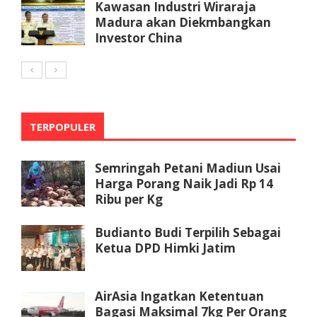
Kawasan Industri Wiraraja
Madura akan Diekmbangkan
Investor China
TERPOPULER
Semringah Petani Madiun Usai
Harga Porang Naik Jadi Rp 14
Ribu per Kg
Budianto Budi Terpilih Sebagai
Ketua DPD Himki Jatim
AirAsia Ingatkan Ketentuan
Bagasi Maksimal 7kg Per Orang