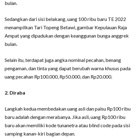
bulan.
Sedangkan dari sisi belakang, uang 100 ribu baru TE 2022
menampilkan Tari Topeng Betawi, gambar Kepulauan Raja
Ampat yang dipadukan dengan keanggunan bunga anggrek
bulan.
Selain itu, terdapat juga angka nominal pecahan, benang
pengaman, dan tinta yang dapat berubah warna khusus pada
uang pecahan Rp100.000, Rp50.000, dan Rp20.000.
2. Diraba
Langkah kedua membedakan uang asli dan palsu Rp100 ribu
baru adalah dengan merabanya. Jika asli, uang Rp100 ribu
baru akan memiliki kode tunanetra atau blind code pada sisi
samping kanan-kiri bagian depan.