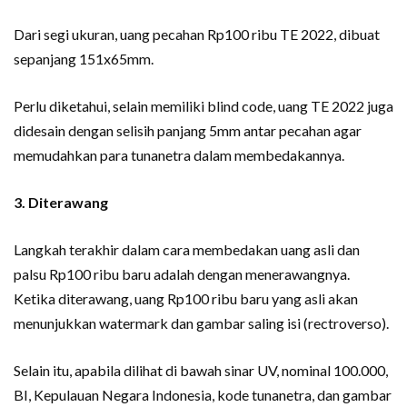
Dari segi ukuran, uang pecahan Rp100 ribu TE 2022, dibuat
sepanjang 151x65mm.
Perlu diketahui, selain memiliki blind code, uang TE 2022 juga
didesain dengan selisih panjang 5mm antar pecahan agar
memudahkan para tunanetra dalam membedakannya.
3. Diterawang
Langkah terakhir dalam cara membedakan uang asli dan
palsu Rp100 ribu baru adalah dengan menerawangnya.
Ketika diterawang, uang Rp100 ribu baru yang asli akan
menunjukkan watermark dan gambar saling isi (rectroverso).
Selain itu, apabila dilihat di bawah sinar UV, nominal 100.000,
BI, Kepulauan Negara Indonesia, kode tunanetra, dan gambar