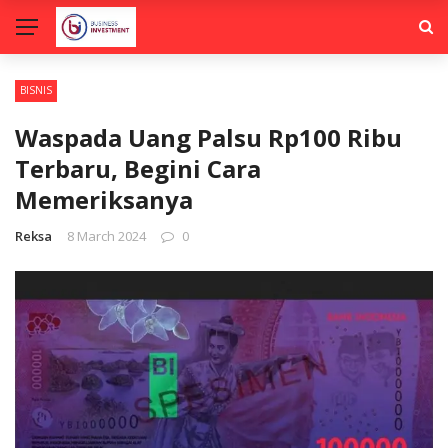
BISNIS
Waspada Uang Palsu Rp100 Ribu
Terbaru, Begini Cara
Memeriksanya
Reksa
8 March 2024
0