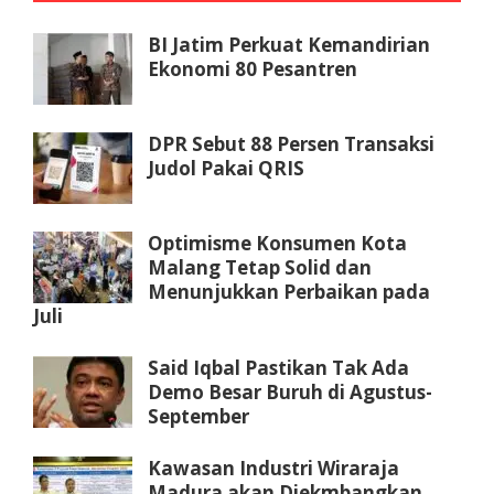
BI Jatim Perkuat Kemandirian
Ekonomi 80 Pesantren
DPR Sebut 88 Persen Transaksi
Judol Pakai QRIS
Optimisme Konsumen Kota
Malang Tetap Solid dan
Menunjukkan Perbaikan pada
Juli
Said Iqbal Pastikan Tak Ada
Demo Besar Buruh di Agustus-
September
Kawasan Industri Wiraraja
Madura akan Diekmbangkan