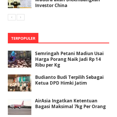
Investor China
TERPOPULER
Semringah Petani Madiun Usai
Harga Porang Naik Jadi Rp 14
Ribu per Kg
Budianto Budi Terpilih Sebagai
Ketua DPD Himki Jatim
AirAsia Ingatkan Ketentuan
Bagasi Maksimal 7kg Per Orang