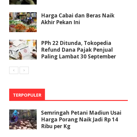
Harga Cabai dan Beras Naik
Akhir Pekan Ini
PPh 22 Ditunda, Tokopedia
Refund Dana Pajak Penjual
Paling Lambat 30 September
TERPOPULER
Semringah Petani Madiun Usai
Harga Porang Naik Jadi Rp 14
Ribu per Kg