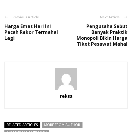
Previous Article
Next Article
Harga Emas Hari Ini
Pengusaha Sebut
Pecah Rekor Termahal
Banyak Praktik
Lagi
Monopoli Bikin Harga
Tiket Pesawat Mahal
reksa
RELATED ARTICLES
MORE FROM AUTHOR