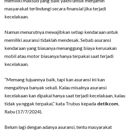
memiliki maksud yang baik yakni untuk menjamin
masyarakat terlindungi secara finansial jika terjadi
kecelakaan.
Namun menurutnya mewajibkan setiap kendaraan untuk
memiliki asuransi tidaklah mendesak. Sebab asuransi
kendaraan yang biasanya menanggung biaya kerusakan
mobil atau motor biasanya hanya terpakai saat terjadi
kecelakaan.
“Memang tujuannya baik, tapi kan asuransi ini kan
mengaitnya banyak sekali. Kalau misalnya asuransi
kecelakaan kan dipakai hanya saat terjadi kecelakaan, kalau
tidak ya nggak terpakai,” kata Trubus kepada
detikcom
,
Rabu (17/7/2024).
Belum lagi dengan adanya asuransi, tentu masyarakat