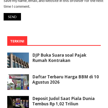
Save my name, email, and website in this browser for the next
time I comment.
TERKINI
DJP Buka Suara soal Pajak
Rumah Kontrakan
Daftar Terbaru Harga BBM di 10
Agustus 2026
Deposit Judol Saat Piala Dunia
Tembus Rp 1,02 Triliun