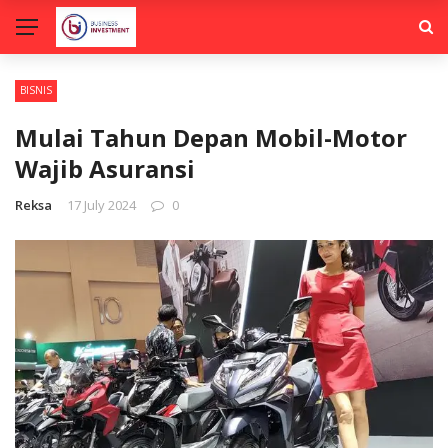
BISNIS
Mulai Tahun Depan Mobil-Motor
Wajib Asuransi
Reksa
17 July 2024
0