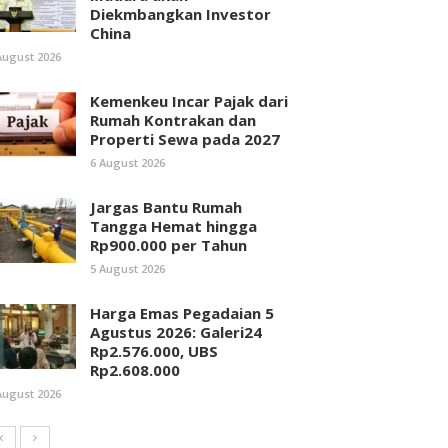
Diekmbangkan Investor
China
August 2026
Kemenkeu Incar Pajak dari
Rumah Kontrakan dan
Properti Sewa pada 2027
6 August 2026
Jargas Bantu Rumah
Tangga Hemat hingga
Rp900.000 per Tahun
5 August 2026
Harga Emas Pegadaian 5
Agustus 2026: Galeri24
Rp2.576.000, UBS
Rp2.608.000
August 2026