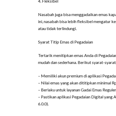
4. Fleksibel
Nasabah juga bisa menggadaikan emas kapa
ini, nasabah bisa lebih fleksibel mengatur 
atau tidak terlindungi.
Syarat Titip Emas di Pegadaian
Tertarik menitipkan emas Anda di Pegadaia
mudah dan sederhana. Berikut syarat-syarat
– Memiliki akun premium di aplikasi Pegadai
– Nilai emas yang akan dititipkan minimal R
– Berlaku untuk layanan Gadai Emas Regule
– Pastikan aplikasi Pegadaian Digital yang 
6.0.0).