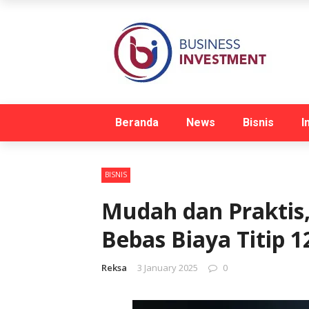
Beranda
News
Bisnis
I
BISNIS
Mudah dan Praktis,
Bebas Biaya Titip 1
Reksa
3 January 2025
0