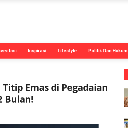
nvestasi
Inspirasi
Lifestyle
Politik Dan Hukum
 Titip Emas di Pegadaian
2 Bulan!