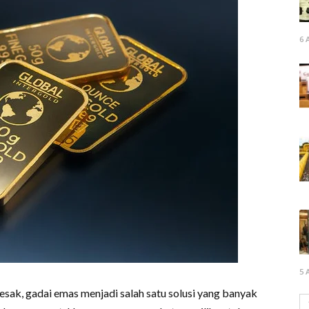
6 
5 
esak, gadai emas menjadi salah satu solusi yang banyak