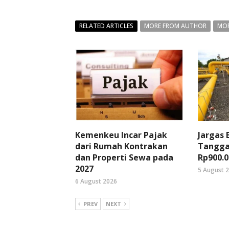
RELATED ARTICLES
MORE FROM AUTHOR
MOR
Kemenkeu Incar Pajak
Jargas
dari Rumah Kontrakan
Tangga
dan Properti Sewa pada
Rp900.0
2027
5 August 
6 August 2026
PREV
NEXT