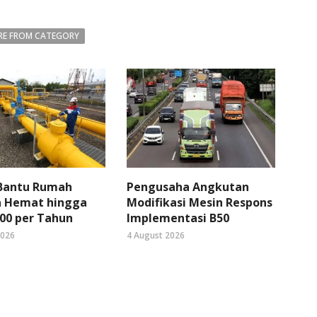
E FROM CATEGORY
 Bantu Rumah
Pengusaha Angkutan
 Hemat hingga
Modifikasi Mesin Respons
00 per Tahun
Implementasi B50
2026
4 August 2026