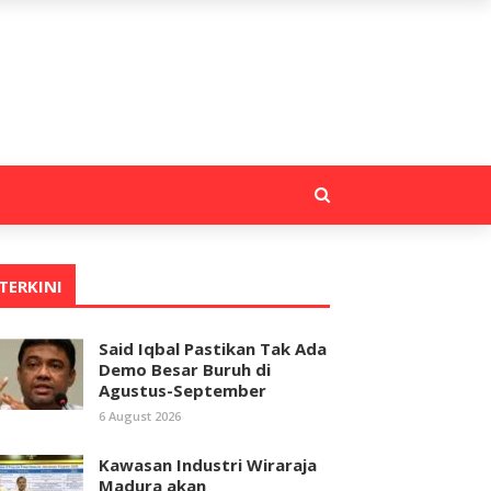
TERKINI
Said Iqbal Pastikan Tak Ada
Demo Besar Buruh di
Agustus-September
6 August 2026
Kawasan Industri Wiraraja
Madura akan