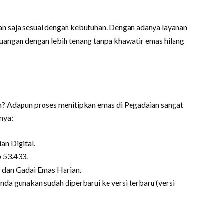
n saja sesuai dengan kebutuhan. Dengan adanya layanan
keuangan dengan lebih tenang tanpa khawatir emas hilang
n? Adapun proses menitipkan emas di Pegadaian sangat
nya:
an Digital.
p 53.433.
r dan Gadai Emas Harian.
Anda gunakan sudah diperbarui ke versi terbaru (versi