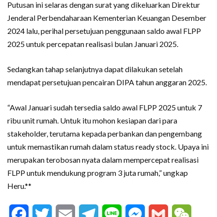
Putusan ini selaras dengan surat yang dikeluarkan Direktur
Jenderal Perbendaharaan Kementerian Keuangan Desember
2024 lalu, perihal persetujuan penggunaan saldo awal FLPP
2025 untuk percepatan realisasi bulan Januari 2025.
Sedangkan tahap selanjutnya dapat dilakukan setelah
mendapat persetujuan pencairan DIPA tahun anggaran 2025.
“Awal Januari sudah tersedia saldo awal FLPP 2025 untuk 7
ribu unit rumah. Untuk itu mohon kesiapan dari para
stakeholder, terutama kepada perbankan dan pengembang
untuk memastikan rumah dalam status ready stock. Upaya ini
merupakan terobosan nyata dalam mempercepat realisasi
FLPP untuk mendukung program 3 juta rumah,” ungkap
Heru.**
Facebook
Twitter
Email
Telegram
Line
Messenger
Gmail
WeCha