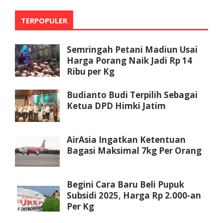
TERPOPULER
Semringah Petani Madiun Usai
Harga Porang Naik Jadi Rp 14
Ribu per Kg
Budianto Budi Terpilih Sebagai
Ketua DPD Himki Jatim
AirAsia Ingatkan Ketentuan
Bagasi Maksimal 7kg Per Orang
Begini Cara Baru Beli Pupuk
Subsidi 2025, Harga Rp 2.000-an
Per Kg