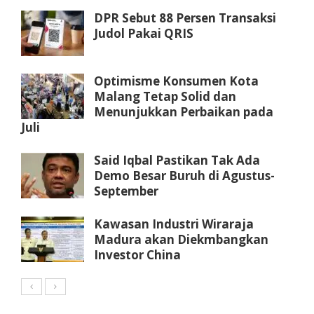
DPR Sebut 88 Persen Transaksi
Judol Pakai QRIS
Optimisme Konsumen Kota
Malang Tetap Solid dan
Menunjukkan Perbaikan pada
Juli
Said Iqbal Pastikan Tak Ada
Demo Besar Buruh di Agustus-
September
Kawasan Industri Wiraraja
Madura akan Diekmbangkan
Investor China