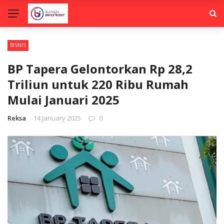
BISNIS
BP Tapera Gelontorkan Rp 28,2
Triliun untuk 220 Ribu Rumah
Mulai Januari 2025
Reksa
14 January 2025
0