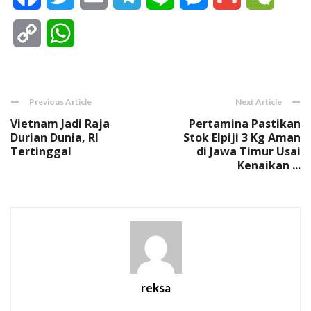
Copy
WhatsApp
Link
Previous Article
Next Article
Vietnam Jadi Raja
Pertamina Pastikan
Durian Dunia, RI
Stok Elpiji 3 Kg Aman
Tertinggal
di Jawa Timur Usai
Kenaikan ...
reksa