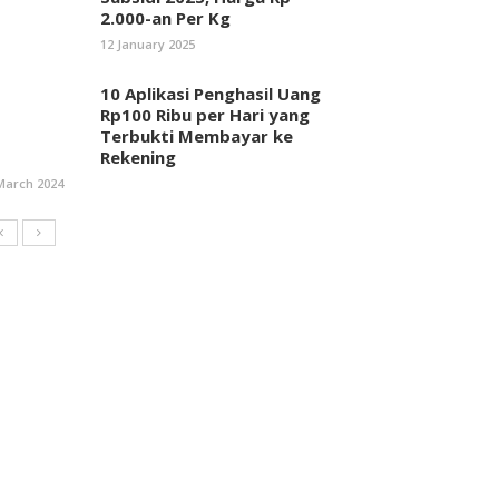
2.000-an Per Kg
12 January 2025
10 Aplikasi Penghasil Uang
Rp100 Ribu per Hari yang
Terbukti Membayar ke
Rekening
March 2024