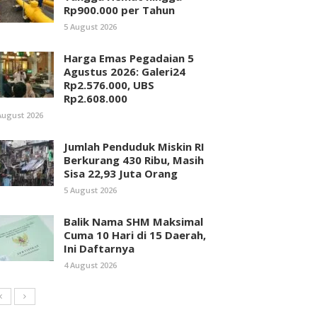
Rp900.000 per Tahun
5 August 2026
Harga Emas Pegadaian 5
Agustus 2026: Galeri24
Rp2.576.000, UBS
Rp2.608.000
August 2026
Jumlah Penduduk Miskin RI
Berkurang 430 Ribu, Masih
Sisa 22,93 Juta Orang
5 August 2026
Balik Nama SHM Maksimal
Cuma 10 Hari di 15 Daerah,
Ini Daftarnya
4 August 2026