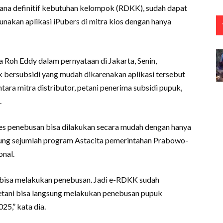
encana definitif kebutuhan kelompok (RDKK), sudah dapat
akan aplikasi iPubers di mitra kios dengan hanya
Roh Eddy dalam pernyataan di Jakarta, Senin,
bersubsidi yang mudah dikarenakan aplikasi tersebut
tara mitra distributor, petani penerima subsidi pupuk,
.
ses penebusan bisa dilakukan secara mudah dengan hanya
ng sejumlah program Astacita pemerintahan Prabowo-
nal.
h bisa melakukan penebusan. Jadi e-RDKK sudah
petani bisa langsung melakukan penebusan pupuk
25,” kata dia.