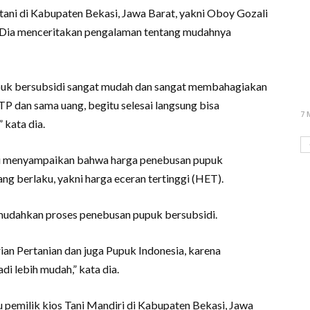
petani di Kabupaten Bekasi, Jawa Barat, yakni Oboy Gozali
. Dia menceritakan pengalaman tentang mudahnya
pupuk bersubsidi sangat mudah dan sangat membahagiakan
P dan sama uang, begitu selesai langsung bisa
7 
 kata dia.
li menyampaikan bahwa harga penebusan pupuk
ng berlaku, yakni harga eceran tertinggi (HET).
mudahkan proses penebusan pupuk bersubsidi.
an Pertanian dan juga Pupuk Indonesia, karena
i lebih mudah,” kata dia.
 pemilik kios Tani Mandiri di Kabupaten Bekasi, Jawa