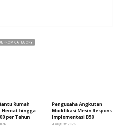
E FROM CATEGORY
 Bantu Rumah
Pengusaha Angkutan
 Hemat hingga
Modifikasi Mesin Respons
00 per Tahun
Implementasi B50
2026
4 August 2026