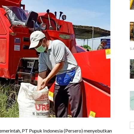
5 
emerintah, PT Pupuk Indonesia (Persero) menyebutkan