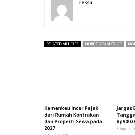
reksa
RELATED ARTICLES
MORE FROM AUTHOR
MOR
Kemenkeu Incar Pajak
Jargas
dari Rumah Kontrakan
Tangga
dan Properti Sewa pada
Rp900.0
2027
5 August 