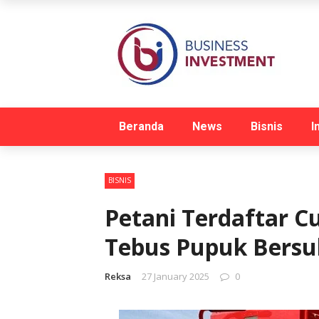
Beranda
News
Bisnis
I
BISNIS
Petani Terdaftar 
Tebus Pupuk Bersu
Reksa
27 January 2025
0