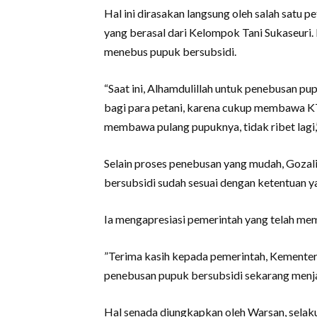
Hal ini dirasakan langsung oleh salah satu 
yang berasal dari Kelompok Tani Sukaseuri
menebus pupuk bersubsidi.
“Saat ini, Alhamdulillah untuk penebusan 
bagi para petani, karena cukup membawa KT
membawa pulang pupuknya, tidak ribet lagi,”
Selain proses penebusan yang mudah, Goza
bersubsidi sudah sesuai dengan ketentuan ya
Ia mengapresiasi pemerintah yang telah me
”Terima kasih kepada pemerintah, Kementeri
penebusan pupuk bersubsidi sekarang menjad
Hal senada diungkapkan oleh Warsan, selaku