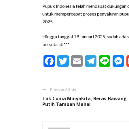
Pupuk Indonesia telah mendapat dukungan
untuk mempercepat proses penyaluran pupuk 
2025.
Hingga tanggal 19 Januari 2025, sudah ada
bersubsidi.***
Facebook
Twitter
Email
Telegram
Line
M
Previous Article
Tak Cuma Minyakita, Beras-Bawang
Putih Tambah Mahal