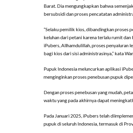
Barat. Dia mengungkapkan bahwa semenjak d
bersubsidi dan proses pencatatan administr
“Selaku pemilik kios, dibandingkan proses p
keluhan dari petani karena terlalu rumit dan
iPubers, Allhamdulillah, proses penyaluran 
bagi kios dari sisi administrasinya,” kata Wa
Pupuk Indonesia meluncurkan aplikasi iPube
menginginkan proses penebusan pupuk dip
Dengan proses penebusan yang mudah, peta
waktu yang pada akhirnya dapat meningkatk
Pada Januari 2025, iPubers telah diimplemen
pupuk di seluruh Indonesia, termasuk di Prov