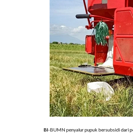
BI
-BUMN penyalur pupuk bersubsidi dari p