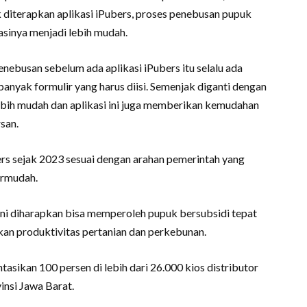
iterapkan aplikasi iPubers, proses penebusan pupuk
asinya menjadi lebih mudah.
enebusan sebelum ada aplikasi iPubers itu selalu ada
 banyak formulir yang harus diisi. Semenjak diganti dengan
lebih mudah dan aplikasi ini juga memberikan kemudahan
rsan.
rs sejak 2023 sesuai dengan arahan pemerintah yang
ermudah.
ni diharapkan bisa memperoleh pupuk bersubsidi tepat
an produktivitas pertanian dan perkebunan.
tasikan 100 persen di lebih dari 26.000 kios distributor
insi Jawa Barat.