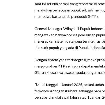
saat ini seluruh petani, yang terdaftar di r
melakukan penebusan pupuk subsidi menggun
membawa kartu tanda penduduk (KTP).
General Manager Wilayah 1 Pupuk Indonesia 
mengatakan bahwa proses penebusan pupuk 
menerapkan sistem data yang terintegrasi an
dan stok pupuk yang ada di Pupuk Indonesia
Dengan sistem yang terintegrasi, maka pro
menggunakan KTP, sehingga dapat menduku
Gibran khususnya swasembada pangan nasio
“Mulai tanggal 1 Januari 2025, petani suda
terkoneksi dengan iPubers, sehingga para 
bersubsidi mulai awal tahun atau 1 Januari 20