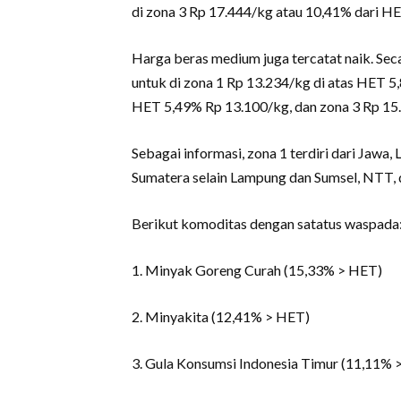
di zona 3 Rp 17.444/kg atau 10,41% dari H
Harga beras medium juga tercatat naik. Sec
untuk di zona 1 Rp 13.234/kg di atas HET 5
HET 5,49% Rp 13.100/kg, dan zona 3 Rp 15
Sebagai informasi, zona 1 terdiri dari Jawa,
Sumatera selain Lampung dan Sumsel, NTT, 
Berikut komoditas dengan satatus waspada
1. Minyak Goreng Curah (15,33% > HET)
2. Minyakita (12,41% > HET)
3. Gula Konsumsi Indonesia Timur (11,11% 