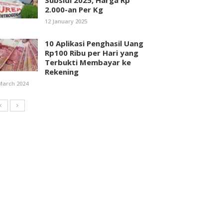
Subsidi 2025, Harga Rp
2.000-an Per Kg
12 January 2025
10 Aplikasi Penghasil Uang
Rp100 Ribu per Hari yang
Terbukti Membayar ke
Rekening
March 2024