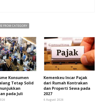
E FROM CATEGORY
sme Konsumen
Kemenkeu Incar Pajak
lang Tetap Solid
dari Rumah Kontrakan
nunjukkan
dan Properti Sewa pada
an pada Juli
2027
2026
6 August 2026