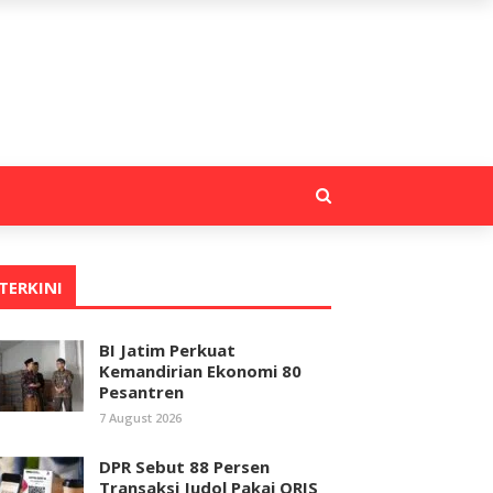
TERKINI
BI Jatim Perkuat
Kemandirian Ekonomi 80
Pesantren
7 August 2026
DPR Sebut 88 Persen
Transaksi Judol Pakai QRIS