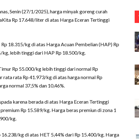
as, Senin (27/1/2025), harga minyak goreng curah
aKita Rp 17.648/liter di atas Harga Eceran Tertinggi
r Rp 18.315/kg di atas Harga Acuan Pembelian (HAP) Rp
/kg, lebih tinggi dari HAP Rp 18.500/kg.
imur Rp 55.000/kg lebih tinggi dari normal Rp
r rata rata Rp 41.973/kg di atas harga normal Rp
arga normal 37,5% dan 10,46%.
pada karena berada di atas Harga Eceran Tertinggi
as premium Rp 15.589/kg. Harga beras premiun di zona 1
.900/kg.
 16.238/kg di atas HET 5,44% dari Rp 15.400/kg. Harga