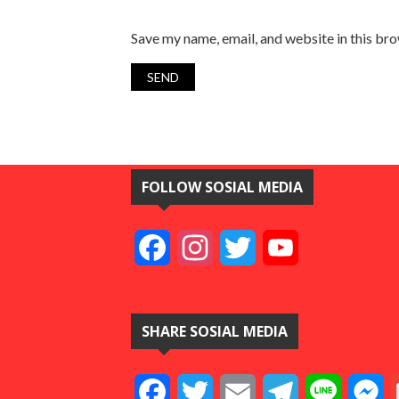
Save my name, email, and website in this br
FOLLOW SOSIAL MEDIA
Facebook
Instagram
Twitter
YouTube
SHARE SOSIAL MEDIA
Facebook
Twitter
Email
Telegram
Line
M