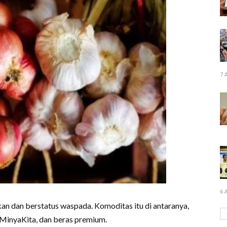
7 
6 
n dan berstatus waspada. Komoditas itu di antaranya,
 MinyaKita, dan beras premium.