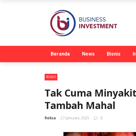
Beranda
News
Bisnis
I
BISNIS
Tak Cuma Minyakit
Tambah Mahal
Reksa
27 January 2025
0