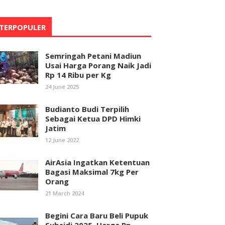
TERPOPULER
Semringah Petani Madiun
Usai Harga Porang Naik Jadi
Rp 14 Ribu per Kg
24 June 2025
Budianto Budi Terpilih
Sebagai Ketua DPD Himki
Jatim
12 June 2022
AirAsia Ingatkan Ketentuan
Bagasi Maksimal 7kg Per
Orang
21 March 2024
Begini Cara Baru Beli Pupuk