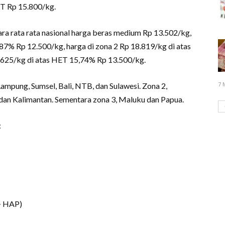
ET Rp 15.800/kg.
ara rata rata nasional harga beras medium Rp 13.502/kg,
,87% Rp 12.500/kg, harga di zona 2 Rp 18.819/kg di atas
.625/kg di atas HET 15,74% Rp 13.500/kg.
7 
 Lampung, Sumsel, Bali, NTB, dan Sulawesi. Zona 2,
dan Kalimantan. Sementara zona 3, Maluku dan Papua.
:
> HAP)