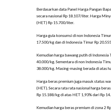
Berdasarkan data Panel Harga Pangan Bapan
secara nasional Rp 18.107/liter. Harga Miny
(HET) Rp 15.700/liter.
Harga gula konsumsi di non Indonesia Timu
17.500/kg dan di Indonesia Timur Rp 20.555
Kemudian harga bawang putih di Indonesia T
40.000/kg. Sementara di non Indonesia Timu
38.000/kg. Masing-masing berada di atas h
Harga beras premium juga masuk status was
(HET). Secara rata rata nasional harga ber
Rp 15.188/kg di atas HET 1,93% dari Rp 14
Kemudian harga beras premium di zona 2 Rp