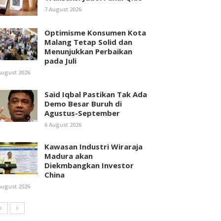
7 August 2026
Optimisme Konsumen Kota
Malang Tetap Solid dan
Menunjukkan Perbaikan
pada Juli
August 2026
Said Iqbal Pastikan Tak Ada
Demo Besar Buruh di
Agustus-September
6 August 2026
Kawasan Industri Wiraraja
Madura akan
Diekmbangkan Investor
China
August 2026