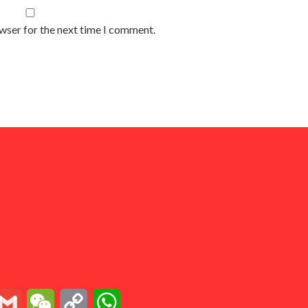
owser for the next time I comment.
essenger
Gmail
WeChat
Copy
WhatsApp