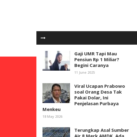
Gaji UMR Tapi Mau
Pensiun Rp 1 Miliar?
Begini Caranya
11 June 2025
Viral Ucapan Prabowo
soal Orang Desa Tak
Pakai Dolar, Ini
Penjelasan Purbaya
Menkeu
18 May 2026
Terungkap Asal Sumber
Air 8 Merk AMDK, Ada