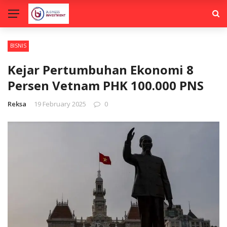
BISNIS
Kejar Pertumbuhan Ekonomi 8
Persen Vetnam PHK 100.000 PNS
Reksa
19 February 2025
0