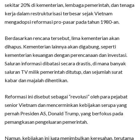
sekitar 20% di kementerian, lembaga pemerintah, dan tenaga
kerja dalam restrukturisasi terbesar sejak Vietnam
mengadopsi reformasi pro-pasar pada tahun 1980-an.
Berdasarkan rencana tersebut, lima kementerian akan
dihapus. Kementerian lainnya akan digabung, seperti
kementerian keuangan dengan perencanaan dan investasi.
Saluran informasi dibatasi secara drastis, di mana banyak
saluran TV milik pemerintah ditutup, dan sejumlah surat
kabar dan majalah dihentikan.
Reformasi ini disebut sebagai “revolusi” oleh para pejabat
senior Vietnam dan mencerminkan kebijakan serupa yang
pernah Presiden AS, Donald Trump, yang berfokus pada
pemangkasan pengeluaran pemerintah.
Namun, kebijakan ini juga menimbulkan keresahan, terutama