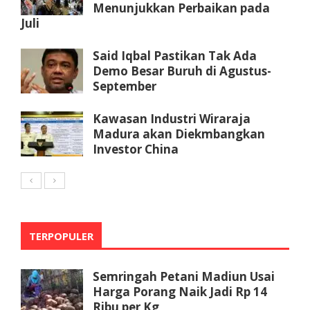
Menunjukkan Perbaikan pada
Juli
Said Iqbal Pastikan Tak Ada
Demo Besar Buruh di Agustus-
September
Kawasan Industri Wiraraja
Madura akan Diekmbangkan
Investor China
TERPOPULER
Semringah Petani Madiun Usai
Harga Porang Naik Jadi Rp 14
Ribu per Kg