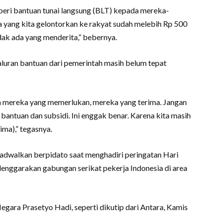
mberi bantuan tunai langsung (BLT) kepada mereka-
a yang kita gelontorkan ke rakyat sudah melebih Rp 500
tidak ada yang menderita,” bebernya.
uran bantuan dari pemerintah masih belum tepat
ga mereka yang memerlukan, mereka yang terima. Jangan
bantuan dan subsidi. Ini enggak benar. Karena kita masih
ma),” tegasnya.
adwalkan berpidato saat menghadiri peringatan Hari
lenggarakan gabungan serikat pekerja Indonesia di area
gara Prasetyo Hadi, seperti dikutip dari Antara, Kamis