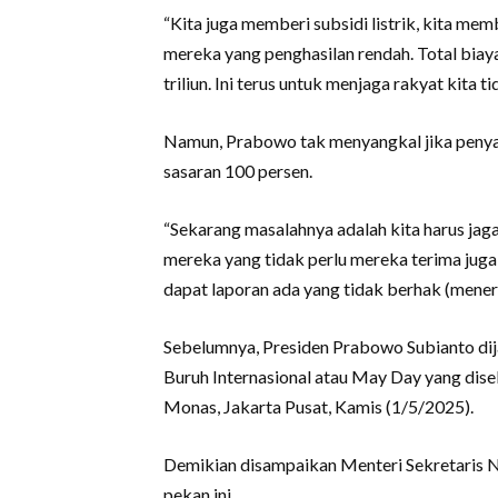
“Kita juga memberi subsidi listrik, kita me
mereka yang penghasilan rendah. Total biay
triliun. Ini terus untuk menjaga rakyat kita 
Namun, Prabowo tak menyangkal jika penyal
sasaran 100 persen.
“Sekarang masalahnya adalah kita harus ja
mereka yang tidak perlu mereka terima juga 
dapat laporan ada yang tidak berhak (meneri
Sebelumnya, Presiden Prabowo Subianto dij
Buruh Internasional atau May Day yang dise
Monas, Jakarta Pusat, Kamis (1/5/2025).
Demikian disampaikan Menteri Sekretaris Ne
pekan ini.