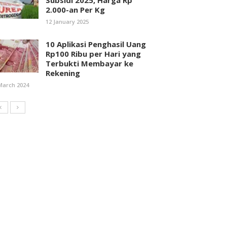
Subsidi 2025, Harga Rp
2.000-an Per Kg
12 January 2025
10 Aplikasi Penghasil Uang
Rp100 Ribu per Hari yang
Terbukti Membayar ke
Rekening
March 2024