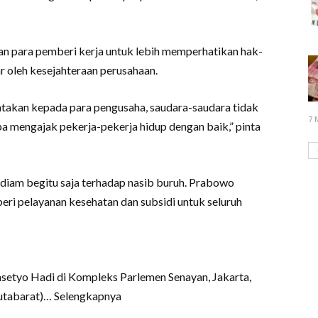
an para pemberi kerja untuk lebih memperhatikan hak-
ar oleh kesejahteraan perusahaan.
takan kepada para pengusaha, saudara-saudara tidak
7 
a mengajak pekerja-pekerja hidup dengan baik,” pinta
al diam begitu saja terhadap nasib buruh. Prabowo
ri pelayanan kesehatan dan subsidi untuk seluruh
setyo Hadi di Kompleks Parlemen Senayan, Jakarta,
utabarat)… Selengkapnya