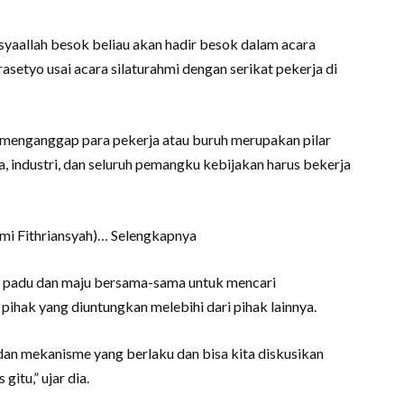
yaallah besok beliau akan hadir besok dalam acara
rasetyo usai acara silaturahmi dengan serikat pekerja di
enganggap para pekerja atau buruh merupakan pilar
, industri, dan seluruh pemangku kebijakan harus bekerja
lmi Fithriansyah)… Selengkapnya
tu padu dan maju bersama-sama untuk mencari
 pihak yang diuntungkan melebihi dari pihak lainnya.
an mekanisme yang berlaku dan bisa kita diskusikan
itu,” ujar dia.