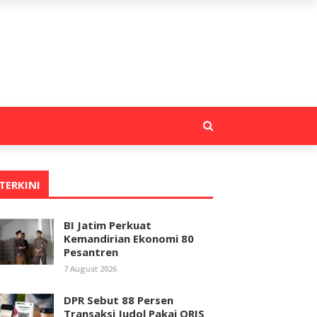
TERKINI
BI Jatim Perkuat
Kemandirian Ekonomi 80
Pesantren
7 August 2026
DPR Sebut 88 Persen
Transaksi Judol Pakai QRIS