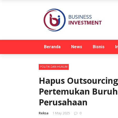
Beranda
News
Bisnis
I
POLITIK DAN HUKUM
Hapus Outsourcing
Pertemukan Buruh
Perusahaan
Reksa
1 May 2025
0