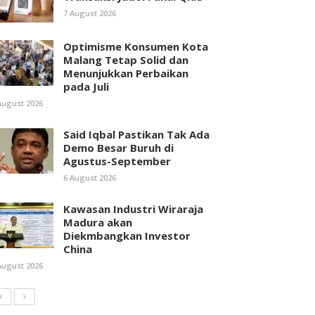
7 August 2026
Optimisme Konsumen Kota
Malang Tetap Solid dan
Menunjukkan Perbaikan
pada Juli
August 2026
Said Iqbal Pastikan Tak Ada
Demo Besar Buruh di
Agustus-September
6 August 2026
Kawasan Industri Wiraraja
Madura akan
Diekmbangkan Investor
China
August 2026