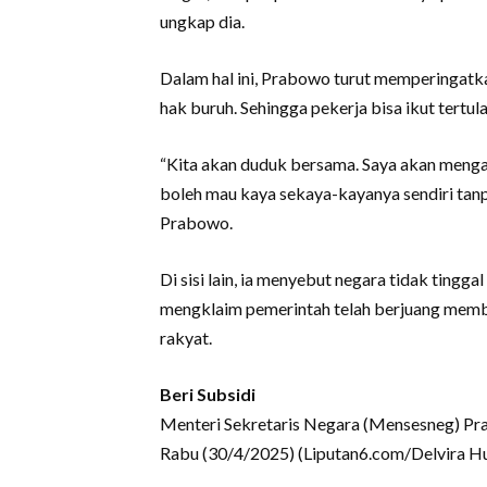
ungkap dia.
Dalam hal ini, Prabowo turut memperingatk
hak buruh. Sehingga pekerja bisa ikut tertul
“Kita akan duduk bersama. Saya akan menga
boleh mau kaya sekaya-kayanya sendiri tanp
Prabowo.
Di sisi lain, ia menyebut negara tidak tingg
mengklaim pemerintah telah berjuang membe
rakyat.
Beri Subsidi
Menteri Sekretaris Negara (Mensesneg) Pra
Rabu (30/4/2025) (Liputan6.com/Delvira H