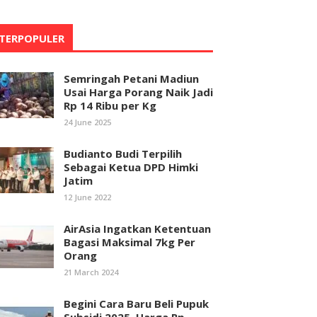
TERPOPULER
Semringah Petani Madiun
Usai Harga Porang Naik Jadi
Rp 14 Ribu per Kg
24 June 2025
Budianto Budi Terpilih
Sebagai Ketua DPD Himki
Jatim
12 June 2022
AirAsia Ingatkan Ketentuan
Bagasi Maksimal 7kg Per
Orang
21 March 2024
Begini Cara Baru Beli Pupuk