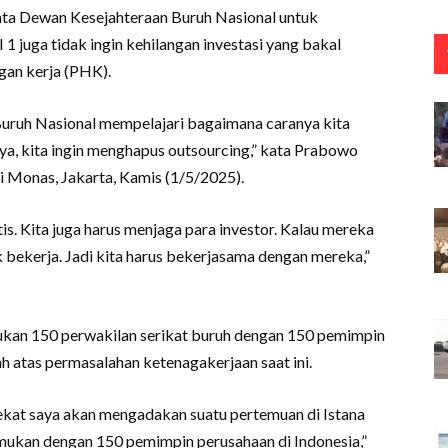
ta Dewan Kesejahteraan Buruh Nasional untuk
RI 1 juga tidak ingin kehilangan investasi yang bakal
an kerja (PHK).
uruh Nasional mempelajari bagaimana caranya kita
nya, kita ingin menghapus outsourcing,” kata Prabowo
i Monas, Jakarta, Kamis (1/5/2025).
tis. Kita juga harus menjaga para investor. Kalau mereka
dak bekerja. Jadi kita harus bekerjasama dengan mereka,”
kan 150 perwakilan serikat buruh dengan 150 pemimpin
h atas permasalahan ketenagakerjaan saat ini.
ekat saya akan mengadakan suatu pertemuan di Istana
mukan dengan 150 pemimpin perusahaan di Indonesia,”