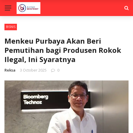
BISNIS
Menkeu Purbaya Akan Beri
Pemutihan bagi Produsen Rokok
Ilegal, Ini Syaratnya
Reksa
3 October 2025
0