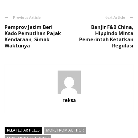
Previous Article
Next Article
Pemprov Jatim Beri
Banjir F&B China,
Kado Pemutihan Pajak
Hippindo Minta
Kendaraan, Simak
Pemerintah Ketatkan
Waktunya
Regulasi
reksa
RELATED ARTICLES
MORE FROM AUTHOR