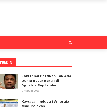
TERKINI
Said Iqbal Pastikan Tak Ada
Demo Besar Buruh di
Agustus-September
6 August 2026
Kawasan Industri Wiraraja
Madura akan