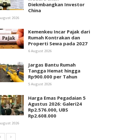
Diekmbangkan Investor
China
August 2026
Kemenkeu Incar Pajak dari
Rumah Kontrakan dan
Properti Sewa pada 2027
6 August 2026
Jargas Bantu Rumah
Tangga Hemat hingga
Rp900.000 per Tahun
5 August 2026
Harga Emas Pegadaian 5
Agustus 2026: Galeri24
Rp2.576.000, UBS
Rp2.608.000
August 2026