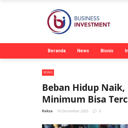
Beranda
News
Bisnis
I
BISNIS
Beban Hidup Naik, 
Minimum Bisa Terc
Reksa
16 December 2025
0