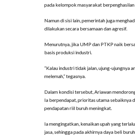
pada kelompok masyarakat berpenghasilan r
Namun di sisi lain, pemerintah juga mengh
dilakukan secara bersamaan dan agresif.
Menurutnya, jika UMP dan PTKP naik bers
basis produksi industri.
“Kalau industri tidak jalan, ujung-ujungnya
melemah,” tegasnya.
Dalam kondisi tersebut, Ariawan mendorong 
Ia berpendapat, prioritas utama sebaiknya
pendapatan riil buruh meningkat.
Ia mengingatkan, kenaikan upah yang terlalu
jasa, sehingga pada akhirnya daya beli buruh