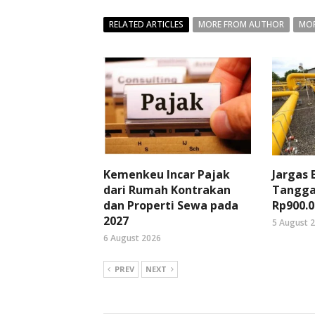
RELATED ARTICLES
MORE FROM AUTHOR
MOR
Kemenkeu Incar Pajak
Jargas
dari Rumah Kontrakan
Tangga
dan Properti Sewa pada
Rp900.0
2027
5 August 
6 August 2026
PREV
NEXT