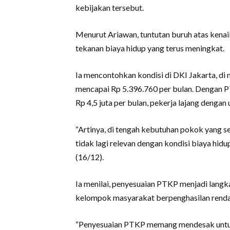
kebijakan tersebut.
Menurut Ariawan, tuntutan buruh atas kena
tekanan biaya hidup yang terus meningkat.
Ia mencontohkan kondisi di DKI Jakarta, d
mencapai Rp 5.396.760 per bulan. Dengan PT
Rp 4,5 juta per bulan, pekerja lajang denga
“Artinya, di tengah kebutuhan pokok yang 
tidak lagi relevan dengan kondisi biaya hidup
(16/12).
Ia menilai, penyesuaian PTKP menjadi lang
kelompok masyarakat berpenghasilan renda
“Penyesuaian PTKP memang mendesak untuk 