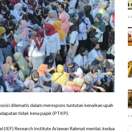
6 
posisi dilematis dalam merespons tuntutan kenaikan upah
dapatan tidak kena pajak (PTKP).
5 
l (IEF) Research Institute Ariawan Rahmat menilai, kedua