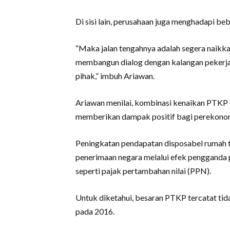
Di sisi lain, perusahaan juga menghadapi beb
“Maka jalan tengahnya adalah segera naikk
membangun dialog dengan kalangan pekerja 
pihak,” imbuh Ariawan.
Ariawan menilai, kombinasi kenaikan PTKP
memberikan dampak positif bagi perekonom
Peningkatan pendapatan disposabel rumah 
penerimaan negara melalui efek pengganda 
seperti pajak pertambahan nilai (PPN).
Untuk diketahui, besaran PTKP tercatat tid
pada 2016.