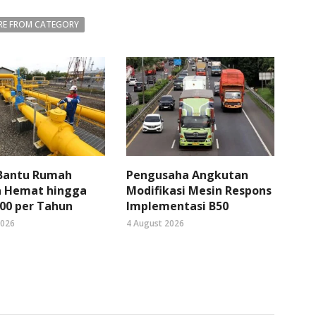
E FROM CATEGORY
 Bantu Rumah
Pengusaha Angkutan
 Hemat hingga
Modifikasi Mesin Respons
00 per Tahun
Implementasi B50
2026
4 August 2026