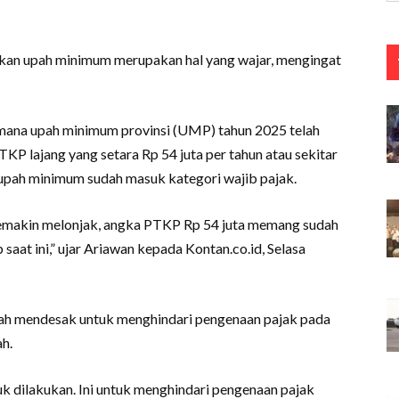
ikan upah minimum merupakan hal yang wajar, mengingat
i mana upah minimum provinsi (UMP) tahun 2025 telah
KP lajang yang setara Rp 54 juta per tahun atau sekitar
n upah minimum sudah masuk kategori wajib pajak.
semakin melonjak, angka PTKP Rp 54 juta memang sudah
 saat ini,” ujar Ariawan kepada Kontan.co.id, Selasa
kah mendesak untuk menghindari pengenaan pajak pada
h.
dilakukan. Ini untuk menghindari pengenaan pajak