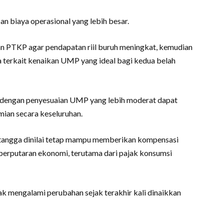
an biaya operasional yang lebih besar.
an PTKP agar pendapatan riil buruh meningkat, kemudian
terkait kenaikan UMP yang ideal bagi kedua belah
 dengan penyesuaian UMP yang lebih moderat dapat
ian secara keseluruhan.
tangga dinilai tetap mampu memberikan kompensasi
perputaran ekonomi, terutama dari pajak konsumsi
ak mengalami perubahan sejak terakhir kali dinaikkan