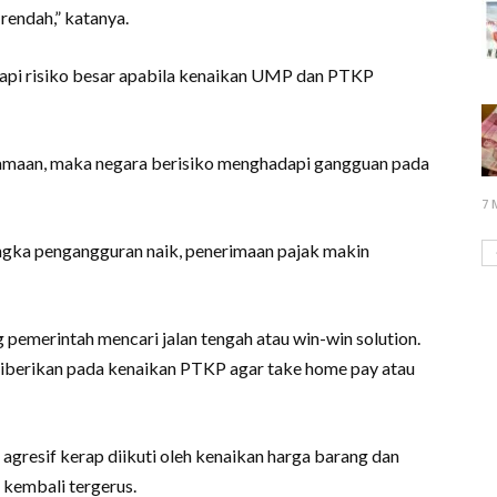
endah,” katanya.
adapi risiko besar apabila kenaikan UMP dan PTKP
amaan, maka negara berisiko menghadapi gangguan pada
7 
 angka pengangguran naik, penerimaan pajak makin
pemerintah mencari jalan tengah atau win-win solution.
 diberikan pada kenaikan PTKP agar take home pay atau
 agresif kerap diikuti oleh kenaikan harga barang dan
 kembali tergerus.