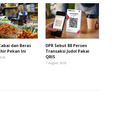
abai dan Beras
DPR Sebut 88 Persen
hir Pekan Ini
Transaksi Judol Pakai
QRIS
2026
7 August 2026