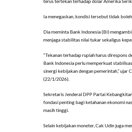
terus tertekan terhadap dolar Amerika Seri
Ia menegaskan, kondisi tersebut tidak boleh
Dia meminta Bank Indonesia (BI) mengambil l
menjaga stabilitas nilai tukar sekaligus ke
“Tekanan terhadap rupiah harus direspons d
Bank Indonesia perlu memperkuat stabilisasi 
sinergi kebijakan dengan pemerintah,” ujar 
(22/1/2026).
Sekretaris Jenderal DPP Partai Kebangkitan
fondasi penting bagi ketahanan ekonomi nas
masih tinggi.
Selain kebijakan moneter, Cak Udin juga me