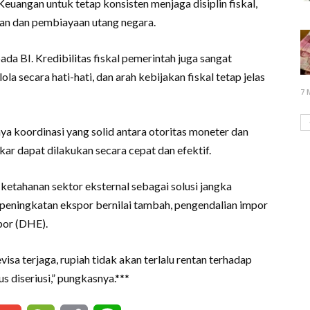
euangan untuk tetap konsisten menjaga disiplin fiskal,
ran dan pembiayaan utang negara.
a BI. Kredibilitas fiskal pemerintah juga sangat
ola secara hati-hati, dan arah kebijakan fiskal tetap jelas
7 
ya koordinasi yang solid antara otoritas moneter dan
ukar dapat dilakukan secara cepat dan efektif.
etahanan sektor eksternal sebagai solusi jangka
 peningkatan ekspor bernilai tambah, pengendalian impor
spor (DHE).
isa terjaga, rupiah tidak akan terlalu rentan terhadap
s diseriusi,” pungkasnya.***