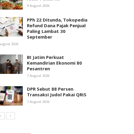
9 August 2026
PPh 22 Ditunda, Tokopedia
Refund Dana Pajak Penjual
Paling Lambat 30
September
August 2026
BI Jatim Perkuat
Kemandirian Ekonomi 80
Pesantren
7 August 2026
DPR Sebut 88 Persen
Transaksi Judol Pakai QRIS
7 August 2026