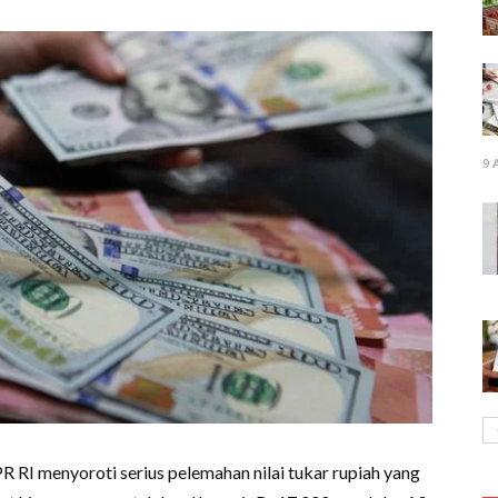
9 
RI menyoroti serius pelemahan nilai tukar rupiah yang