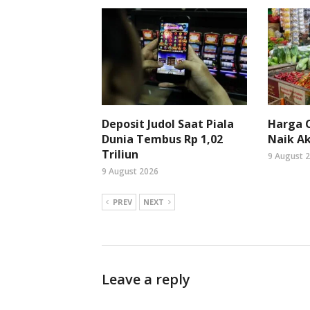
Deposit Judol Saat Piala
Harga C
Dunia Tembus Rp 1,02
Naik Ak
Triliun
9 August 
9 August 2026
PREV
NEXT
Leave a reply