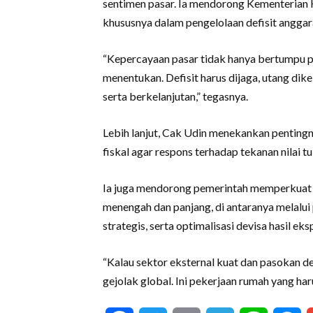
sentimen pasar. Ia mendorong Kementerian K
khususnya dalam pengelolaan defisit angga
“Kepercayaan pasar tidak hanya bertumpu pad
menentukan. Defisit harus dijaga, utang dikel
serta berkelanjutan,” tegasnya.
Lebih lanjut, Cak Udin menekankan pentingn
fiskal agar respons terhadap tekanan nilai t
Ia juga mendorong pemerintah memperkuat k
menengah dan panjang, di antaranya melalui
strategis, serta optimalisasi devisa hasil ek
“Kalau sektor eksternal kuat dan pasokan dev
gejolak global. Ini pekerjaan rumah yang haru