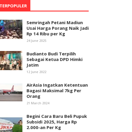
TERPOPULER
Semringah Petani Madiun
Usai Harga Porang Naik Jadi
Rp 14 Ribu per Kg
24 June 2025
Budianto Budi Terpilih
Sebagai Ketua DPD Himki
Jatim
12 June 2022
AirAsia Ingatkan Ketentuan
Bagasi Maksimal 7kg Per
Orang
21 March 2024
Begini Cara Baru Beli Pupuk
Subsidi 2025, Harga Rp
2.000-an Per Kg