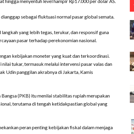
kat hingga menyentuh level hampir Rp17.000 per dolar AS.
 dianggap sebagai fluktuasi normal pasar global semata.
angkah yang lebih tegas, terukur, dan responsif guna
percayaan pasar terhadap perekonomian nasional.
engan kebijakan moneter yang kuat dan terkoordinasi.
nilai tukar, termasuk melalui intervensi pasar valas dan
Cak Udin panggilan akrabnya di Jakarta, Kamis
 Bangsa (PKB) itu menilai stabilitas rupiah merupakan
ional, terutama di tengah ketidakpastian global yang
nekankan peran penting kebijakan fiskal dalam menjaga