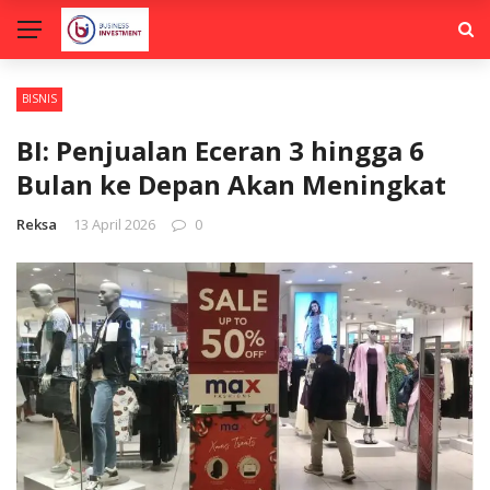
BISNIS
BI: Penjualan Eceran 3 hingga 6
Bulan ke Depan Akan Meningkat
Reksa
13 April 2026
0