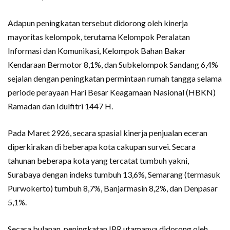
Adapun peningkatan tersebut didorong oleh kinerja
mayoritas kelompok, terutama Kelompok Peralatan
Informasi dan Komunikasi, Kelompok Bahan Bakar
Kendaraan Bermotor 8,1%, dan Subkelompok Sandang 6,4%
sejalan dengan peningkatan permintaan rumah tangga selama
periode perayaan Hari Besar Keagamaan Nasional (HBKN)
Ramadan dan Idulfitri 1447 H.
Pada Maret 2926, secara spasial kinerja penjualan eceran
diperkirakan di beberapa kota cakupan survei. Secara
tahunan beberapa kota yang tercatat tumbuh yakni,
Surabaya dengan indeks tumbuh 13,6%, Semarang (termasuk
Purwokerto) tumbuh 8,7%, Banjarmasin 8,2%, dan Denpasar
5,1%.
Secara bulanan, peningkatan IPR utamanya didorong oleh