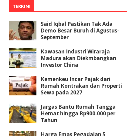
TERKINI
Said Iqbal Pastikan Tak Ada
Demo Besar Buruh di Agustus-
September
Kawasan Industri Wiraraja
Madura akan Diekmbangkan
Investor China
Kemenkeu Incar Pajak dari
Rumah Kontrakan dan Properti
Sewa pada 2027
Jargas Bantu Rumah Tangga
Hemat hingga Rp900.000 per
Tahun
Harga Emas Pegadaian 5