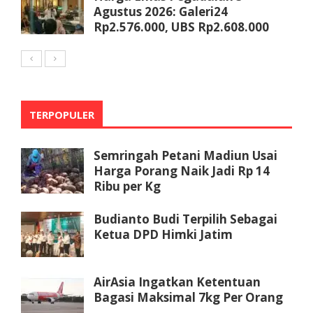
Agustus 2026: Galeri24
Rp2.576.000, UBS Rp2.608.000
TERPOPULER
Semringah Petani Madiun Usai
Harga Porang Naik Jadi Rp 14
Ribu per Kg
Budianto Budi Terpilih Sebagai
Ketua DPD Himki Jatim
AirAsia Ingatkan Ketentuan
Bagasi Maksimal 7kg Per Orang