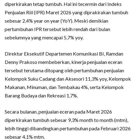
diperkirakan tetap tumbuh. Hal ini tecermin dari Indeks
Penjualan Riil (IPR) Maret 2026 yang diprakirakan tumbuh
sebesar 2,4% year on year (YoY). Meski demikian
pertumbuhan IPR tersebut lebih rendah dari bulan
sebelumnya yang mencapai 5,7% yoy.
Direktur Eksekutif Departemen Komunikasi BI, Ramdan
Denny Prakoso membeberkan, kinerja penjualan eceran
tersebut terutama ditopang oleh pertumbuhan penjualan
Kelompok Suku Cadang dan Aksesori 11,3% yoy, Kelompok
Makanan, Minuman, dan Tembakau 4%, serta Kelompok
Barang Budaya dan Rekreasi 1,7%.
Secara bulanan, penjualan eceran pada Maret 2026
diperkirakan tumbuh sebesar 9,3% month to month (mtm),
lebih tinggi dibandingkan pertumbuhan pada Februari 2026
sebesar 4,1% mtm.