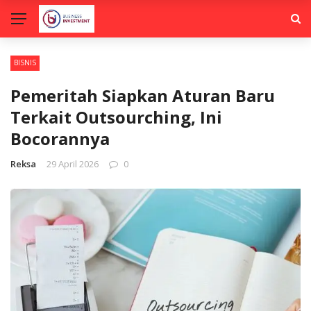
BISNIS
Pemeritah Siapkan Aturan Baru
Terkait Outsourching, Ini
Bocorannya
Reksa
29 April 2026
0