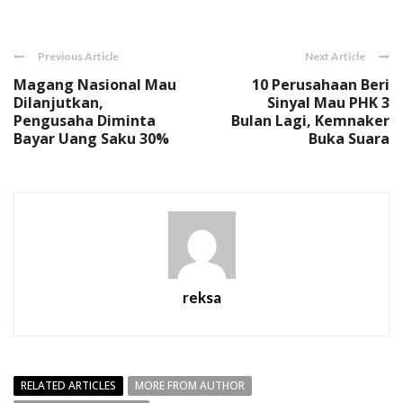
Link
Previous Article
Next Article
Magang Nasional Mau
10 Perusahaan Beri
Dilanjutkan,
Sinyal Mau PHK 3
Pengusaha Diminta
Bulan Lagi, Kemnaker
Bayar Uang Saku 30%
Buka Suara
reksa
RELATED ARTICLES
MORE FROM AUTHOR