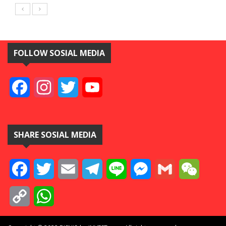
FOLLOW SOSIAL MEDIA
Facebook
Instagram
Twitter
YouTube
SHARE SOSIAL MEDIA
Facebook
Twitter
Email
Telegram
Line
Messenger
Gmail
WeCha
Copy
WhatsApp
Link