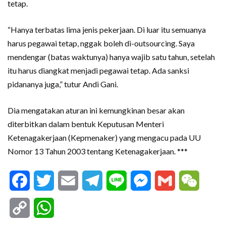
tetap.
“Hanya terbatas lima jenis pekerjaan. Di luar itu semuanya
harus pegawai tetap, nggak boleh di-outsourcing. Saya
mendengar (batas waktunya) hanya wajib satu tahun, setelah
itu harus diangkat menjadi pegawai tetap. Ada sanksi
pidananya juga,” tutur Andi Gani.
Dia mengatakan aturan ini kemungkinan besar akan
diterbitkan dalam bentuk Keputusan Menteri
Ketenagakerjaan (Kepmenaker) yang mengacu pada UU
Nomor 13 Tahun 2003 tentang Ketenagakerjaan. ***
Facebook
Twitter
Email
Telegram
Line
Messenger
Gmail
WeCha
Copy
WhatsApp