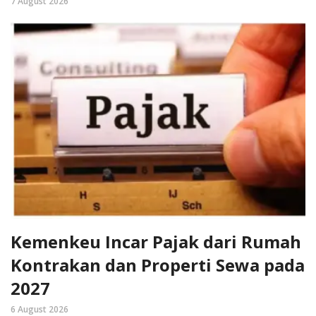
7 August 2026
Kemenkeu Incar Pajak dari Rumah
Kontrakan dan Properti Sewa pada
2027
6 August 2026