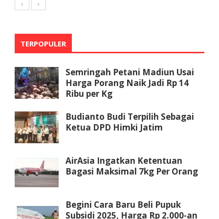
TERPOPULER
Semringah Petani Madiun Usai
Harga Porang Naik Jadi Rp 14
Ribu per Kg
Budianto Budi Terpilih Sebagai
Ketua DPD Himki Jatim
AirAsia Ingatkan Ketentuan
Bagasi Maksimal 7kg Per Orang
Begini Cara Baru Beli Pupuk
Subsidi 2025, Harga Rp 2.000-an