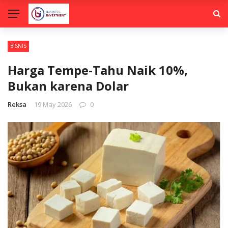
BISNIS
Harga Tempe-Tahu Naik 10%,
Bukan karena Dolar
Reksa
19 May 2026
0