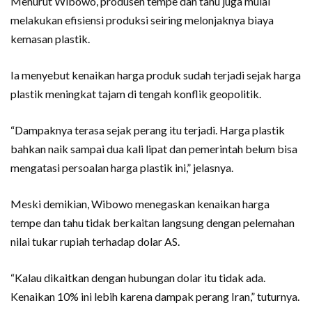
Menurut Wibowo, produsen tempe dan tahu juga mulai
melakukan efisiensi produksi seiring melonjaknya biaya
kemasan plastik.
Ia menyebut kenaikan harga produk sudah terjadi sejak harga
plastik meningkat tajam di tengah konflik geopolitik.
“Dampaknya terasa sejak perang itu terjadi. Harga plastik
bahkan naik sampai dua kali lipat dan pemerintah belum bisa
mengatasi persoalan harga plastik ini,” jelasnya.
Meski demikian, Wibowo menegaskan kenaikan harga
tempe dan tahu tidak berkaitan langsung dengan pelemahan
nilai tukar rupiah terhadap dolar AS.
“Kalau dikaitkan dengan hubungan dolar itu tidak ada.
Kenaikan 10% ini lebih karena dampak perang Iran,” tuturnya.