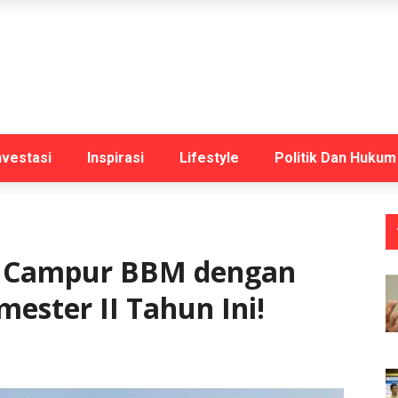
nvestasi
Inspirasi
Lifestyle
Politik Dan Hukum
 Campur BBM dengan
ester II Tahun Ini!