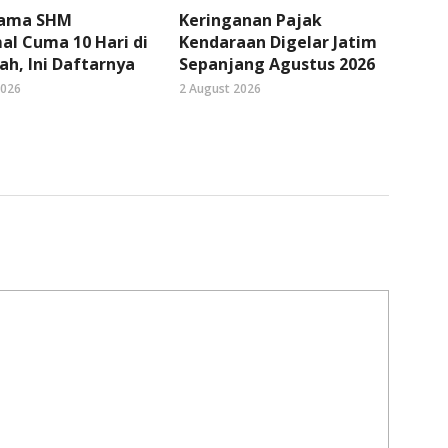
Nama SHM
Keringanan Pajak
l Cuma 10 Hari di
Kendaraan Digelar Jatim
ah, Ini Daftarnya
Sepanjang Agustus 2026
2026
2 August 2026