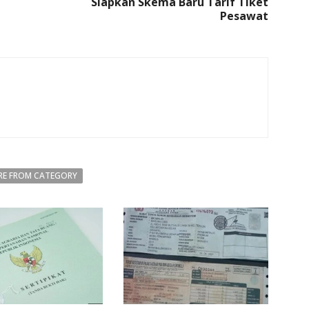
Siapkan Skema Baru Tarif Tiket
Pesawat
E FROM CATEGORY