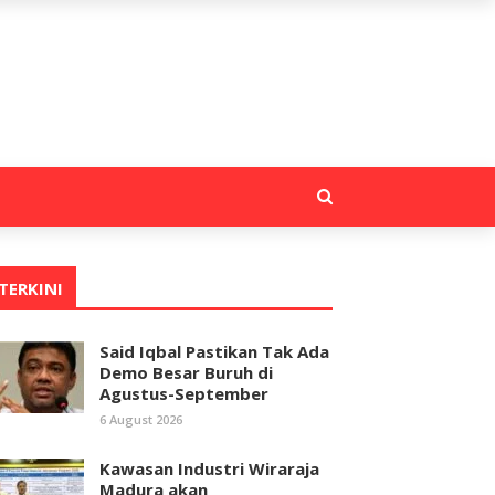
TERKINI
Said Iqbal Pastikan Tak Ada
Demo Besar Buruh di
Agustus-September
6 August 2026
Kawasan Industri Wiraraja
Madura akan