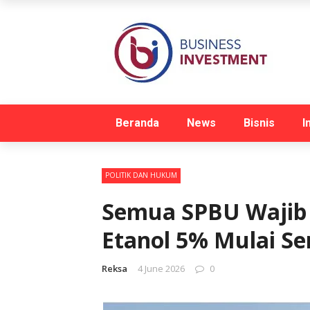
Beranda
News
Bisnis
I
POLITIK DAN HUKUM
Semua SPBU Wajib
Etanol 5% Mulai Sem
Reksa
4 June 2026
0