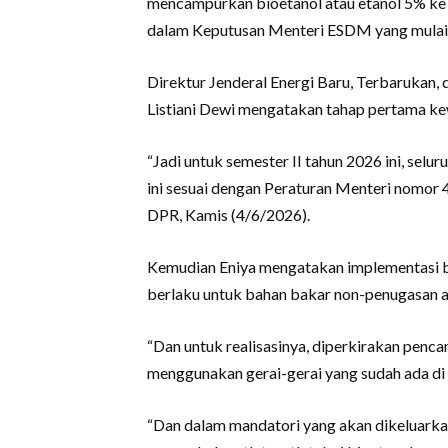
mencampurkan bioetanol atau etanol 5% ke 
dalam Keputusan Menteri ESDM yang mulai 
Direktur Jenderal Energi Baru, Terbarukan
Listiani Dewi mengatakan tahap pertama kew
“Jadi untuk semester II tahun 2026 ini, se
ini sesuai dengan Peraturan Menteri nomor 
DPR, Kamis (4/6/2026).
Kemudian Eniya mengatakan implementasi b
berlaku untuk bahan bakar non-penugasan at
“Dan untuk realisasinya, diperkirakan penc
menggunakan gerai-gerai yang sudah ada di P
“Dan dalam mandatori yang akan dikeluarkan 