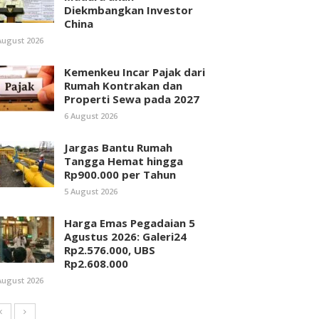
Diekmbangkan Investor
China
August 2026
Kemenkeu Incar Pajak dari
Rumah Kontrakan dan
Properti Sewa pada 2027
6 August 2026
Jargas Bantu Rumah
Tangga Hemat hingga
Rp900.000 per Tahun
5 August 2026
Harga Emas Pegadaian 5
Agustus 2026: Galeri24
Rp2.576.000, UBS
Rp2.608.000
August 2026