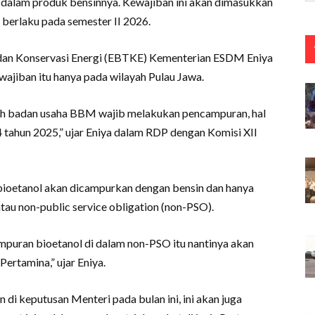
dalam produk bensinnya. Kewajiban ini akan dimasukkan
berlaku pada semester II 2026.
, dan Konservasi Energi (EBTKE) Kementerian ESDM Eniya
ajiban itu hanya pada wilayah Pulau Jawa.
luruh badan usaha BBM wajib melakukan pencampuran, hal
4 tahun 2025,” ujar Eniya dalam RDP dengan Komisi XII
ioetanol akan dicampurkan dengan bensin dan hanya
au non-public service obligation (non-PSO).
ampuran bioetanol di dalam non-PSO itu nantinya akan
ertamina,” ujar Eniya.
di keputusan Menteri pada bulan ini, ini akan juga