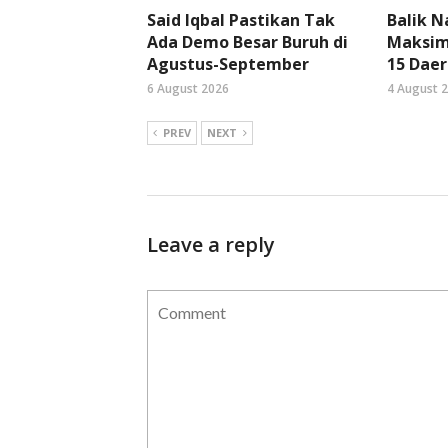
Said Iqbal Pastikan Tak
Balik 
Ada Demo Besar Buruh di
Maksima
Agustus-September
15 Daer
6 August 2026
4 August 
PREV
NEXT
Leave a reply