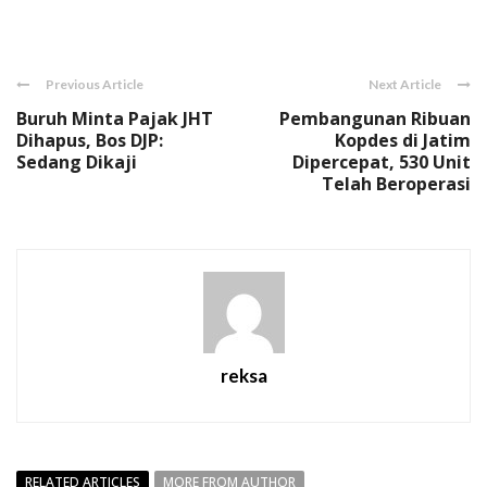
Link
Previous Article
Next Article
Buruh Minta Pajak JHT
Pembangunan Ribuan
Dihapus, Bos DJP:
Kopdes di Jatim
Sedang Dikaji
Dipercepat, 530 Unit
Telah Beroperasi
reksa
RELATED ARTICLES
MORE FROM AUTHOR