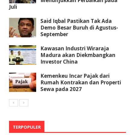
Menunjukkan Perbaikan pada
Juli
Said Iqbal Pastikan Tak Ada
Demo Besar Buruh di Agustus-
September
Kawasan Industri Wiraraja
Madura akan Diekmbangkan
Investor China
Kemenkeu Incar Pajak dari
Rumah Kontrakan dan Properti
Sewa pada 2027
TERPOPULER