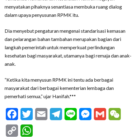
menyatakan pihaknya senantiasa membuka ruang dialog
dalam upaya penyusunan RPMK itu.
Dia menyebut pengaturan mengenai standarisasi kemasan
dan pelarangan bahan tambahan merupakan bagian dari
langkah pemerintah untuk memperkuat perlindungan
kesehatan bagi masyarakat, utamanya bagi remaja dan anak-
anak.
“Ketika kita menyusun RPMK ini tentu ada berbagai
masyarakat dari berbagai kementerian lembaga dan
pemerhati semua,” ujar Hanifah.***
Facebook
Twitter
Email
Telegram
Line
Messenger
Gmail
WeCha
Copy
WhatsApp