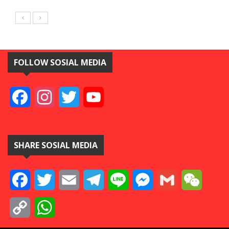
FOLLOW SOSIAL MEDIA
Facebook
Instagram
Twitter
YouTube
SHARE SOSIAL MEDIA
Facebook
Twitter
Email
Telegram
Line
Messenger
Gmail
WeCha
Copy
WhatsApp
Link