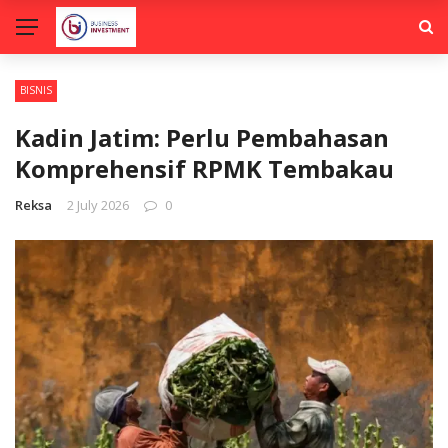
BISNIS
Kadin Jatim: Perlu Pembahasan
Komprehensif RPMK Tembakau
Reksa
2 July 2026
0