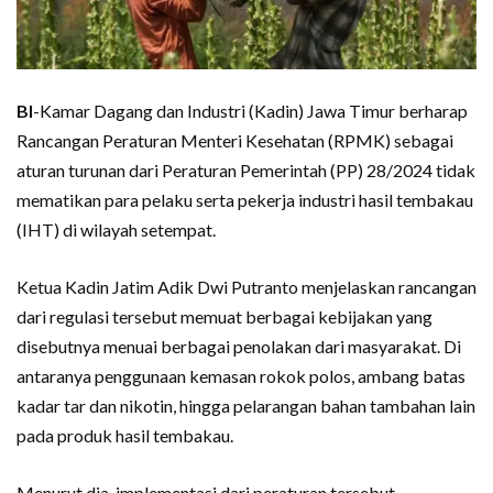
BI
-Kamar Dagang dan Industri (Kadin) Jawa Timur berharap
Rancangan Peraturan Menteri Kesehatan (RPMK) sebagai
aturan turunan dari Peraturan Pemerintah (PP) 28/2024 tidak
mematikan para pelaku serta pekerja industri hasil tembakau
(IHT) di wilayah setempat.
Ketua Kadin Jatim Adik Dwi Putranto menjelaskan rancangan
dari regulasi tersebut memuat berbagai kebijakan yang
disebutnya menuai berbagai penolakan dari masyarakat. Di
antaranya penggunaan kemasan rokok polos, ambang batas
kadar tar dan nikotin, hingga pelarangan bahan tambahan lain
pada produk hasil tembakau.
Menurut dia, implementasi dari peraturan tersebut