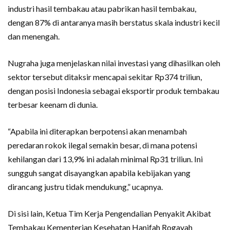
industri hasil tembakau atau pabrikan hasil tembakau,
dengan 87% di antaranya masih berstatus skala industri kecil
dan menengah.
Nugraha juga menjelaskan nilai investasi yang dihasilkan oleh
sektor tersebut ditaksir mencapai sekitar Rp374 triliun,
dengan posisi Indonesia sebagai eksportir produk tembakau
terbesar keenam di dunia.
“Apabila ini diterapkan berpotensi akan menambah
peredaran rokok ilegal semakin besar, di mana potensi
kehilangan dari 13,9% ini adalah minimal Rp31 triliun. Ini
sungguh sangat disayangkan apabila kebijakan yang
dirancang justru tidak mendukung,” ucapnya.
Di sisi lain, Ketua Tim Kerja Pengendalian Penyakit Akibat
Tembakau Kementerian Kesehatan Hanifah Rogayah