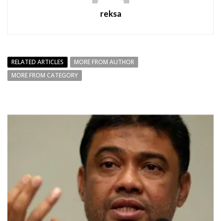
reksa
RELATED ARTICLES
MORE FROM AUTHOR
MORE FROM CATEGORY