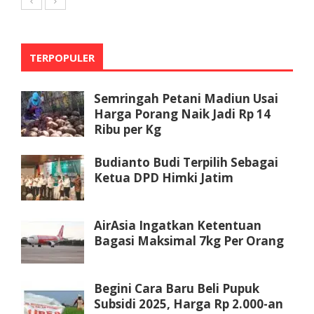
TERPOPULER
Semringah Petani Madiun Usai
Harga Porang Naik Jadi Rp 14
Ribu per Kg
Budianto Budi Terpilih Sebagai
Ketua DPD Himki Jatim
AirAsia Ingatkan Ketentuan
Bagasi Maksimal 7kg Per Orang
Begini Cara Baru Beli Pupuk
Subsidi 2025, Harga Rp 2.000-an