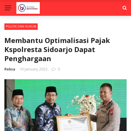
POLITIK DAN HUKUM
Membantu Optimalisasi Pajak
Kspolresta Sidoarjo Dapat
Penghargaan
Reksa
10 January 2023
0