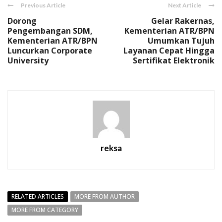
Previous Article
Next Article
Dorong
Gelar Rakernas,
Pengembangan SDM,
Kementerian ATR/BPN
Kementerian ATR/BPN
Umumkan Tujuh
Luncurkan Corporate
Layanan Cepat Hingga
University
Sertifikat Elektronik
reksa
RELATED ARTICLES
MORE FROM AUTHOR
MORE FROM CATEGORY