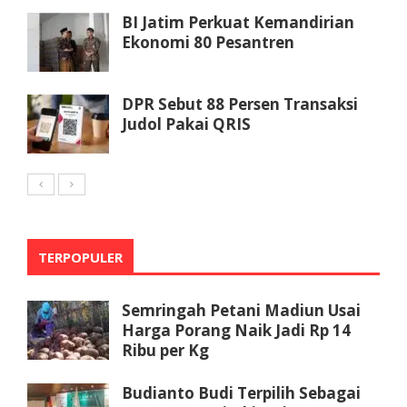
BI Jatim Perkuat Kemandirian
Ekonomi 80 Pesantren
DPR Sebut 88 Persen Transaksi
Judol Pakai QRIS
TERPOPULER
Semringah Petani Madiun Usai
Harga Porang Naik Jadi Rp 14
Ribu per Kg
Budianto Budi Terpilih Sebagai