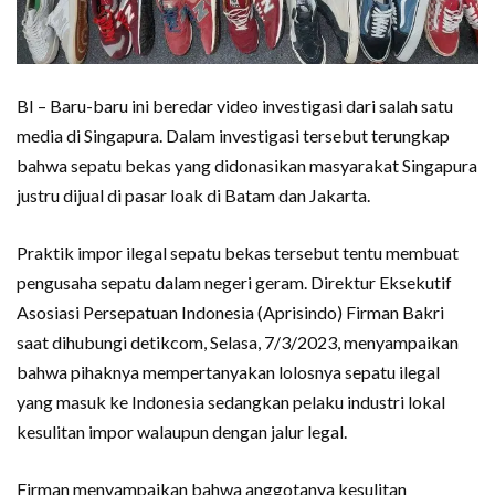
BI – Baru-baru ini beredar video investigasi dari salah satu
media di Singapura. Dalam investigasi tersebut terungkap
bahwa sepatu bekas yang didonasikan masyarakat Singapura
justru dijual di pasar loak di Batam dan Jakarta.
Praktik impor ilegal sepatu bekas tersebut tentu membuat
pengusaha sepatu dalam negeri geram. Direktur Eksekutif
Asosiasi Persepatuan Indonesia (Aprisindo) Firman Bakri
saat dihubungi detikcom, Selasa, 7/3/2023, menyampaikan
bahwa pihaknya mempertanyakan lolosnya sepatu ilegal
yang masuk ke Indonesia sedangkan pelaku industri lokal
kesulitan impor walaupun dengan jalur legal.
Firman menyampaikan bahwa anggotanya kesulitan