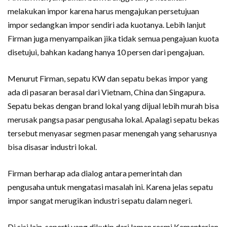
melakukan impor karena harus mengajukan persetujuan
impor sedangkan impor sendiri ada kuotanya. Lebih lanjut
Firman juga menyampaikan jika tidak semua pengajuan kuota
disetujui, bahkan kadang hanya 10 persen dari pengajuan.
Menurut Firman, sepatu KW dan sepatu bekas impor yang
ada di pasaran berasal dari Vietnam, China dan Singapura.
Sepatu bekas dengan brand lokal yang dijual lebih murah bisa
merusak pangsa pasar pengusaha lokal. Apalagi sepatu bekas
tersebut menyasar segmen pasar menengah yang seharusnya
bisa disasar industri lokal.
Firman berharap ada dialog antara pemerintah dan
pengusaha untuk mengatasi masalah ini. Karena jelas sepatu
impor sangat merugikan industri sepatu dalam negeri.
Di sisi lain, seperti yang dikutip dari laman resmi Kementerian