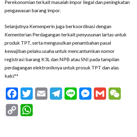
Perekonomian terkait masalah impor ilegal dan peningkatan
pengawasan barang impor.
Selanjutnya Kemenperin juga berkoordinasi dengan
Kementerian Perdagangan terkait penyusunan lartas untuk
produk TPT, serta mengusulkan penambahan pasal
kewajiban pelaku usaha untuk mencantumkan nomor
registrasi barang K3L dan NPB atau SNI pada tampilan
perdagangan elektroniknya untuk prosuk TPT dan alas
kaki.**
Facebook
Twitter
Email
Telegram
Line
Messenger
Gmail
WeCha
Copy
WhatsApp
Link