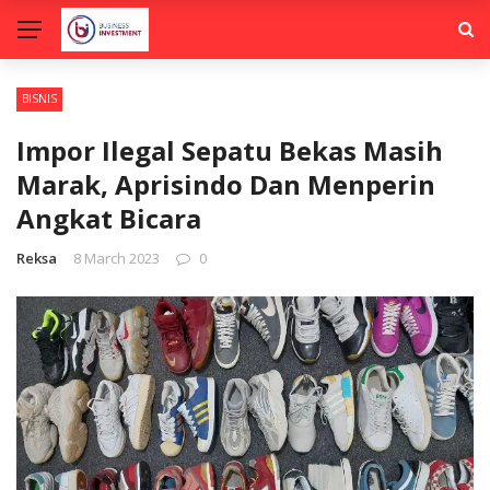
BISNIS
Impor Ilegal Sepatu Bekas Masih
Marak, Aprisindo Dan Menperin
Angkat Bicara
Reksa
8 March 2023
0