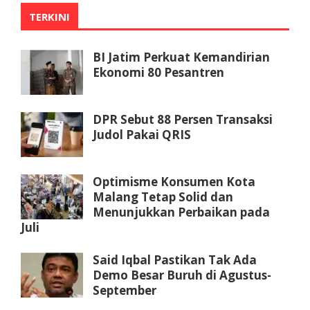
TERKINI
BI Jatim Perkuat Kemandirian
Ekonomi 80 Pesantren
DPR Sebut 88 Persen Transaksi
Judol Pakai QRIS
Optimisme Konsumen Kota
Malang Tetap Solid dan
Menunjukkan Perbaikan pada
Juli
Said Iqbal Pastikan Tak Ada
Demo Besar Buruh di Agustus-
September