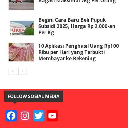
Bagasi Maksimal 7kg Per Orang
Begini Cara Baru Beli Pupuk
Subsidi 2025, Harga Rp 2.000-an
Per Kg
10 Aplikasi Penghasil Uang Rp100
Ribu per Hari yang Terbukti
Membayar ke Rekening
FOLLOW SOSIAL MEDIA
Facebook
Instagram
Twitter
YouTube