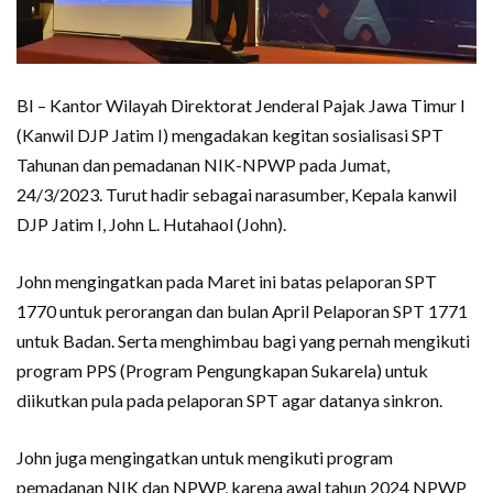
BI – Kantor Wilayah Direktorat Jenderal Pajak Jawa Timur I
(Kanwil DJP Jatim I) mengadakan kegitan sosialisasi SPT
Tahunan dan pemadanan NIK-NPWP pada Jumat,
24/3/2023. Turut hadir sebagai narasumber, Kepala kanwil
DJP Jatim I, John L. Hutahaol (John).
John mengingatkan pada Maret ini batas pelaporan SPT
1770 untuk perorangan dan bulan April Pelaporan SPT 1771
untuk Badan. Serta menghimbau bagi yang pernah mengikuti
program PPS (Program Pengungkapan Sukarela) untuk
diikutkan pula pada pelaporan SPT agar datanya sinkron.
John juga mengingatkan untuk mengikuti program
pemadanan NIK dan NPWP, karena awal tahun 2024 NPWP