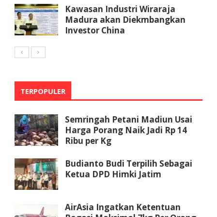
Kawasan Industri Wiraraja
Madura akan Diekmbangkan
Investor China
TERPOPULER
Semringah Petani Madiun Usai
Harga Porang Naik Jadi Rp 14
Ribu per Kg
Budianto Budi Terpilih Sebagai
Ketua DPD Himki Jatim
AirAsia Ingatkan Ketentuan