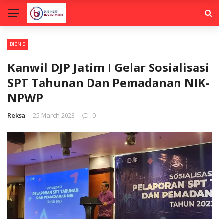
BISNIS
Kanwil DJP Jatim I Gelar Sosialisasi
SPT Tahunan Dan Pemadanan NIK-
NPWP
Reksa
25 March 2023
0