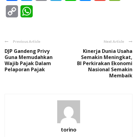
Copy
WhatsApp
Link
Previous Article
Next Article
DJP Gandeng Privy
Kinerja Dunia Usaha
Guna Memudahkan
Semakin Meningkat,
Wajib Pajak Dalam
BI Perkirakan Ekonomi
Pelaporan Pajak
Nasional Semakin
Membaik
torino