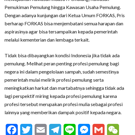
Pemukiman Pemulung hingga Kawasan Usaha Pemulung.
Dengan adanya kunjungan dari Ketua Umum FORKAS, Pris
berharap FORKAS bisa menjembatani semua harapan dan
aspirasinya agar bisa tersampaikan kepada pemerintah
melalui kementerian dan lembaga terkait.
Tidak bisa dibayangkan kondisi Indonesia jika tidak ada
pemulung. Melihat peran penting profesi pemulung bagi
negera ini dalam pengelolaan sampah, sudah semestinya
pemerintah mulai melirik profesi pemulung serta
meningkatkan harkat dan martabatnya sehingga tidak ada
lagi perspektif miring kepada profesi pemulung karena
profesi tersebut merupakan profesi mulia sebagai profesi
lainnya yang memberikan dampak positif kepada negara.
Facebook
Twitter
Email
Telegram
Line
Messenger
Gmail
WeCha