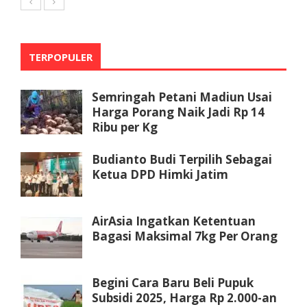
TERPOPULER
Semringah Petani Madiun Usai
Harga Porang Naik Jadi Rp 14
Ribu per Kg
Budianto Budi Terpilih Sebagai
Ketua DPD Himki Jatim
AirAsia Ingatkan Ketentuan
Bagasi Maksimal 7kg Per Orang
Begini Cara Baru Beli Pupuk
Subsidi 2025, Harga Rp 2.000-an