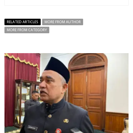
RELATED ARTICLES
MORE FROM AUTHOR
MORE FROM CATEGORY