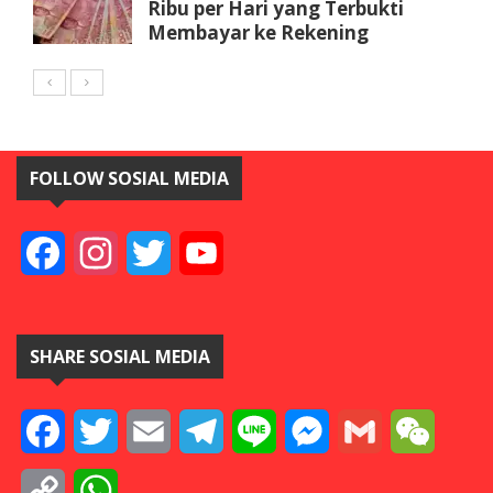
Ribu per Hari yang Terbukti
Membayar ke Rekening
FOLLOW SOSIAL MEDIA
Facebook
Instagram
Twitter
YouTube
SHARE SOSIAL MEDIA
Facebook
Twitter
Email
Telegram
Line
Messenger
Gmail
WeCha
Copy
WhatsApp