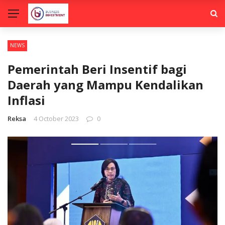
NEWS
Pemerintah Beri Insentif bagi
Daerah yang Mampu Kendalikan
Inflasi
Reksa
4 October 2023
0