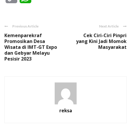
Link
Previous Article
Next Article
Kemenparekraf
Cek Ciri-Ciri Pinpri
Promosikan Desa
yang Kini Jadi Momok
Wisata di IMT-GT Expo
Masyarakat
dan Gebyar Melayu
Pesisir 2023
reksa