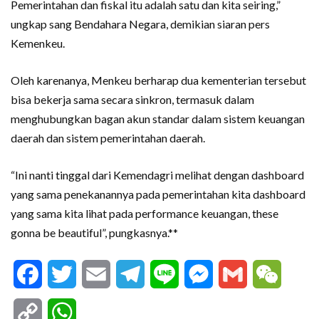
Pemerintahan dan fiskal itu adalah satu dan kita seiring,”
ungkap sang Bendahara Negara, demikian siaran pers
Kemenkeu.
Oleh karenanya, Menkeu berharap dua kementerian tersebut
bisa bekerja sama secara sinkron, termasuk dalam
menghubungkan bagan akun standar dalam sistem keuangan
daerah dan sistem pemerintahan daerah.
“Ini nanti tinggal dari Kemendagri melihat dengan dashboard
yang sama penekanannya pada pemerintahan kita dashboard
yang sama kita lihat pada performance keuangan, these
gonna be beautiful”, pungkasnya.**
Facebook
Twitter
Email
Telegram
Line
Messenger
Gmail
WeCha
Copy
WhatsApp