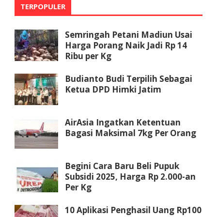
TERPOPULER
Semringah Petani Madiun Usai
Harga Porang Naik Jadi Rp 14
Ribu per Kg
Budianto Budi Terpilih Sebagai
Ketua DPD Himki Jatim
AirAsia Ingatkan Ketentuan
Bagasi Maksimal 7kg Per Orang
Begini Cara Baru Beli Pupuk
Subsidi 2025, Harga Rp 2.000-an
Per Kg
10 Aplikasi Penghasil Uang Rp100