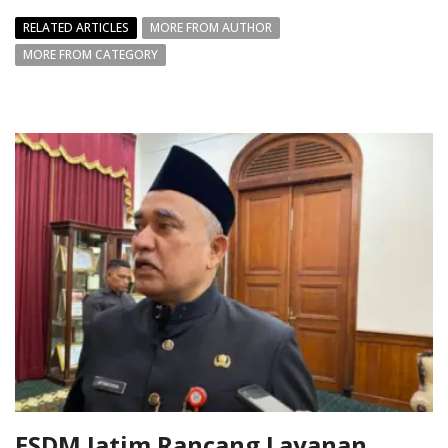
RELATED ARTICLES
MORE FROM AUTHOR
MORE FROM CATEGORY
ESDM Jatim Rancang Layanan