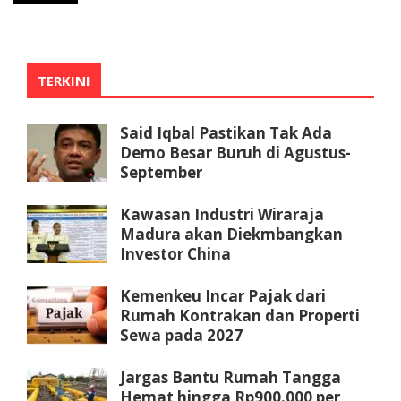
TERKINI
Said Iqbal Pastikan Tak Ada
Demo Besar Buruh di Agustus-
September
Kawasan Industri Wiraraja
Madura akan Diekmbangkan
Investor China
Kemenkeu Incar Pajak dari
Rumah Kontrakan dan Properti
Sewa pada 2027
Jargas Bantu Rumah Tangga
Hemat hingga Rp900.000 per