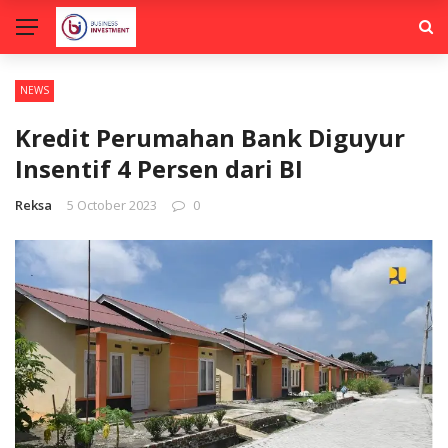
NEWS
Kredit Perumahan Bank Diguyur
Insentif 4 Persen dari BI
Reksa
5 October 2023
0