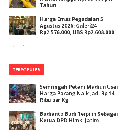
Tahun
Harga Emas Pegadaian 5
Agustus 2026: Galeri24
Rp2.576.000, UBS Rp2.608.000
TERPOPULER
Semringah Petani Madiun Usai
Harga Porang Naik Jadi Rp 14
Ribu per Kg
Budianto Budi Terpilih Sebagai
Ketua DPD Himki Jatim