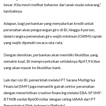
besar. Kita mesti melihat behavior dari anak muda sekarang,”
tambahnya.
Adapun, bagi perbankan yang menyalurkan kredit untuk
perumahan akan pengurangan giro di BI, hingga 4 persen,
dalam rangka pemenuhan giro wajib minimum (GWM) rupiah
yang wajib dipenuhi secara rata-rata.
Dengan demikian, perbankan akan memiliki likuiditas yang
semakin kuat. BI memproyeksikan setidaknya Rp47,9 triliun
yang akan masuk ke likuiditas bank.
Lain dari sisi BI, pemerintah melalui PT Sarana Multigriya
Financial (SMF) juga memantik gairah sektor perumahan
dengan menerbitkan creative financing melalui EBA-SP SMF-
BTN08 senilai Rp600 miliar dengan rating idAAA dari PT
Pemeringkat Efek Indonesia (Pefindo).