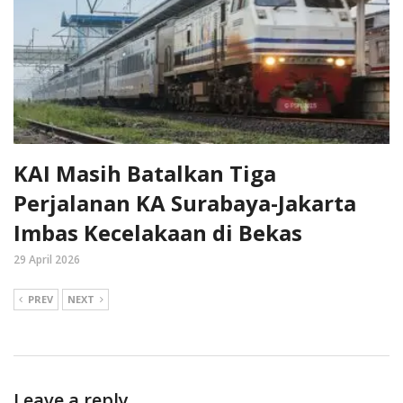
KAI Masih Batalkan Tiga
Perjalanan KA Surabaya-Jakarta
Imbas Kecelakaan di Bekas
29 April 2026
PREV
NEXT
Leave a reply