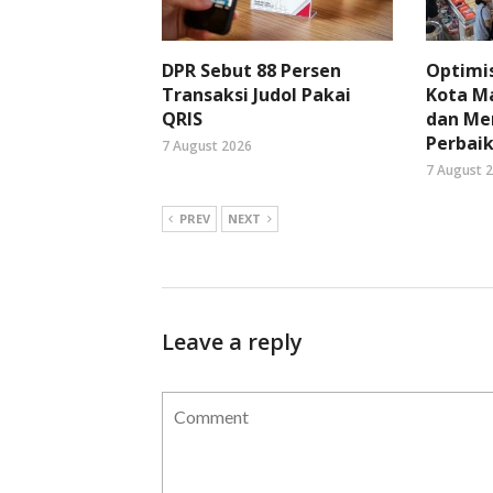
DPR Sebut 88 Persen
Optimi
Transaksi Judol Pakai
Kota Ma
QRIS
dan Me
Perbaik
7 August 2026
7 August 
PREV
NEXT
Leave a reply