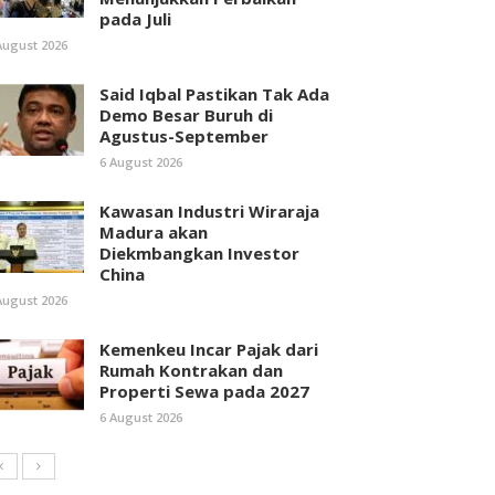
pada Juli
August 2026
Said Iqbal Pastikan Tak Ada
Demo Besar Buruh di
Agustus-September
6 August 2026
Kawasan Industri Wiraraja
Madura akan
Diekmbangkan Investor
China
August 2026
Kemenkeu Incar Pajak dari
Rumah Kontrakan dan
Properti Sewa pada 2027
6 August 2026