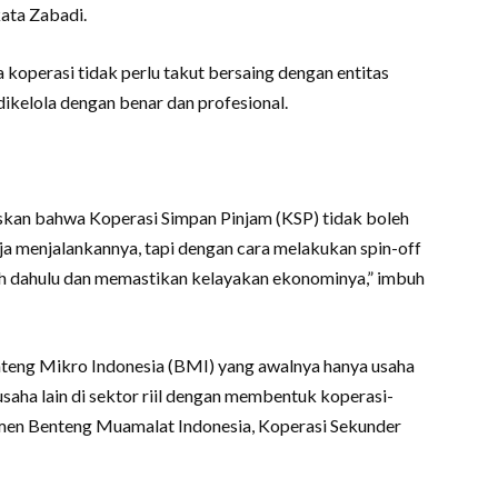
kata Zabadi.
koperasi tidak perlu takut bersaing dengan entitas
ikelola dengan benar dan profesional.
skan bahwa Koperasi Simpan Pinjam (KSP) tidak boleh
 saja menjalankannya, tapi dengan cara melakukan spin-off
ih dahulu dan memastikan kelayakan ekonominya,” imbuh
teng Mikro Indonesia (BMI) yang awalnya hanya usaha
ha lain di sektor riil dengan membentuk koperasi-
sumen Benteng Muamalat Indonesia, Koperasi Sekunder