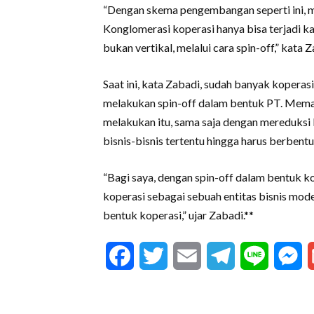
“Dengan skema pengembangan seperti ini, 
Konglomerasi koperasi hanya bisa terjadi k
bukan vertikal, melalui cara spin-off,” kata Z
Saat ini, kata Zabadi, sudah banyak koperas
melakukan spin-off dalam bentuk PT. Memang
melakukan itu, sama saja dengan mereduksi 
bisnis-bisnis tertentu hingga harus berbent
“Bagi saya, dengan spin-off dalam bentuk k
koperasi sebagai sebuah entitas bisnis mode
bentuk koperasi,” ujar Zabadi.**
Facebook
Twitter
Email
Telegram
Line
M