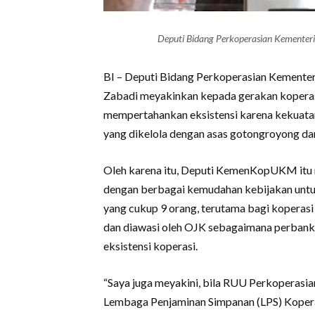
Deputi Bidang Perkoperasian Kement
BI – Deputi Bidang Perkoperasian Kemen
Zabadi meyakinkan kepada gerakan koperas
mempertahankan eksistensi karena kekuata
yang dikelola dengan asas gotongroyong da
Oleh karena itu, Deputi KemenKopUKM itu 
dengan berbagai kemudahan kebijakan untu
yang cukup 9 orang, terutama bagi koperas
dan diawasi oleh OJK sebagaimana perbank
eksistensi koperasi.
“Saya juga meyakini, bila RUU Perkoperasia
Lembaga Penjaminan Simpanan (LPS) Kopera