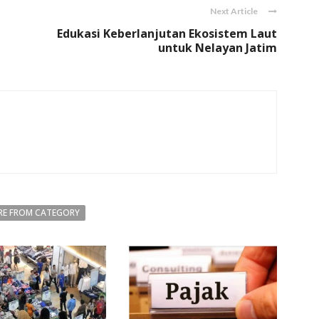
Next Article
Edukasi Keberlanjutan Ekosistem Laut
untuk Nelayan Jatim
E FROM CATEGORY