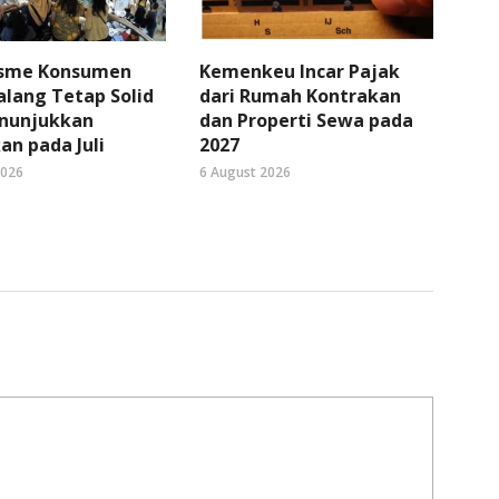
sme Konsumen
Kemenkeu Incar Pajak
lang Tetap Solid
dari Rumah Kontrakan
nunjukkan
dan Properti Sewa pada
an pada Juli
2027
2026
6 August 2026