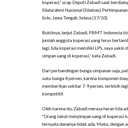
koperasi,” ucap Deputi Zabadi saat berdial
Silaturahmi Nasional (Silatnas) Perhimpun
Solo, Jawa Tengah, Selasa (17/10).
Buktinya, lanjut Zabadi, PBMT Indonesia bis
jumlah anggota koperasi yang terus bertamba
lagi, bila koperasi memiliki LPS, saya yakin
simpan uang di koperasi,” kata Zabadi.
Dari perbandingan bunga simpanan saja, pal
suku bunga 4 persen, karena komponen biaya
memberikan sekitar 7-9 persen, terlebih lag
kompetitif.
Oleh karena itu, Zabadi merasa heran bila a
“Orang takut menyimpan uang di koperasi ka
ternyata dananya tidak ada. Maka, dengan ad