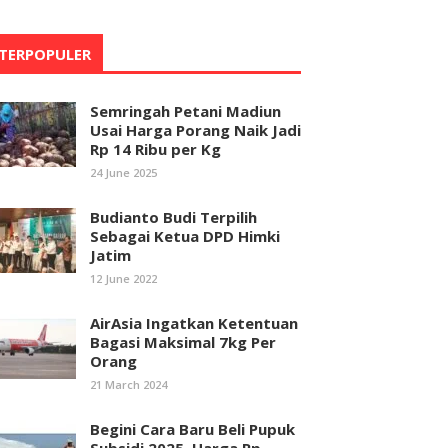
TERPOPULER
Semringah Petani Madiun
Usai Harga Porang Naik Jadi
Rp 14 Ribu per Kg
24 June 2025
Budianto Budi Terpilih
Sebagai Ketua DPD Himki
Jatim
12 June 2022
AirAsia Ingatkan Ketentuan
Bagasi Maksimal 7kg Per
Orang
21 March 2024
Begini Cara Baru Beli Pupuk