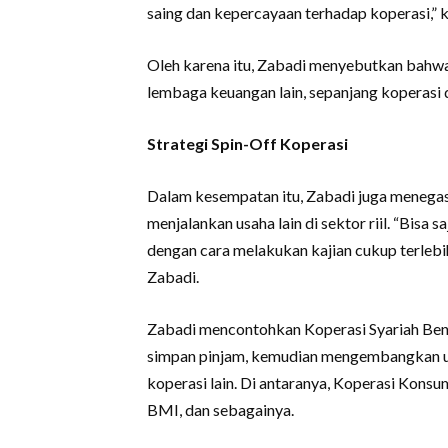
saing dan kepercayaan terhadap koperasi,” 
Oleh karena itu, Zabadi menyebutkan bahwa 
lembaga keuangan lain, sepanjang koperasi d
Strategi Spin-Off Koperasi
Dalam kesempatan itu, Zabadi juga menega
menjalankan usaha lain di sektor riil. “Bisa
dengan cara melakukan kajian cukup terleb
Zabadi.
Zabadi mencontohkan Koperasi Syariah Ben
simpan pinjam, kemudian mengembangkan usa
koperasi lain. Di antaranya, Koperasi Kon
BMI, dan sebagainya.