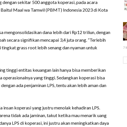
og dengan sekitar 500 anggota koperasi, pada acara
an Baitul Maal wa Tamwil (PBMT) Indonesia 2023 di Kota
a mengonsolidasikan dana lebih dari Rp12 triliun, dengan
h secara signifikan mencapai 3,4 juta orang. “Terlebih
 di tingkat grass root lebih senang dan nyaman untuk
7 
ing tinggi entitas keuangan lain hanya bisa memberikan
 operasionalnya yang tinggi. Sedangkan koperasi bisa
i dengan ada penjaminan LPS, tentu akan lebih aman dan
da insan koperasi yang justru menolak kehadiran LPS.
rena tidak ada jaminan, takut ketika mau menarik uang
anya LPS di koperasi, ini justru akan meningkatkan daya