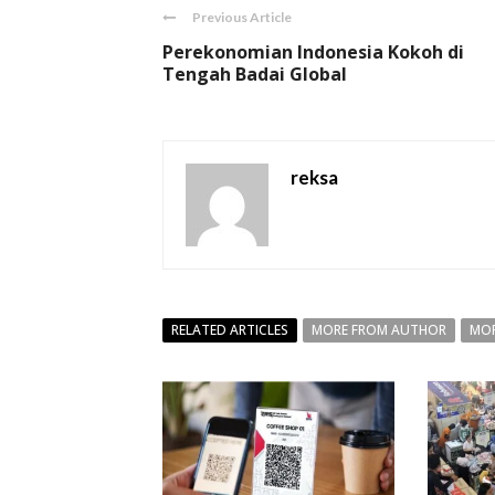
Previous Article
Perekonomian Indonesia Kokoh di
Tengah Badai Global
reksa
RELATED ARTICLES
MORE FROM AUTHOR
MOR