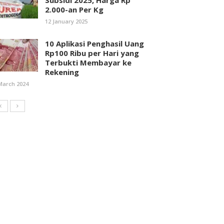
Subsidi 2025, Harga Rp
2.000-an Per Kg
12 January 2025
10 Aplikasi Penghasil Uang
Rp100 Ribu per Hari yang
Terbukti Membayar ke
Rekening
March 2024