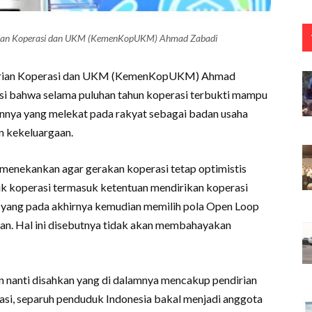
erian Koperasi dan UKM (KemenKopUKM) Ahmad Zabadi
terian Koperasi dan UKM (KemenKopUKM) Ahmad
i bahwa selama puluhan tahun koperasi terbukti mampu
nnya yang melekat pada rakyat sebagai badan usaha
n kekeluargaan.
menekankan agar gerakan koperasi tetap optimistis
k koperasi termasuk ketentuan mendirikan koperasi
i yang pada akhirnya kemudian memilih pola Open Loop
an. Hal ini disebutnya tidak akan membahayakan
n nanti disahkan yang di dalamnya mencakup pendirian
si, separuh penduduk Indonesia bakal menjadi anggota