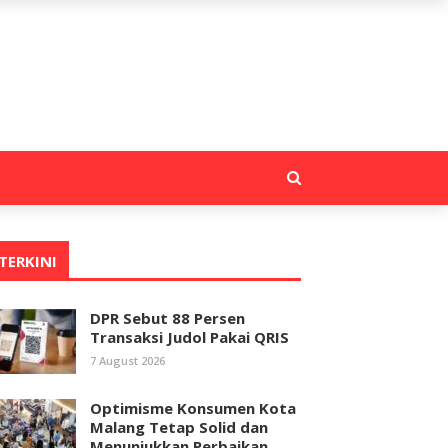
TERKINI
DPR Sebut 88 Persen
Transaksi Judol Pakai QRIS
7 August 2026
Optimisme Konsumen Kota
Malang Tetap Solid dan
Menunjukkan Perbaikan