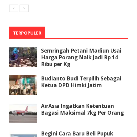
TERPOPULER
Semringah Petani Madiun Usai
Harga Porang Naik Jadi Rp 14
Ribu per Kg
Budianto Budi Terpilih Sebagai
Ketua DPD Himki Jatim
AirAsia Ingatkan Ketentuan
Bagasi Maksimal 7kg Per Orang
Begini Cara Baru Beli Pupuk