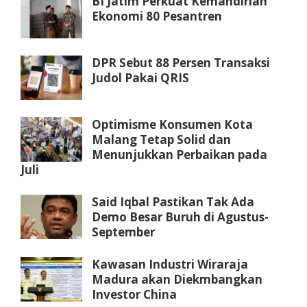
BI Jatim Perkuat Kemandirian
Ekonomi 80 Pesantren
DPR Sebut 88 Persen Transaksi
Judol Pakai QRIS
Optimisme Konsumen Kota
Malang Tetap Solid dan
Menunjukkan Perbaikan pada
Juli
Said Iqbal Pastikan Tak Ada
Demo Besar Buruh di Agustus-
September
Kawasan Industri Wiraraja
Madura akan Diekmbangkan
Investor China