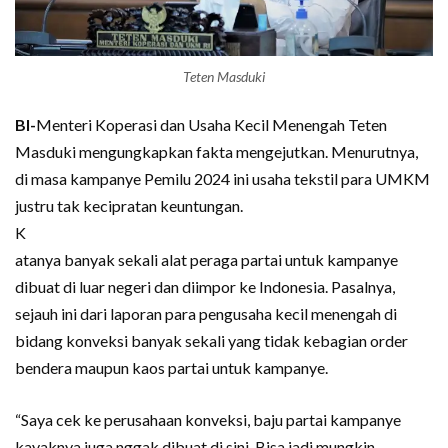
Teten Masduki
BI-
Menteri Koperasi dan Usaha Kecil Menengah Teten
Masduki mengungkapkan fakta mengejutkan. Menurutnya,
di masa kampanye Pemilu 2024 ini usaha tekstil para UMKM
justru tak kecipratan keuntungan.
K
atanya banyak sekali alat peraga partai untuk kampanye
dibuat di luar negeri dan diimpor ke Indonesia. Pasalnya,
sejauh ini dari laporan para pengusaha kecil menengah di
bidang konveksi banyak sekali yang tidak kebagian order
bendera maupun kaos partai untuk kampanye.
“Saya cek ke perusahaan konveksi, baju partai kampanye
kayaknya juga nggak dibuat di sini. Bisa jadi mungkin