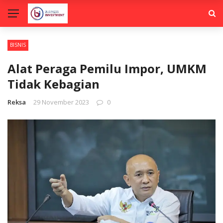
BISNIS
Alat Peraga Pemilu Impor, UMKM
Tidak Kebagian
Reksa
29 November 2023
0