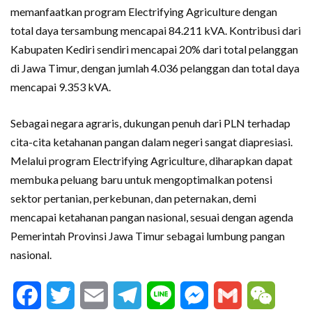
memanfaatkan program Electrifying Agriculture dengan
total daya tersambung mencapai 84.211 kVA. Kontribusi dari
Kabupaten Kediri sendiri mencapai 20% dari total pelanggan
di Jawa Timur, dengan jumlah 4.036 pelanggan dan total daya
mencapai 9.353 kVA.
Sebagai negara agraris, dukungan penuh dari PLN terhadap
cita-cita ketahanan pangan dalam negeri sangat diapresiasi.
Melalui program Electrifying Agriculture, diharapkan dapat
membuka peluang baru untuk mengoptimalkan potensi
sektor pertanian, perkebunan, dan peternakan, demi
mencapai ketahanan pangan nasional, sesuai dengan agenda
Pemerintah Provinsi Jawa Timur sebagai lumbung pangan
nasional.
Facebook
Twitter
Email
Telegram
Line
Messenger
Gmail
WeCha