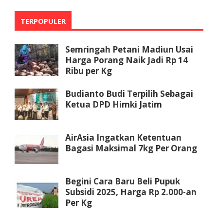
TERPOPULER
Semringah Petani Madiun Usai
Harga Porang Naik Jadi Rp 14
Ribu per Kg
Budianto Budi Terpilih Sebagai
Ketua DPD Himki Jatim
AirAsia Ingatkan Ketentuan
Bagasi Maksimal 7kg Per Orang
Begini Cara Baru Beli Pupuk
Subsidi 2025, Harga Rp 2.000-an
Per Kg