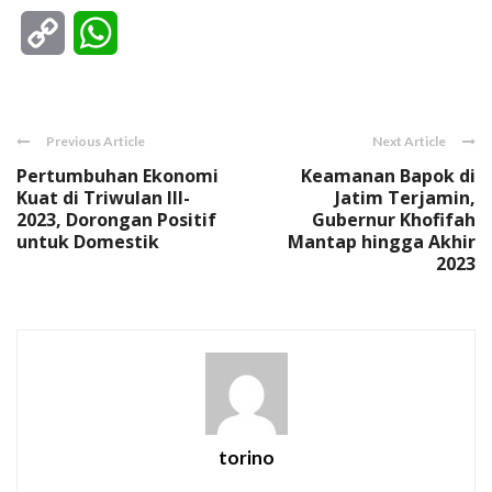
Copy
WhatsApp
Link
Previous Article
Next Article
Pertumbuhan Ekonomi
Keamanan Bapok di
Kuat di Triwulan III-
Jatim Terjamin,
2023, Dorongan Positif
Gubernur Khofifah
untuk Domestik
Mantap hingga Akhir
2023
torino