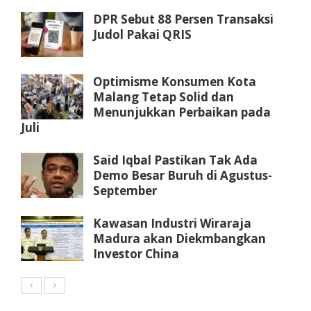
DPR Sebut 88 Persen Transaksi
Judol Pakai QRIS
Optimisme Konsumen Kota
Malang Tetap Solid dan
Menunjukkan Perbaikan pada
Juli
Said Iqbal Pastikan Tak Ada
Demo Besar Buruh di Agustus-
September
Kawasan Industri Wiraraja
Madura akan Diekmbangkan
Investor China