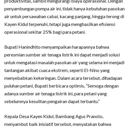
produktivitas, sambil mengurangi biaya operasional. Dengan
penyambungan pompa air ini, tidak hanya kebutuhan pasokan
air untuk persawahan cabai, kacang panjang, hingga terong di
Kayen Kidul terpenuhi, tetapi juga menghasilkan efisiensi
operasional sekitar 25% bagi para petani.
Bupati Hanindhito menyampaikan harapannya bahwa
peresmian sumber air tenaga listrik ini dapat menjadi solusi
untuk mengatasi masalah pasokan air yang selama ini menjadi
tantangan akibat cuaca ekstrem, seperti El-Nino yang
menyebabkan kekeringan. Dalam acara tersebut, dihadapan
puluhan petani, Bupati berbicara optimis, “Semoga dengan
adanya sumber air tenaga listrik ini, para petani yang
sebelumnya kesulitan pengairan dapat terbantu.”
Kepala Desa Kayen Kidul, Bambang Agus Pranoto,
menyambut baik inisiatif tersebut, menyatakan bahwa