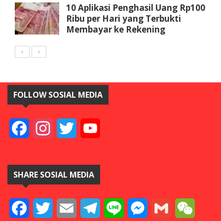
10 Aplikasi Penghasil Uang Rp100
Ribu per Hari yang Terbukti
Membayar ke Rekening
FOLLOW SOSIAL MEDIA
Facebook
Instagram
Twitter
YouTube
SHARE SOSIAL MEDIA
Facebook
Twitter
Email
Telegram
Line
Messenger
Gmail
WeCha