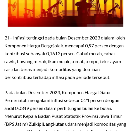
BI – Inflasi tertinggi pada bulan Desember 2023 dialami oleh
Komponen Harga Bergejolak, mencapai 0,97 persen dengan
kontribusi sebanyak 0,1613 persen. Cabai merah, cabai
rawit, bawang merah, ikan mujair, tomat, tempe, telur ayam
ras, dan beras menjadi komoditas yang dominan
berkontribusi terhadap inflasi pada periode tersebut.
Pada bulan Desember 2023, Komponen Harga Diatur
Pemerintah mengalami inflasi sebesar 0,21 persen dengan
andil 0,0349 persen dalam perhitungan bulan ke bulan.
Menurut Kepala Badan Pusat Statistik Provinsi Jawa Timur
(BPS Jatim) Zulkipli, angkutan udara menjadi komoditas yang