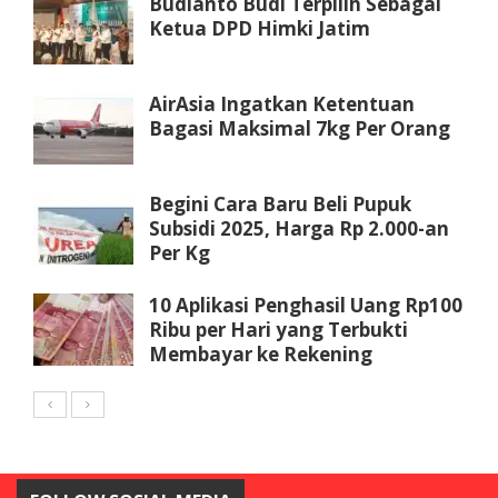
Budianto Budi Terpilih Sebagai
Ketua DPD Himki Jatim
AirAsia Ingatkan Ketentuan
Bagasi Maksimal 7kg Per Orang
Begini Cara Baru Beli Pupuk
Subsidi 2025, Harga Rp 2.000-an
Per Kg
10 Aplikasi Penghasil Uang Rp100
Ribu per Hari yang Terbukti
Membayar ke Rekening