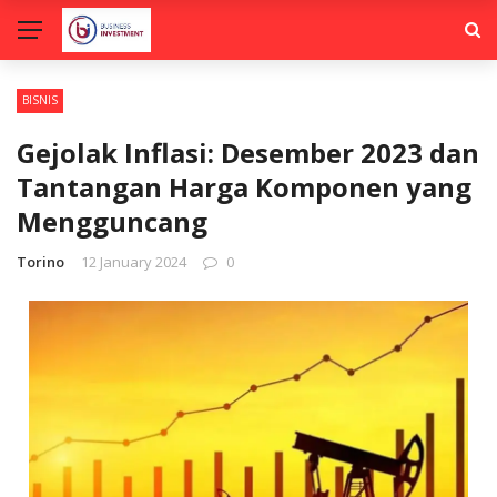
BISNIS
Gejolak Inflasi: Desember 2023 dan
Tantangan Harga Komponen yang
Mengguncang
Torino
12 January 2024
0