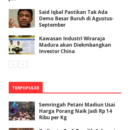
Said Iqbal Pastikan Tak Ada
Demo Besar Buruh di Agustus-
September
Kawasan Industri Wiraraja
Madura akan Diekmbangkan
Investor China
TERPOPULER
Semringah Petani Madiun Usai
Harga Porang Naik Jadi Rp 14
Ribu per Kg