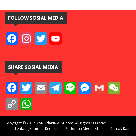
FOLLOW SOSIAL MEDIA
Facebook
Instagram
Twitter
YouTube
SHARE SOSIAL MEDIA
Facebook
Twitter
Email
Telegram
Line
Messenger
Gmail
WeCha
Copy
WhatsApp
Link
Copyright © 2022 BISNISdanINVEST.com. All rights reserved.
Tentang Kami
Redaksi
Pedoman Media Siber
Kontak Kami