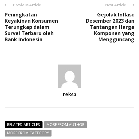
Previous Article
Next Article
Peningkatan
Gejolak Inflasi:
Keyakinan Konsumen
Desember 2023 dan
Terungkap dalam
Tantangan Harga
Survei Terbaru oleh
Komponen yang
Bank Indonesia
Mengguncang
reksa
RELATED ARTICLES
MORE FROM AUTHOR
MORE FROM CATEGORY