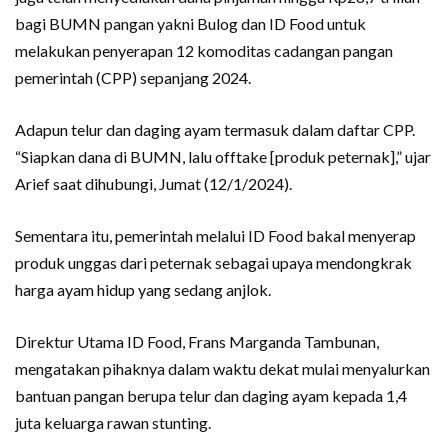
bagi BUMN pangan yakni Bulog dan ID Food untuk
melakukan penyerapan 12 komoditas cadangan pangan
pemerintah (CPP) sepanjang 2024.
Adapun telur dan daging ayam termasuk dalam daftar CPP.
“Siapkan dana di BUMN, lalu offtake [produk peternak],” ujar
Arief saat dihubungi, Jumat (12/1/2024).
Sementara itu, pemerintah melalui ID Food bakal menyerap
produk unggas dari peternak sebagai upaya mendongkrak
harga ayam hidup yang sedang anjlok.
Direktur Utama ID Food, Frans Marganda Tambunan,
mengatakan pihaknya dalam waktu dekat mulai menyalurkan
bantuan pangan berupa telur dan daging ayam kepada 1,4
juta keluarga rawan stunting.