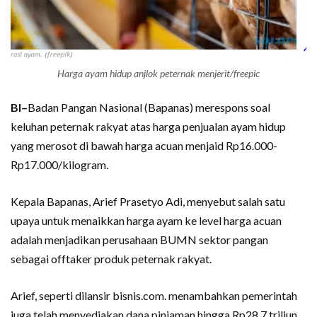
Harga ayam hidup anjlok peternak menjerit/freepic
BI–
Badan Pangan Nasional (Bapanas) merespons soal
keluhan peternak rakyat atas harga penjualan ayam hidup
yang merosot di bawah harga acuan menjaid Rp16.000-
Rp17.000/kilogram.
Kepala Bapanas, Arief Prasetyo Adi, menyebut salah satu
upaya untuk menaikkan harga ayam ke level harga acuan
adalah menjadikan perusahaan BUMN sektor pangan
sebagai offtaker produk peternak rakyat.
Arief, seperti dilansir bisnis.com. menambahkan pemerintah
juga telah menyediakan dana pinjaman hingga Rp28,7 triliun