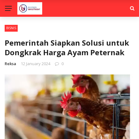
BISNIS
Pemerintah Siapkan Solusi untuk
Dongkrak Harga Ayam Peternak
Reksa
12 January 2024
0